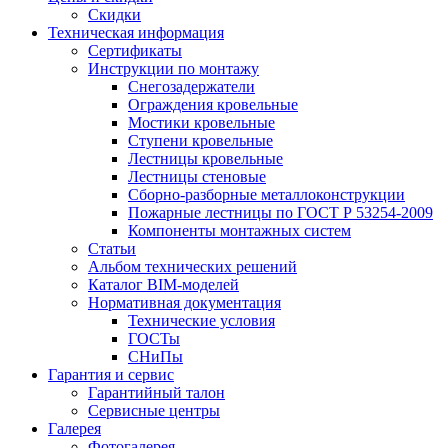
Скидки
Техническая информация
Сертификаты
Инструкции по монтажу
Снегозадержатели
Ограждения кровельные
Мостики кровельные
Ступени кровельные
Лестницы кровельные
Лестницы стеновые
Сборно-разборные металлоконструкции
Пожарные лестницы по ГОСТ Р 53254-2009
Компоненты монтажных систем
Статьи
Альбом технических решений
Каталог BIM-моделей
Нормативная документация
Технические условия
ГОСТы
СНиПы
Гарантия и сервис
Гарантийный талон
Сервисные центры
Галерея
Фотогалерея