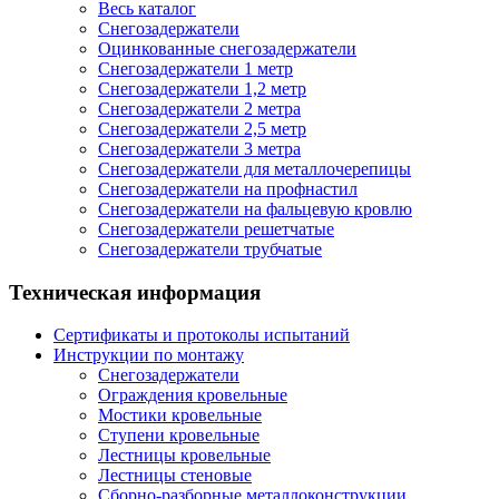
Весь каталог
Снегозадержатели
Оцинкованные снегозадержатели
Снегозадержатели 1 метр
Снегозадержатели 1,2 метр
Снегозадержатели 2 метра
Снегозадержатели 2,5 метр
Снегозадержатели 3 метра
Снегозадержатели для металлочерепицы
Снегозадержатели на профнастил
Снегозадержатели на фальцевую кровлю
Снегозадержатели решетчатые
Снегозадержатели трубчатые
Техническая информация
Сертификаты и протоколы испытаний
Инструкции по монтажу
Снегозадержатели
Ограждения кровельные
Мостики кровельные
Ступени кровельные
Лестницы кровельные
Лестницы стеновые
Сборно-разборные металлоконструкции