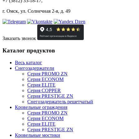
+7 (3812) 33-18-17,
г. Омск, ул. Солнечная 2-я, д. 49
Заказать звонок
Каталог продуктов
Весь каталог
Снегозадержатели
Серия PROMO ZN
Серия ECONOM
Серия ELITE
Серия COPPER
Серия PRESTIGE ZN
Снегозадержатель решетчатый
Кровельные ограждения
Серия PROMO ZN
Серия ECONOM
Серия ELITE
Серия PRESTIGE ZN
Кровельные мостики