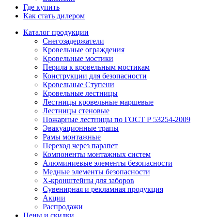
Где купить
Как стать дилером
Каталог продукции
Снегозадержатели
Кровельные ограждения
Кровельные мостики
Перила к кровельным мостикам
Конструкции для безопасности
Кровельные Ступени
Кровельные лестницы
Лестницы кровельные маршевые
Лестницы стеновые
Пожарные лестницы по ГОСТ Р 53254-2009
Эвакуационные трапы
Рамы монтажные
Переход через парапет
Компоненты монтажных систем
Алюминиевые элементы безопасности
Медные элементы безопасности
X-кронштейны для заборов
Сувенирная и рекламная продукция
Акции
Распродажи
Цены и скидки