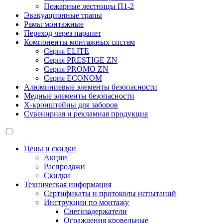
Пожарные лестницы П1-2
Эвакуационные трапы
Рамы монтажные
Переход через парапет
Компоненты монтажных систем
Серия ELITE
Серия PRESTIGE ZN
Серия PROMO ZN
Серия ECONOM
Алюминиевые элементы безопасности
Медные элементы безопасности
X-кронштейны для заборов
Сувенирная и рекламная продукция
Цены и скидки
Акции
Распродажи
Скидки
Техническая информация
Сертификаты и протоколы испытаний
Инструкции по монтажу
Снегозадержатели
Ограждения кровельные