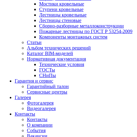
Мостики кровельные
Ступени кровельные
Лестницы кровельные
Лестницы стеновые
Сборно-разборные металлоконструкции
Пожарные лестницы по ГОСТ Р 53254-2009
Компоненты монтажных систем
Статьи
Альбом технических решений
Каталог BIM-моделей
Нормативная документация
Технические условия
ГОСТы
СНиПы
Гарантия и сервис
Гарантийный талон
Сервисные центры
Галерея
Фотогалерея
Видеогалерея
Контакты
Контакты
О компании
События
Вакансии