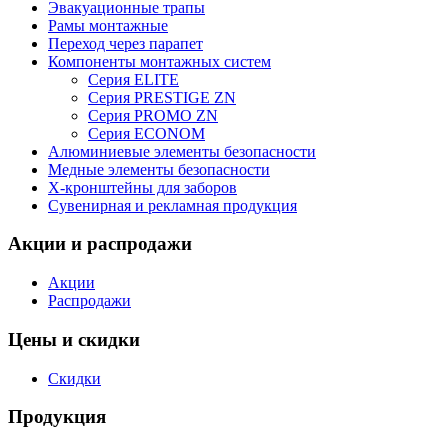
Эвакуационные трапы
Рамы монтажные
Переход через парапет
Компоненты монтажных систем
Серия ELITE
Серия PRESTIGE ZN
Серия PROMO ZN
Серия ECONOM
Алюминиевые элементы безопасности
Медные элементы безопасности
X-кронштейны для заборов
Сувенирная и рекламная продукция
Акции и распродажи
Акции
Распродажи
Цены и скидки
Скидки
Продукция