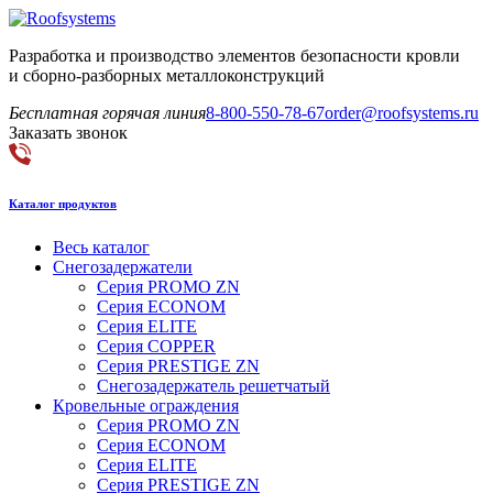
Разработка и производство элементов безопасности кровли
и сборно-разборных металлоконструкций
Бесплатная горячая линия
8-800-550-78-67
order@roofsystems.ru
Заказать звонок
Каталог продуктов
Весь каталог
Снегозадержатели
Серия PROMO ZN
Серия ECONOM
Серия ELITE
Серия COPPER
Серия PRESTIGE ZN
Снегозадержатель решетчатый
Кровельные ограждения
Серия PROMO ZN
Серия ECONOM
Серия ELITE
Серия PRESTIGE ZN