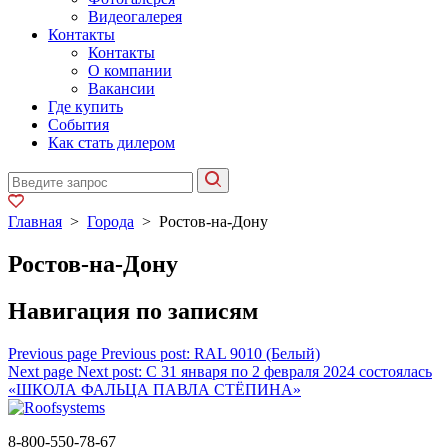
Видеогалерея
Контакты
Контакты
О компании
Вакансии
Где купить
События
Как стать дилером
Главная
>
Города
>
Ростов-на-Дону
Ростов-на-Дону
Навигация по записям
Previous page
Previous post:
RAL 9010 (Белый)
Next page
Next post:
С 31 января по 2 февраля 2024 состоялась
«ШКОЛА ФАЛЬЦА ПАВЛА СТЁПИНА»
8-800-550-78-67