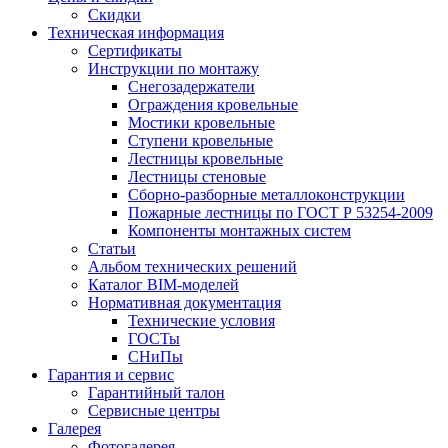
Скидки
Техническая информация
Сертификаты
Инструкции по монтажу
Снегозадержатели
Ограждения кровельные
Мостики кровельные
Ступени кровельные
Лестницы кровельные
Лестницы стеновые
Сборно-разборные металлоконструкции
Пожарные лестницы по ГОСТ Р 53254-2009
Компоненты монтажных систем
Статьи
Альбом технических решений
Каталог BIM-моделей
Нормативная документация
Технические условия
ГОСТы
СНиПы
Гарантия и сервис
Гарантийный талон
Сервисные центры
Галерея
Фотогалерея