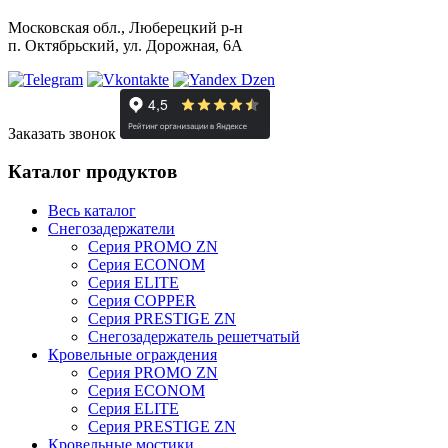
Московская обл., Люберецкий р-н
п. Октябрьский, ул. Дорожная, 6А
Заказать звонок
Каталог продуктов
Весь каталог
Снегозадержатели
Серия PROMO ZN
Серия ECONOM
Серия ELITE
Серия COPPER
Серия PRESTIGE ZN
Снегозадержатель решетчатый
Кровельные ограждения
Серия PROMO ZN
Серия ECONOM
Серия ELITE
Серия PRESTIGE ZN
Кровельные мостики