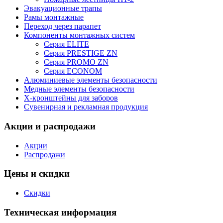
Эвакуационные трапы
Рамы монтажные
Переход через парапет
Компоненты монтажных систем
Серия ELITE
Серия PRESTIGE ZN
Серия PROMO ZN
Серия ECONOM
Алюминиевые элементы безопасности
Медные элементы безопасности
X-кронштейны для заборов
Сувенирная и рекламная продукция
Акции и распродажи
Акции
Распродажи
Цены и скидки
Скидки
Техническая информация