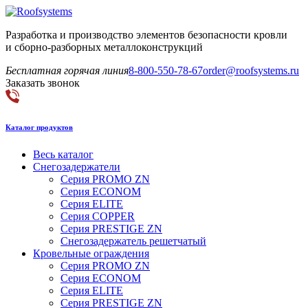
Разработка и производство элементов безопасности кровли
и сборно-разборных металлоконструкций
Бесплатная горячая линия
8-800-550-78-67
order@roofsystems.ru
Заказать звонок
Каталог продуктов
Весь каталог
Снегозадержатели
Серия PROMO ZN
Серия ECONOM
Серия ELITE
Серия COPPER
Серия PRESTIGE ZN
Снегозадержатель решетчатый
Кровельные ограждения
Серия PROMO ZN
Серия ECONOM
Серия ELITE
Серия PRESTIGE ZN