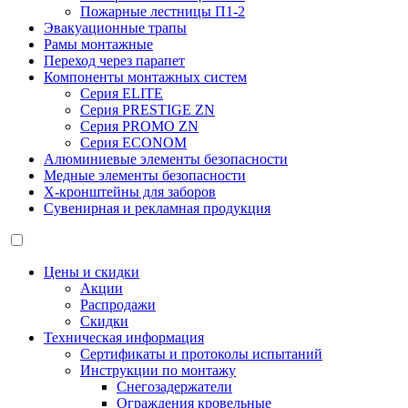
Пожарные лестницы П1-2
Эвакуационные трапы
Рамы монтажные
Переход через парапет
Компоненты монтажных систем
Серия ELITE
Серия PRESTIGE ZN
Серия PROMO ZN
Серия ECONOM
Алюминиевые элементы безопасности
Медные элементы безопасности
X-кронштейны для заборов
Сувенирная и рекламная продукция
Цены и скидки
Акции
Распродажи
Скидки
Техническая информация
Сертификаты и протоколы испытаний
Инструкции по монтажу
Снегозадержатели
Ограждения кровельные