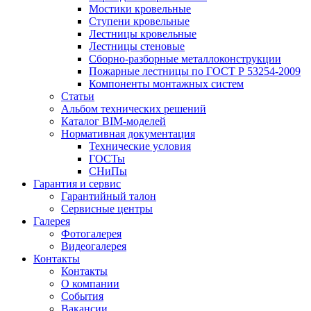
Мостики кровельные
Ступени кровельные
Лестницы кровельные
Лестницы стеновые
Сборно-разборные металлоконструкции
Пожарные лестницы по ГОСТ Р 53254-2009
Компоненты монтажных систем
Статьи
Альбом технических решений
Каталог BIM-моделей
Нормативная документация
Технические условия
ГОСТы
СНиПы
Гарантия и сервис
Гарантийный талон
Сервисные центры
Галерея
Фотогалерея
Видеогалерея
Контакты
Контакты
О компании
События
Вакансии