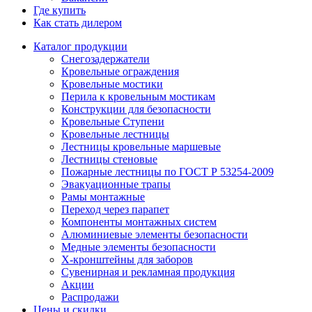
Где купить
Как стать дилером
Каталог продукции
Снегозадержатели
Кровельные ограждения
Кровельные мостики
Перила к кровельным мостикам
Конструкции для безопасности
Кровельные Ступени
Кровельные лестницы
Лестницы кровельные маршевые
Лестницы стеновые
Пожарные лестницы по ГОСТ Р 53254-2009
Эвакуационные трапы
Рамы монтажные
Переход через парапет
Компоненты монтажных систем
Алюминиевые элементы безопасности
Медные элементы безопасности
X-кронштейны для заборов
Сувенирная и рекламная продукция
Акции
Распродажи
Цены и скидки