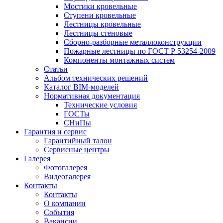
Мостики кровельные
Ступени кровельные
Лестницы кровельные
Лестницы стеновые
Сборно-разборные металлоконструкции
Пожарные лестницы по ГОСТ Р 53254-2009
Компоненты монтажных систем
Статьи
Альбом технических решений
Каталог BIM-моделей
Нормативная документация
Технические условия
ГОСТы
СНиПы
Гарантия и сервис
Гарантийный талон
Сервисные центры
Галерея
Фотогалерея
Видеогалерея
Контакты
Контакты
О компании
События
Вакансии