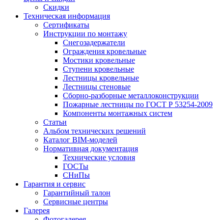
Скидки
Техническая информация
Сертификаты
Инструкции по монтажу
Снегозадержатели
Ограждения кровельные
Мостики кровельные
Ступени кровельные
Лестницы кровельные
Лестницы стеновые
Сборно-разборные металлоконструкции
Пожарные лестницы по ГОСТ Р 53254-2009
Компоненты монтажных систем
Статьи
Альбом технических решений
Каталог BIM-моделей
Нормативная документация
Технические условия
ГОСТы
СНиПы
Гарантия и сервис
Гарантийный талон
Сервисные центры
Галерея
Фотогалерея