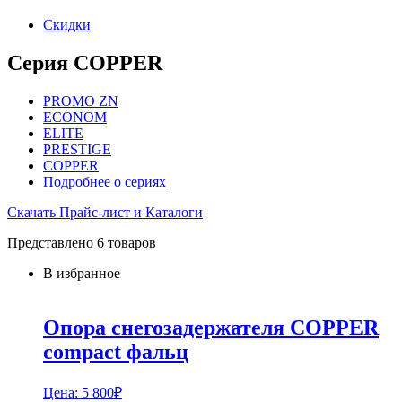
Скидки
Серия COPPER
PROMO ZN
ECONOM
ELITE
PRESTIGE
COPPER
Подробнее о сериях
Скачать Прайс-лист и Каталоги
Представлено 6 товаров
В избранное
Опора снегозадержателя COPPER
compact фальц
Цена:
5 800
₽