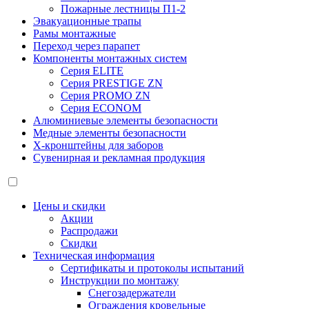
Пожарные лестницы П1-2
Эвакуационные трапы
Рамы монтажные
Переход через парапет
Компоненты монтажных систем
Серия ELITE
Серия PRESTIGE ZN
Серия PROMO ZN
Серия ECONOM
Алюминиевые элементы безопасности
Медные элементы безопасности
X-кронштейны для заборов
Сувенирная и рекламная продукция
Цены и скидки
Акции
Распродажи
Скидки
Техническая информация
Сертификаты и протоколы испытаний
Инструкции по монтажу
Снегозадержатели
Ограждения кровельные