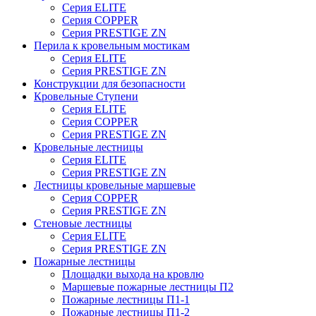
Серия ELITE
Серия COPPER
Серия PRESTIGE ZN
Перила к кровельным мостикам
Серия ELITE
Серия PRESTIGE ZN
Конструкции для безопасности
Кровельные Ступени
Серия ELITE
Серия COPPER
Серия PRESTIGE ZN
Кровельные лестницы
Серия ELITE
Серия PRESTIGE ZN
Лестницы кровельные маршевые
Серия COPPER
Серия PRESTIGE ZN
Стеновые лестницы
Серия ELITE
Серия PRESTIGE ZN
Пожарные лестницы
Площадки выхода на кровлю
Маршевые пожарные лестницы П2
Пожарные лестницы П1-1
Пожарные лестницы П1-2