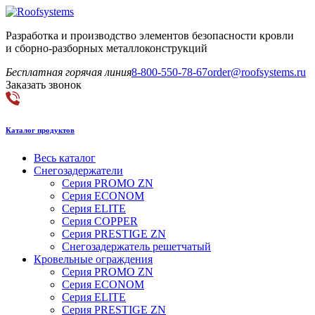
Разработка и производство элементов безопасности кровли
и сборно-разборных металлоконструкций
Бесплатная горячая линия
8-800-550-78-67
order@roofsystems.ru
Заказать звонок
Каталог продуктов
Весь каталог
Снегозадержатели
Серия PROMO ZN
Серия ECONOM
Серия ELITE
Серия COPPER
Серия PRESTIGE ZN
Снегозадержатель решетчатый
Кровельные ограждения
Серия PROMO ZN
Серия ECONOM
Серия ELITE
Серия PRESTIGE ZN