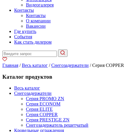
Видеогалерея
Контакты
Контакты
О компании
Вакансии
Где купить
События
Как стать дилером
Главная
/
Весь каталог
/
Снегозадержатели
/ Серия COPPER
Каталог продуктов
Весь каталог
Снегозадержатели
Серия PROMO ZN
Серия ECONOM
Серия ELITE
Серия COPPER
Серия PRESTIGE ZN
Снегозадержатель решетчатый
Кровельные ограждения