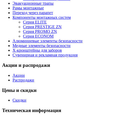
Эвакуационные трапы
Рамы монтажные
Переход через парапет
Компоненты монтажных систем
Серия ELITE
Серия PRESTIGE ZN
Серия PROMO ZN
Серия ECONOM
Алюминиевые элементы безопасности
Медные элементы безопасности
X-кронштейны для заборов
Сувенирная и рекламная продукция
Акции и распродажи
Акции
Распродажи
Цены и скидки
Скидки
Техническая информация