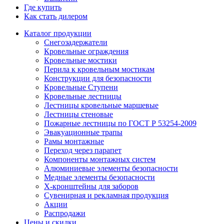
Где купить
Как стать дилером
Каталог продукции
Снегозадержатели
Кровельные ограждения
Кровельные мостики
Перила к кровельным мостикам
Конструкции для безопасности
Кровельные Ступени
Кровельные лестницы
Лестницы кровельные маршевые
Лестницы стеновые
Пожарные лестницы по ГОСТ Р 53254-2009
Эвакуационные трапы
Рамы монтажные
Переход через парапет
Компоненты монтажных систем
Алюминиевые элементы безопасности
Медные элементы безопасности
X-кронштейны для заборов
Сувенирная и рекламная продукция
Акции
Распродажи
Цены и скидки