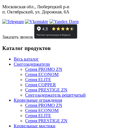
Московская обл., Люберецкий р-н
п. Октябрьский, ул. Дорожная, 6А
Заказать звонок
Каталог продуктов
Весь каталог
Снегозадержатели
Серия PROMO ZN
Серия ECONOM
Серия ELITE
Серия COPPER
Серия PRESTIGE ZN
Снегозадержатель решетчатый
Кровельные ограждения
Серия PROMO ZN
Серия ECONOM
Серия ELITE
Серия PRESTIGE ZN
Кровельные мостики