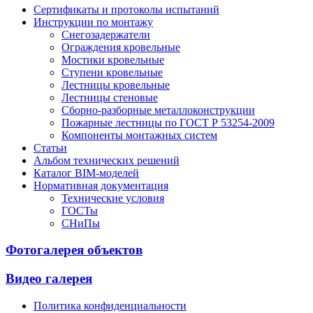
Сертификаты и протоколы испытаний
Инструкции по монтажу
Снегозадержатели
Ограждения кровельные
Мостики кровельные
Ступени кровельные
Лестницы кровельные
Лестницы стеновые
Сборно-разборные металлоконструкции
Пожарные лестницы по ГОСТ Р 53254-2009
Компоненты монтажных систем
Статьи
Альбом технических решений
Каталог BIM-моделей
Нормативная документация
Технические условия
ГОСТы
СНиПы
Фотогалерея объектов
Видео галерея
Политика конфиденциальности