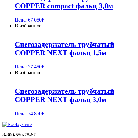
COPPER compact фальц 3,0м
Цена:
67 050
₽
В избранное
Снегозадержатель трубчатый
COPPER NEXT фальц 1,5м
Цена:
37 450
₽
В избранное
Снегозадержатель трубчатый
COPPER NEXT фальц 3,0м
Цена:
74 850
₽
8-800-550-78-67