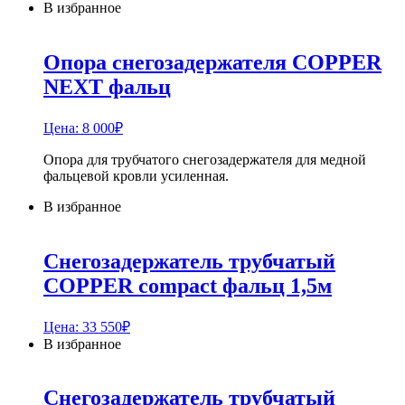
В избранное
Опора снегозадержателя COPPER
NEXT фальц
Цена:
8 000
₽
Опора для трубчатого снегозадержателя для медной
фальцевой кровли усиленная.
В избранное
Снегозадержатель трубчатый
COPPER compact фальц 1,5м
Цена:
33 550
₽
В избранное
Снегозадержатель трубчатый