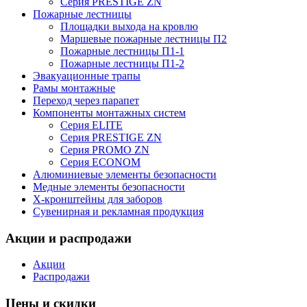
Серия PRESTIGE ZN
Пожарные лестницы
Площадки выхода на кровлю
Маршевые пожарные лестницы П2
Пожарные лестницы П1-1
Пожарные лестницы П1-2
Эвакуационные трапы
Рамы монтажные
Переход через парапет
Компоненты монтажных систем
Серия ELITE
Серия PRESTIGE ZN
Серия PROMO ZN
Серия ECONOM
Алюминиевые элементы безопасности
Медные элементы безопасности
X-кронштейны для заборов
Сувенирная и рекламная продукция
Акции и распродажи
Акции
Распродажи
Цены и скидки