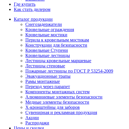
Где купить
Как стать дилером
Каталог продукции
Снегозадержатели
Кровельные ограждения
Кровельные мостики
Перила к кровельным мостикам
Конструкции для безопасности
Кровельные Ступени
Кровельные лестницы
Лестницы кровельные маршевые
Лестницы стеновые
Пожарные лестницы по ГОСТ Р 53254-2009
Эвакуационные трапы
Рамы монтажные
Переход через парапет
Компоненты монтажных систем
Алюминиевые элементы безопасности
Медные элементы безопасности
X-кронштейны для заборов
Сувенирная и рекламная продукция
Акции
Распродажи
Цены и скидки