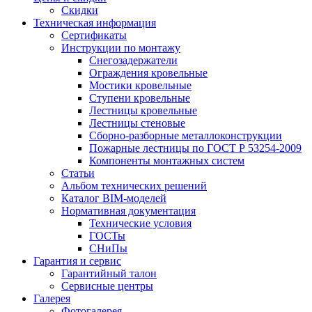
Скидки
Техническая информация
Сертификаты
Инструкции по монтажу
Снегозадержатели
Ограждения кровельные
Мостики кровельные
Ступени кровельные
Лестницы кровельные
Лестницы стеновые
Сборно-разборные металлоконструкции
Пожарные лестницы по ГОСТ Р 53254-2009
Компоненты монтажных систем
Статьи
Альбом технических решений
Каталог BIM-моделей
Нормативная документация
Технические условия
ГОСТы
СНиПы
Гарантия и сервис
Гарантийный талон
Сервисные центры
Галерея
Фотогалерея