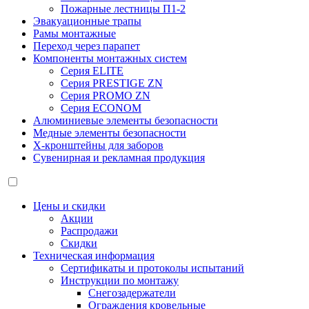
Пожарные лестницы П1-2
Эвакуационные трапы
Рамы монтажные
Переход через парапет
Компоненты монтажных систем
Серия ELITE
Серия PRESTIGE ZN
Серия PROMO ZN
Серия ECONOM
Алюминиевые элементы безопасности
Медные элементы безопасности
X-кронштейны для заборов
Сувенирная и рекламная продукция
Цены и скидки
Акции
Распродажи
Скидки
Техническая информация
Сертификаты и протоколы испытаний
Инструкции по монтажу
Снегозадержатели
Ограждения кровельные