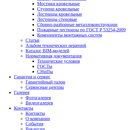
Мостики кровельные
Ступени кровельные
Лестницы кровельные
Лестницы стеновые
Сборно-разборные металлоконструкции
Пожарные лестницы по ГОСТ Р 53254-2009
Компоненты монтажных систем
Статьи
Альбом технических решений
Каталог BIM-моделей
Нормативная документация
Технические условия
ГОСТы
СНиПы
Гарантия и сервис
Гарантийный талон
Сервисные центры
Галерея
Фотогалерея
Видеогалерея
Контакты
Контакты
О компании
События
Вакансии