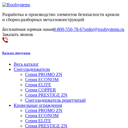
Разработка и производство элементов безопасности кровли
и сборно-разборных металлоконструкций
Бесплатная горячая линия
8-800-550-78-67
order@roofsystems.ru
Заказать звонок
Каталог продуктов
Весь каталог
Снегозадержатели
Серия PROMO ZN
Серия ECONOM
Серия ELITE
Серия COPPER
Серия PRESTIGE ZN
Снегозадержатель решетчатый
Кровельные ограждения
Серия PROMO ZN
Серия ECONOM
Серия ELITE
Серия PRESTIGE ZN