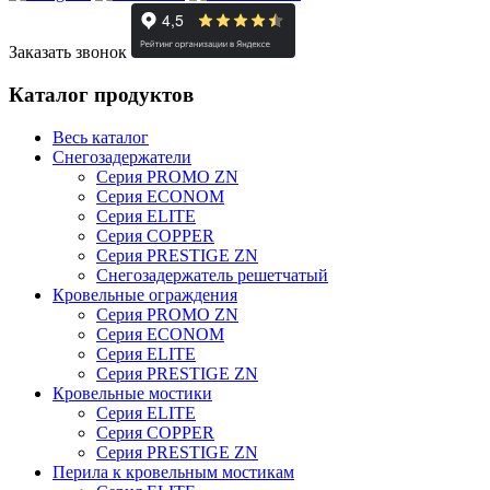
Заказать звонок
Каталог продуктов
Весь каталог
Снегозадержатели
Серия PROMO ZN
Серия ECONOM
Серия ELITE
Серия COPPER
Серия PRESTIGE ZN
Снегозадержатель решетчатый
Кровельные ограждения
Серия PROMO ZN
Серия ECONOM
Серия ELITE
Серия PRESTIGE ZN
Кровельные мостики
Серия ELITE
Серия COPPER
Серия PRESTIGE ZN
Перила к кровельным мостикам