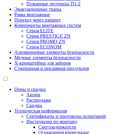
Пожарные лестницы П1-2
Эвакуационные трапы
Рамы монтажные
Переход через парапет
Компоненты монтажных систем
Серия ELITE
Серия PRESTIGE ZN
Серия PROMO ZN
Серия ECONOM
Алюминиевые элементы безопасности
Медные элементы безопасности
X-кронштейны для заборов
Сувенирная и рекламная продукция
Цены и скидки
Акции
Распродажи
Скидки
Техническая информация
Сертификаты и протоколы испытаний
Инструкции по монтажу
Снегозадержатели
Ограждения кровельные