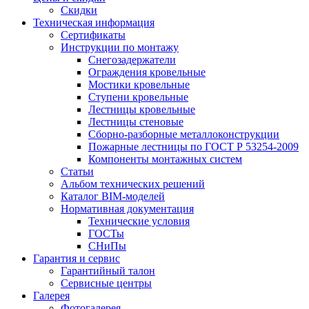
Скидки
Техническая информация
Сертификаты
Инструкции по монтажу
Снегозадержатели
Ограждения кровельные
Мостики кровельные
Ступени кровельные
Лестницы кровельные
Лестницы стеновые
Сборно-разборные металлоконструкции
Пожарные лестницы по ГОСТ Р 53254-2009
Компоненты монтажных систем
Статьи
Альбом технических решений
Каталог BIM-моделей
Нормативная документация
Технические условия
ГОСТы
СНиПы
Гарантия и сервис
Гарантийный талон
Сервисные центры
Галерея
Фотогалерея