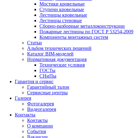
Мостики кровельные
Ступени кровельные
Лестницы кровельные
Лестницы стеновые
Сборно-разборные металлоконструкции
Пожарные лестницы по ГОСТ Р 53254-2009
Компоненты монтажных систем
Статьи
Альбом технических решений
Каталог BIM-моделей
Нормативная документация
Технические условия
ГОСТы
СНиПы
Гарантия и сервис
Гарантийный талон
Сервисные центры
Галерея
Фотогалерея
Видеогалерея
Контакты
Контакты
О компании
События
Вакансии