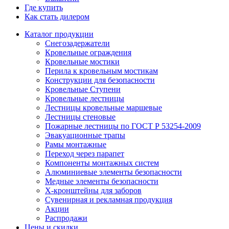
Где купить
Как стать дилером
Каталог продукции
Снегозадержатели
Кровельные ограждения
Кровельные мостики
Перила к кровельным мостикам
Конструкции для безопасности
Кровельные Ступени
Кровельные лестницы
Лестницы кровельные маршевые
Лестницы стеновые
Пожарные лестницы по ГОСТ Р 53254-2009
Эвакуационные трапы
Рамы монтажные
Переход через парапет
Компоненты монтажных систем
Алюминиевые элементы безопасности
Медные элементы безопасности
X-кронштейны для заборов
Сувенирная и рекламная продукция
Акции
Распродажи
Цены и скидки