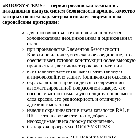
«ROOFSYSTEMS»— первая российская компания,
наладившая выпуск систем безопасности кровли, качество
которых по всем параметрам отвечает современным
европейским критериям:
для производства всех деталей используется
холоднокатаная неоцинкованная и оцинкованная
сталь.
при производстве Элементов Безопасности
Кровли не используется сварное соединение, что
обеспечивает готовой конструкции более высокую
прочность и увеличивает срок эксплуатации.
все стальные элементы имеют качественную
антикоррозийную защиту (оцинковка и окраска).
окраска деталей производится в современной
автоматизированной покрасочной камере, что
обеспечивает оптимальную толщину наносимого
слоя краски, его равномерность и отличную
адгезию с металлом.
изделия окрашиваются в цвета каталогов RAL и
RR — это позволяет точно подобрать
необходимые цвета любому покупателю.
Складская программа ROOFSYSTEMS
Стандартные цвета ЭБК ROOFSYSTEMS