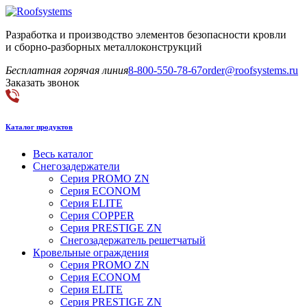
Разработка и производство элементов безопасности кровли
и сборно-разборных металлоконструкций
Бесплатная горячая линия
8-800-550-78-67
order@roofsystems.ru
Заказать звонок
Каталог продуктов
Весь каталог
Снегозадержатели
Серия PROMO ZN
Серия ECONOM
Серия ELITE
Серия COPPER
Серия PRESTIGE ZN
Снегозадержатель решетчатый
Кровельные ограждения
Серия PROMO ZN
Серия ECONOM
Серия ELITE
Серия PRESTIGE ZN