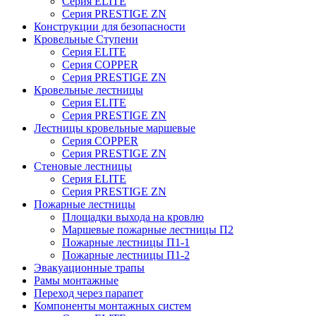
Серия ELITE
Серия PRESTIGE ZN
Конструкции для безопасности
Кровельные Ступени
Серия ELITE
Серия COPPER
Серия PRESTIGE ZN
Кровельные лестницы
Серия ELITE
Серия PRESTIGE ZN
Лестницы кровельные маршевые
Серия COPPER
Серия PRESTIGE ZN
Стеновые лестницы
Серия ELITE
Серия PRESTIGE ZN
Пожарные лестницы
Площадки выхода на кровлю
Маршевые пожарные лестницы П2
Пожарные лестницы П1-1
Пожарные лестницы П1-2
Эвакуационные трапы
Рамы монтажные
Переход через парапет
Компоненты монтажных систем