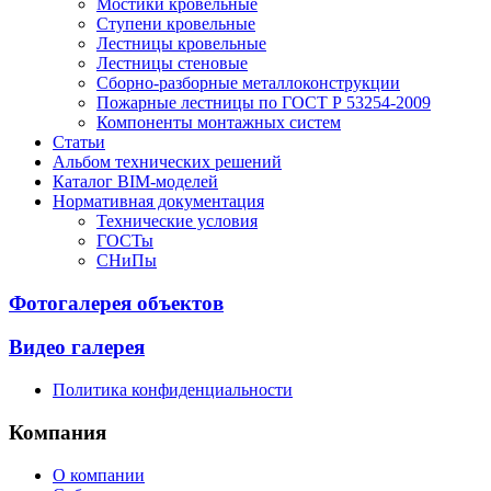
Мостики кровельные
Ступени кровельные
Лестницы кровельные
Лестницы стеновые
Сборно-разборные металлоконструкции
Пожарные лестницы по ГОСТ Р 53254-2009
Компоненты монтажных систем
Статьи
Альбом технических решений
Каталог BIM-моделей
Нормативная документация
Технические условия
ГОСТы
СНиПы
Фотогалерея объектов
Видео галерея
Политика конфиденциальности
Компания
О компании