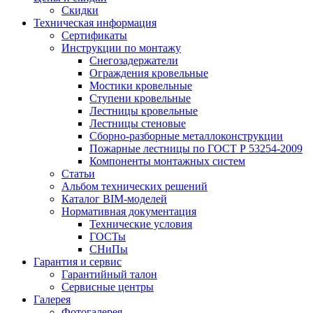
Скидки
Техническая информация
Сертификаты
Инструкции по монтажу
Снегозадержатели
Ограждения кровельные
Мостики кровельные
Ступени кровельные
Лестницы кровельные
Лестницы стеновые
Сборно-разборные металлоконструкции
Пожарные лестницы по ГОСТ Р 53254-2009
Компоненты монтажных систем
Статьи
Альбом технических решений
Каталог BIM-моделей
Нормативная документация
Технические условия
ГОСТы
СНиПы
Гарантия и сервис
Гарантийный талон
Сервисные центры
Галерея
Фотогалерея