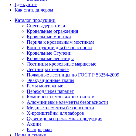
Где купить
Как стать дилером
Каталог продукции
Снегозадержатели
Кровельные ограждения
Кровельные мостики
Перила к кровельным мостикам
Конструкции для безопасности
Кровельные Ступени
Кровельные лестницы
Лестницы кровельные маршевые
Лестницы стеновые
Пожарные лестницы по ГОСТ Р 53254-2009
Эвакуационные трапы
Рамы монтажные
Переход через парапет
Компоненты монтажных систем
Алюминиевые элементы безопасности
Медные элементы безопасности
X-кронштейны для заборов
Сувенирная и рекламная продукция
Акции
Распродажи
Цены и скидки