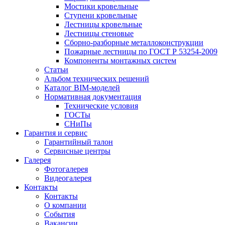
Мостики кровельные
Ступени кровельные
Лестницы кровельные
Лестницы стеновые
Сборно-разборные металлоконструкции
Пожарные лестницы по ГОСТ Р 53254-2009
Компоненты монтажных систем
Статьи
Альбом технических решений
Каталог BIM-моделей
Нормативная документация
Технические условия
ГОСТы
СНиПы
Гарантия и сервис
Гарантийный талон
Сервисные центры
Галерея
Фотогалерея
Видеогалерея
Контакты
Контакты
О компании
События
Вакансии