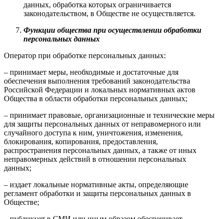
данных, обработка которых ограничивается
законодательством, в Обществе не осуществляется.
Функции общества при осуществлении обработки
персональных данных
Оператор при обработке персональных данных:
– принимает меры, необходимые и достаточные для
обеспечения выполнения требований законодательства
Российской Федерации и локальных нормативных актов
Общества в области обработки персональных данных;
– принимает правовые, организационные и технические меры
для защиты персональных данных от неправомерного или
случайного доступа к ним, уничтожения, изменения,
блокирования, копирования, предоставления,
распространения персональных данных, а также от иных
неправомерных действий в отношении персональных
данных;
– издает локальные нормативные акты, определяющие
регламент обработки и защиты персональных данных в
Обществе;
– публикует в СМИ или иным образом обеспечивает