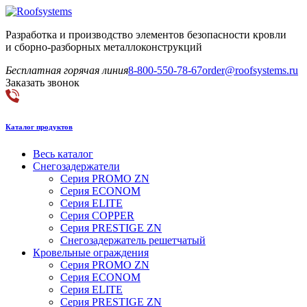
Разработка и производство элементов безопасности кровли
и сборно-разборных металлоконструкций
Бесплатная горячая линия
8-800-550-78-67
order@roofsystems.ru
Заказать звонок
Каталог продуктов
Весь каталог
Снегозадержатели
Серия PROMO ZN
Серия ECONOM
Серия ELITE
Серия COPPER
Серия PRESTIGE ZN
Снегозадержатель решетчатый
Кровельные ограждения
Серия PROMO ZN
Серия ECONOM
Серия ELITE
Серия PRESTIGE ZN