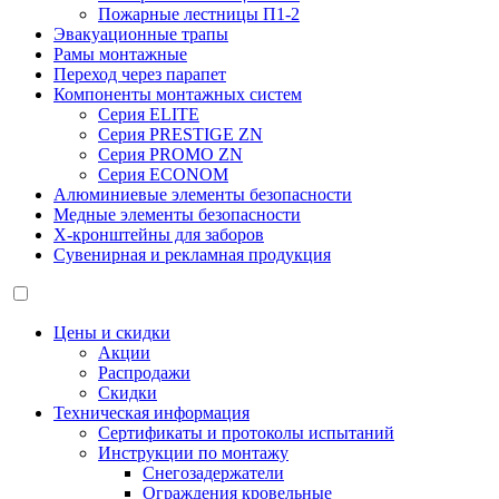
Пожарные лестницы П1-2
Эвакуационные трапы
Рамы монтажные
Переход через парапет
Компоненты монтажных систем
Серия ELITE
Серия PRESTIGE ZN
Серия PROMO ZN
Серия ECONOM
Алюминиевые элементы безопасности
Медные элементы безопасности
X-кронштейны для заборов
Сувенирная и рекламная продукция
Цены и скидки
Акции
Распродажи
Скидки
Техническая информация
Сертификаты и протоколы испытаний
Инструкции по монтажу
Снегозадержатели
Ограждения кровельные