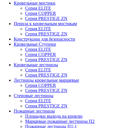
Кровельные мостики
Серия ELITE
Серия COPPER
Серия PRESTIGE ZN
Перила к кровельным мостикам
Серия ELITE
Серия PRESTIGE ZN
Конструкции для безопасности
Кровельные Ступени
Серия ELITE
Серия COPPER
Серия PRESTIGE ZN
Кровельные лестницы
Серия ELITE
Серия PRESTIGE ZN
Лестницы кровельные маршевые
Серия COPPER
Серия PRESTIGE ZN
Стеновые лестницы
Серия ELITE
Серия PRESTIGE ZN
Пожарные лестницы
Площадки выхода на кровлю
Маршевые пожарные лестницы П2
Пожарные лестницы П1-1