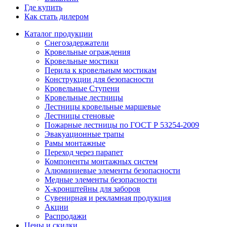
Где купить
Как стать дилером
Каталог продукции
Снегозадержатели
Кровельные ограждения
Кровельные мостики
Перила к кровельным мостикам
Конструкции для безопасности
Кровельные Ступени
Кровельные лестницы
Лестницы кровельные маршевые
Лестницы стеновые
Пожарные лестницы по ГОСТ Р 53254-2009
Эвакуационные трапы
Рамы монтажные
Переход через парапет
Компоненты монтажных систем
Алюминиевые элементы безопасности
Медные элементы безопасности
X-кронштейны для заборов
Сувенирная и рекламная продукция
Акции
Распродажи
Цены и скидки