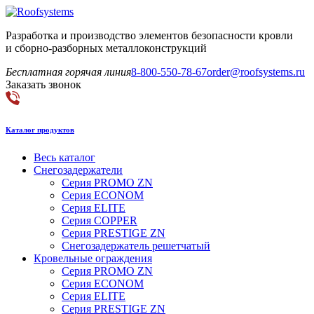
Разработка и производство элементов безопасности кровли
и сборно-разборных металлоконструкций
Бесплатная горячая линия
8-800-550-78-67
order@roofsystems.ru
Заказать звонок
Каталог продуктов
Весь каталог
Снегозадержатели
Серия PROMO ZN
Серия ECONOM
Серия ELITE
Серия COPPER
Серия PRESTIGE ZN
Снегозадержатель решетчатый
Кровельные ограждения
Серия PROMO ZN
Серия ECONOM
Серия ELITE
Серия PRESTIGE ZN