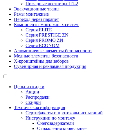
Пожарные лестницы П1-2
Эвакуационные трапы
Рамы монтажные
Переход через парапет
Компоненты монтажных систем
Серия ELITE
Серия PRESTIGE ZN
Серия PROMO ZN
Серия ECONOM
Алюминиевые элементы безопасности
Медные элементы безопасности
X-кронштейны для заборов
Сувенирная и рекламная продукция
Цены и скидки
Акции
Распродажи
Скидки
Техническая информация
Сертификаты и протоколы испытаний
Инструкции по монтажу
Снегозадержатели
Ограждения кровельные