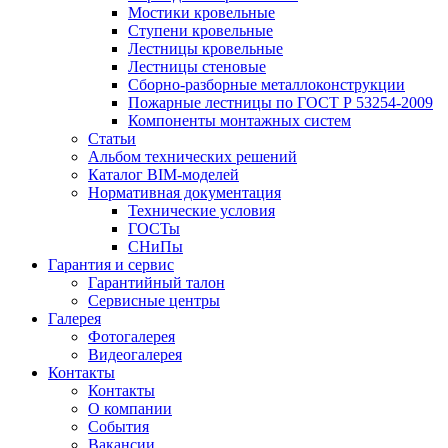
Мостики кровельные
Ступени кровельные
Лестницы кровельные
Лестницы стеновые
Сборно-разборные металлоконструкции
Пожарные лестницы по ГОСТ Р 53254-2009
Компоненты монтажных систем
Статьи
Альбом технических решений
Каталог BIM-моделей
Нормативная документация
Технические условия
ГОСТы
СНиПы
Гарантия и сервис
Гарантийный талон
Сервисные центры
Галерея
Фотогалерея
Видеогалерея
Контакты
Контакты
О компании
События
Вакансии