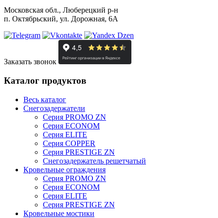
Московская обл., Люберецкий р-н
п. Октябрьский, ул. Дорожная, 6А
Заказать звонок
Каталог продуктов
Весь каталог
Снегозадержатели
Серия PROMO ZN
Серия ECONOM
Серия ELITE
Серия COPPER
Серия PRESTIGE ZN
Снегозадержатель решетчатый
Кровельные ограждения
Серия PROMO ZN
Серия ECONOM
Серия ELITE
Серия PRESTIGE ZN
Кровельные мостики