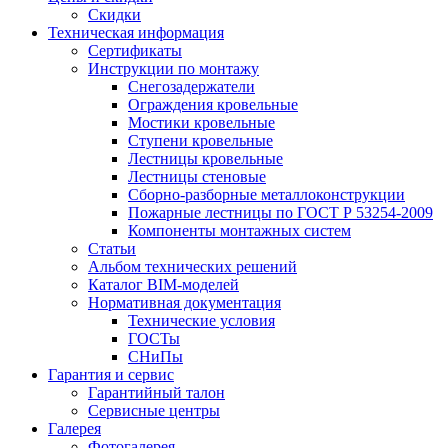
Скидки
Техническая информация
Сертификаты
Инструкции по монтажу
Снегозадержатели
Ограждения кровельные
Мостики кровельные
Ступени кровельные
Лестницы кровельные
Лестницы стеновые
Сборно-разборные металлоконструкции
Пожарные лестницы по ГОСТ Р 53254-2009
Компоненты монтажных систем
Статьи
Альбом технических решений
Каталог BIM-моделей
Нормативная документация
Технические условия
ГОСТы
СНиПы
Гарантия и сервис
Гарантийный талон
Сервисные центры
Галерея
Фотогалерея