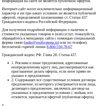
Информация на сайте не является публичной офертой.
Интернет-сайт носит исключительно информационный
характер и ни при каких условиях не является публичной
офертой, определяемой положениями ст. Статьи 437
Гражданского кодекса Российской Федерации.
Для получения подробной информации о наличии и
стоимости указанных товаров и (или) услуг, пожалуйста,
обращайтесь к менеджеру сайта с помощью специальной
формы связи (
order@roofsystems.ru
) или по телефону
бесплатной горячей линии
8-800-550-78-67
Гражданский кодекс РФ. Глава 28. Статья 437.
1. Реклама и иные предложения, адресованные
неопределенному кругу лиц, рассматриваются как
приглашение делать оферты, если иное прямо не
указано в предложении.
2. Содержащее все существенные условия договора
предложение, из которого усматривается воля лица,
делающего предложение, заключить договор на
указанных в предложении условиях с любым, кто
отзовется, признается офертой (публичная оферта).
x