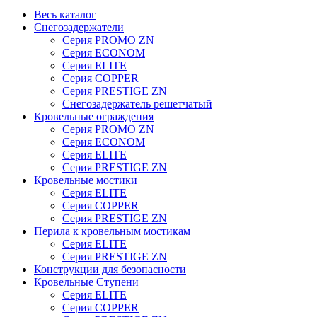
Весь каталог
Снегозадержатели
Серия PROMO ZN
Серия ECONOM
Серия ELITE
Серия COPPER
Серия PRESTIGE ZN
Снегозадержатель решетчатый
Кровельные ограждения
Серия PROMO ZN
Серия ECONOM
Серия ELITE
Серия PRESTIGE ZN
Кровельные мостики
Серия ELITE
Серия COPPER
Серия PRESTIGE ZN
Перила к кровельным мостикам
Серия ELITE
Серия PRESTIGE ZN
Конструкции для безопасности
Кровельные Ступени
Серия ELITE
Серия COPPER