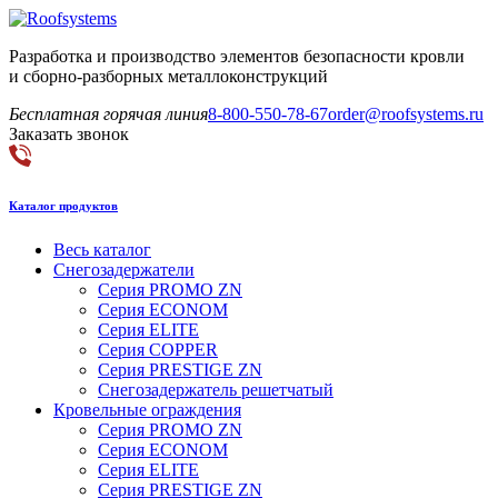
Разработка и производство элементов безопасности кровли
и сборно-разборных металлоконструкций
Бесплатная горячая линия
8-800-550-78-67
order@roofsystems.ru
Заказать звонок
Каталог продуктов
Весь каталог
Снегозадержатели
Серия PROMO ZN
Серия ECONOM
Серия ELITE
Серия COPPER
Серия PRESTIGE ZN
Снегозадержатель решетчатый
Кровельные ограждения
Серия PROMO ZN
Серия ECONOM
Серия ELITE
Серия PRESTIGE ZN