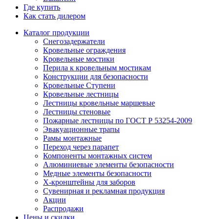
Где купить
Как стать дилером
Каталог продукции
Снегозадержатели
Кровельные ограждения
Кровельные мостики
Перила к кровельным мостикам
Конструкции для безопасности
Кровельные Ступени
Кровельные лестницы
Лестницы кровельные маршевые
Лестницы стеновые
Пожарные лестницы по ГОСТ Р 53254-2009
Эвакуационные трапы
Рамы монтажные
Переход через парапет
Компоненты монтажных систем
Алюминиевые элементы безопасности
Медные элементы безопасности
X-кронштейны для заборов
Сувенирная и рекламная продукция
Акции
Распродажи
Цены и скидки