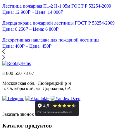
Лестница пожарная П1-2 Н-1,05м ГОСТ Р 53254-2009
Цена:
12 900
₽
– Цена:
14 000
₽
Дверца экрана пожарной лестницы ГОСТ Р 53254-2009
Цена:
6 250
₽
– Цена:
6 800
₽
Декоративная накладка для пожарной лестницы
Цена:
400
₽
– Цена:
450
₽
8-800-550-78-67
Московская обл., Люберецкий р-н
п. Октябрьский, ул. Дорожная, 6А
Заказать звонок
Каталог продуктов