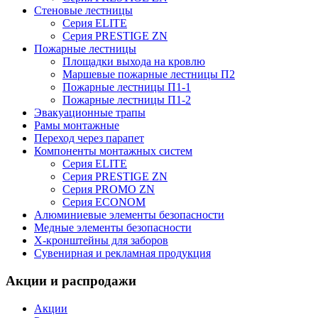
Стеновые лестницы
Серия ELITE
Серия PRESTIGE ZN
Пожарные лестницы
Площадки выхода на кровлю
Маршевые пожарные лестницы П2
Пожарные лестницы П1-1
Пожарные лестницы П1-2
Эвакуационные трапы
Рамы монтажные
Переход через парапет
Компоненты монтажных систем
Серия ELITE
Серия PRESTIGE ZN
Серия PROMO ZN
Серия ECONOM
Алюминиевые элементы безопасности
Медные элементы безопасности
X-кронштейны для заборов
Сувенирная и рекламная продукция
Акции и распродажи
Акции