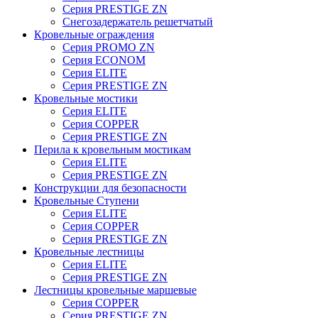
Серия PRESTIGE ZN
Снегозадержатель решетчатый
Кровельные ограждения
Серия PROMO ZN
Серия ECONOM
Серия ELITE
Серия PRESTIGE ZN
Кровельные мостики
Серия ELITE
Серия COPPER
Серия PRESTIGE ZN
Перила к кровельным мостикам
Серия ELITE
Серия PRESTIGE ZN
Конструкции для безопасности
Кровельные Ступени
Серия ELITE
Серия COPPER
Серия PRESTIGE ZN
Кровельные лестницы
Серия ELITE
Серия PRESTIGE ZN
Лестницы кровельные маршевые
Серия COPPER
Серия PRESTIGE ZN