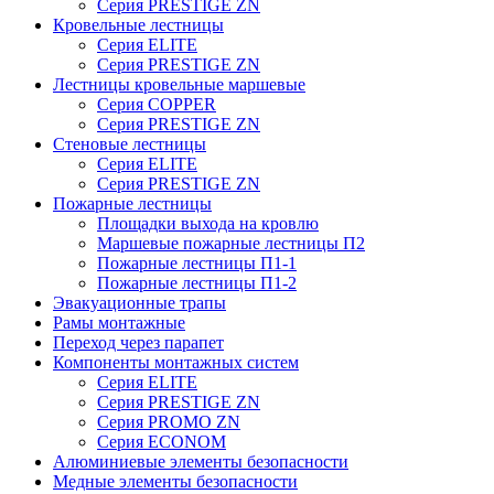
Серия PRESTIGE ZN
Кровельные лестницы
Серия ELITE
Серия PRESTIGE ZN
Лестницы кровельные маршевые
Серия COPPER
Серия PRESTIGE ZN
Стеновые лестницы
Серия ELITE
Серия PRESTIGE ZN
Пожарные лестницы
Площадки выхода на кровлю
Маршевые пожарные лестницы П2
Пожарные лестницы П1-1
Пожарные лестницы П1-2
Эвакуационные трапы
Рамы монтажные
Переход через парапет
Компоненты монтажных систем
Серия ELITE
Серия PRESTIGE ZN
Серия PROMO ZN
Серия ECONOM
Алюминиевые элементы безопасности
Медные элементы безопасности