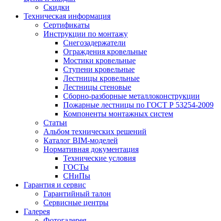
Скидки
Техническая информация
Сертификаты
Инструкции по монтажу
Снегозадержатели
Ограждения кровельные
Мостики кровельные
Ступени кровельные
Лестницы кровельные
Лестницы стеновые
Сборно-разборные металлоконструкции
Пожарные лестницы по ГОСТ Р 53254-2009
Компоненты монтажных систем
Статьи
Альбом технических решений
Каталог BIM-моделей
Нормативная документация
Технические условия
ГОСТы
СНиПы
Гарантия и сервис
Гарантийный талон
Сервисные центры
Галерея
Фотогалерея