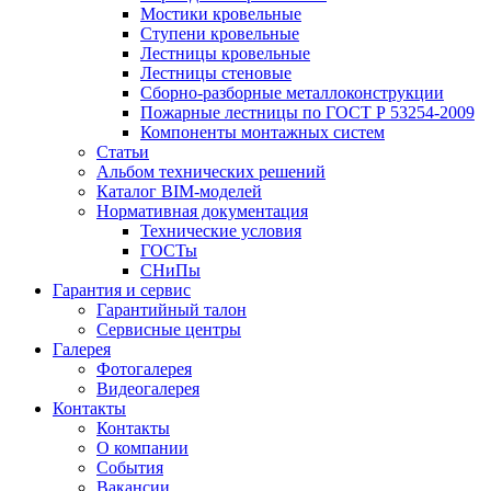
Мостики кровельные
Ступени кровельные
Лестницы кровельные
Лестницы стеновые
Сборно-разборные металлоконструкции
Пожарные лестницы по ГОСТ Р 53254-2009
Компоненты монтажных систем
Статьи
Альбом технических решений
Каталог BIM-моделей
Нормативная документация
Технические условия
ГОСТы
СНиПы
Гарантия и сервис
Гарантийный талон
Сервисные центры
Галерея
Фотогалерея
Видеогалерея
Контакты
Контакты
О компании
События
Вакансии