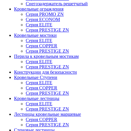
Снегозадержатель решетчатый
Кровельные ограждения
Серия PROMO ZN
Серия ECONOM
Серия ELITE
Серия PRESTIGE ZN
Кровельные мостики
Серия ELITE
Серия COPPER
Серия PRESTIGE ZN
Перила к кровельным мостикам
Серия ELITE
Серия PRESTIGE ZN
Конструкции для безопасности
Кровельные Ступени
Серия ELITE
Серия COPPER
Серия PRESTIGE ZN
Кровельные лестницы
Серия ELITE
Серия PRESTIGE ZN
Лестницы кровельные маршевые
Серия COPPER
Серия PRESTIGE ZN
Стеновые лестницы