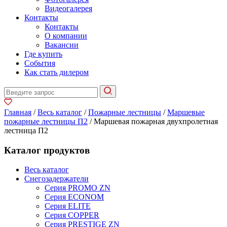
Видеогалерея
Контакты
Контакты
О компании
Вакансии
Где купить
События
Как стать дилером
Главная
/
Весь каталог
/
Пожарные лестницы
/
Маршевые
пожарные лестницы П2
/ Маршевая пожарная двухпролетная
лестница П2
Каталог продуктов
Весь каталог
Снегозадержатели
Серия PROMO ZN
Серия ECONOM
Серия ELITE
Серия COPPER
Серия PRESTIGE ZN