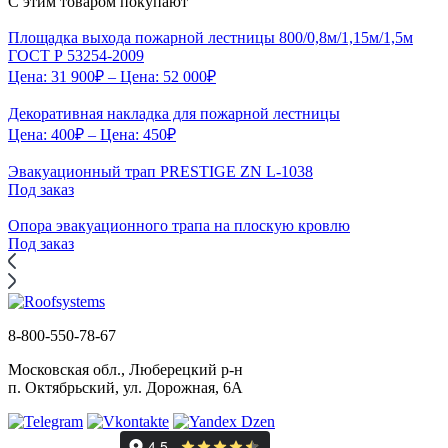
С этим товаром покупают
Площадка выхода пожарной лестницы 800/0,8м/1,15м/1,5м
ГОСТ Р 53254-2009
Цена:
31 900
₽
– Цена:
52 000
₽
Декоративная накладка для пожарной лестницы
Цена:
400
₽
– Цена:
450
₽
Эвакуационный трап PRESTIGE ZN L-1038
Под заказ
Опора эвакуационного трапа на плоскую кровлю
Под заказ
8-800-550-78-67
Московская обл., Люберецкий р-н
п. Октябрьский, ул. Дорожная, 6А