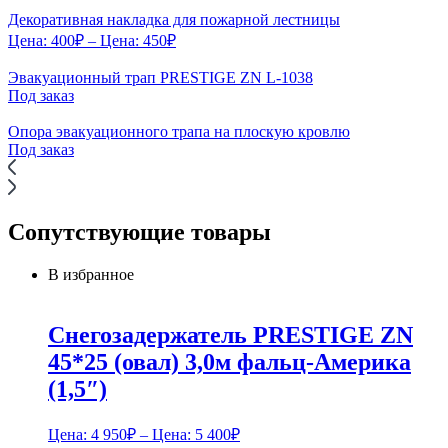
Декоративная накладка для пожарной лестницы
Цена:
400
₽
– Цена:
450
₽
Эвакуационный трап PRESTIGE ZN L-1038
Под заказ
Опора эвакуационного трапа на плоскую кровлю
Под заказ
Сопутствующие товары
В избранное
Снегозадержатель PRESTIGE ZN
45*25 (овал) 3,0м фальц-Америка
(1,5″)
Цена:
4 950
₽
– Цена:
5 400
₽