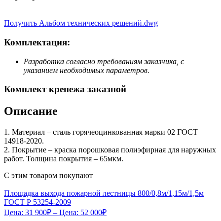
Получить Альбом технических решений.dwg
Комплектация:
Разработка согласно требованиям заказчика, с
указанием необходимых параметров.
Комплект крепежа заказной
Описание
1. Материал – сталь горячеоцинкованная марки 02 ГОСТ
14918-2020.
2. Покрытие – краска порошковая полиэфирная для наружных
работ. Толщина покрытия – 65мкм.
С этим товаром покупают
Площадка выхода пожарной лестницы 800/0,8м/1,15м/1,5м
ГОСТ Р 53254-2009
Цена:
31 900
₽
– Цена:
52 000
₽