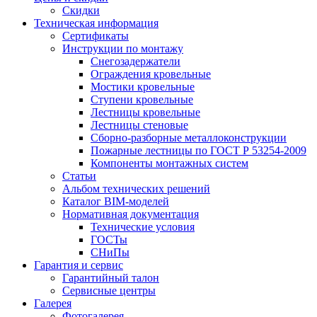
Скидки
Техническая информация
Сертификаты
Инструкции по монтажу
Снегозадержатели
Ограждения кровельные
Мостики кровельные
Ступени кровельные
Лестницы кровельные
Лестницы стеновые
Сборно-разборные металлоконструкции
Пожарные лестницы по ГОСТ Р 53254-2009
Компоненты монтажных систем
Статьи
Альбом технических решений
Каталог BIM-моделей
Нормативная документация
Технические условия
ГОСТы
СНиПы
Гарантия и сервис
Гарантийный талон
Сервисные центры
Галерея
Фотогалерея