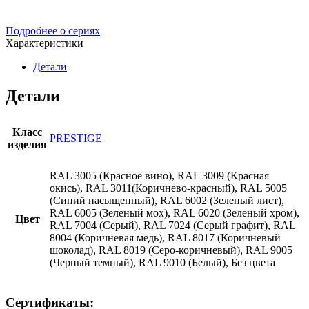
Подробнее о сериях
Характеристики
Детали
Детали
Класс
PRESTIGE
изделия
RAL 3005 (Красное вино), RAL 3009 (Красная
окись), RAL 3011(Коричнево-красный), RAL 5005
(Синий насыщенный), RAL 6002 (Зеленый лист),
RAL 6005 (Зеленый мох), RAL 6020 (Зеленый хром),
Цвет
RAL 7004 (Серый), RAL 7024 (Серый графит), RAL
8004 (Коричневая медь), RAL 8017 (Коричневый
шоколад), RAL 8019 (Серо-коричневый), RAL 9005
(Черный темный), RAL 9010 (Белый), Без цвета
Сертификаты: