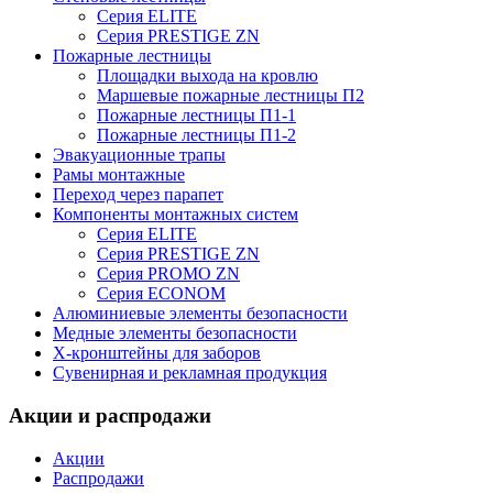
Серия ELITE
Серия PRESTIGE ZN
Пожарные лестницы
Площадки выхода на кровлю
Маршевые пожарные лестницы П2
Пожарные лестницы П1-1
Пожарные лестницы П1-2
Эвакуационные трапы
Рамы монтажные
Переход через парапет
Компоненты монтажных систем
Серия ELITE
Серия PRESTIGE ZN
Серия PROMO ZN
Серия ECONOM
Алюминиевые элементы безопасности
Медные элементы безопасности
X-кронштейны для заборов
Сувенирная и рекламная продукция
Акции и распродажи
Акции
Распродажи