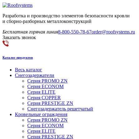
Разработка и производство элементов безопасности кровли
и сборно-разборных металлоконструкций
Бесплатная горячая линия
8-800-550-78-67
order@roofsystems.ru
Заказать звонок
Каталог продуктов
Весь каталог
Снегозадержатели
Серия PROMO ZN
Серия ECONOM
Серия ELITE
Серия COPPER
Серия PRESTIGE ZN
Снегозадержатель решетчатый
Кровельные ограждения
Серия PROMO ZN
Серия ECONOM
Серия ELITE
Серия PRESTIGE ZN