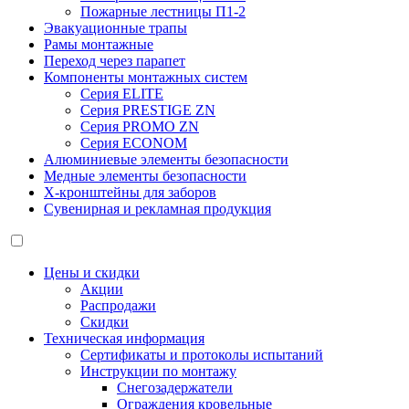
Пожарные лестницы П1-2
Эвакуационные трапы
Рамы монтажные
Переход через парапет
Компоненты монтажных систем
Серия ELITE
Серия PRESTIGE ZN
Серия PROMO ZN
Серия ECONOM
Алюминиевые элементы безопасности
Медные элементы безопасности
X-кронштейны для заборов
Сувенирная и рекламная продукция
Цены и скидки
Акции
Распродажи
Скидки
Техническая информация
Сертификаты и протоколы испытаний
Инструкции по монтажу
Снегозадержатели
Ограждения кровельные