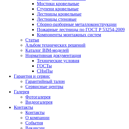
Мостики кровельные
Ступени кровельные
Лестницы кровельные
Лестницы стеновые
Сборно-разборные металлоконструкции
Пожарные лестницы по ГОСТ Р 53254-2009
Компоненты монтажных систем
Статьи
Альбом технических решений
Каталог BIM-моделей
Нормативная документация
Технические условия
ГОСТы
СНиПы
Гарантия и сервис
Гарантийный талон
Сервисные центры
Галерея
Фотогалерея
Видеогалерея
Контакты
Контакты
О компании
События
Вакансии