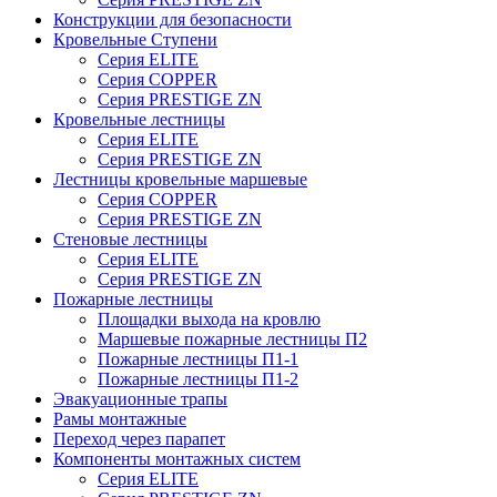
Конструкции для безопасности
Кровельные Ступени
Серия ELITE
Серия COPPER
Серия PRESTIGE ZN
Кровельные лестницы
Серия ELITE
Серия PRESTIGE ZN
Лестницы кровельные маршевые
Серия COPPER
Серия PRESTIGE ZN
Стеновые лестницы
Серия ELITE
Серия PRESTIGE ZN
Пожарные лестницы
Площадки выхода на кровлю
Маршевые пожарные лестницы П2
Пожарные лестницы П1-1
Пожарные лестницы П1-2
Эвакуационные трапы
Рамы монтажные
Переход через парапет
Компоненты монтажных систем
Серия ELITE