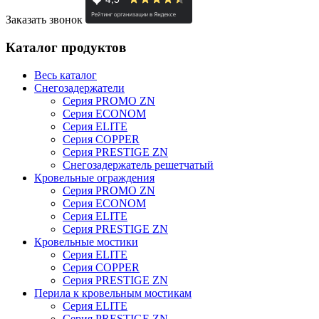
Заказать звонок
Каталог продуктов
Весь каталог
Снегозадержатели
Серия PROMO ZN
Серия ECONOM
Серия ELITE
Серия COPPER
Серия PRESTIGE ZN
Снегозадержатель решетчатый
Кровельные ограждения
Серия PROMO ZN
Серия ECONOM
Серия ELITE
Серия PRESTIGE ZN
Кровельные мостики
Серия ELITE
Серия COPPER
Серия PRESTIGE ZN
Перила к кровельным мостикам
Серия ELITE
Серия PRESTIGE ZN