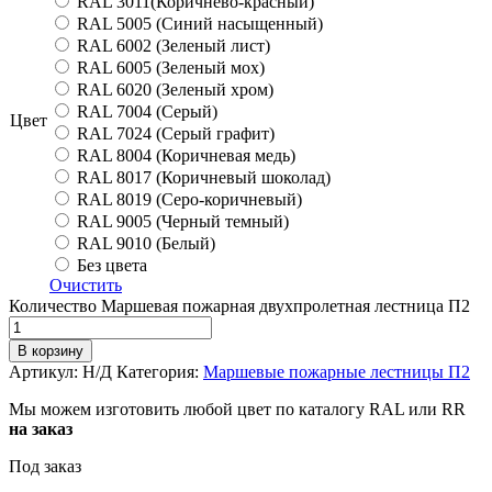
RAL 3011(Коричнево-красный)
RAL 5005 (Синий насыщенный)
RAL 6002 (Зеленый лист)
RAL 6005 (Зеленый мох)
RAL 6020 (Зеленый хром)
RAL 7004 (Серый)
Цвет
RAL 7024 (Серый графит)
RAL 8004 (Коричневая медь)
RAL 8017 (Коричневый шоколад)
RAL 8019 (Серо-коричневый)
RAL 9005 (Черный темный)
RAL 9010 (Белый)
Без цвета
Очистить
Количество Маршевая пожарная двухпролетная лестница П2
В корзину
Артикул:
Н/Д
Категория:
Маршевые пожарные лестницы П2
Мы можем изготовить любой цвет по каталогу RAL или RR
на заказ
Под заказ