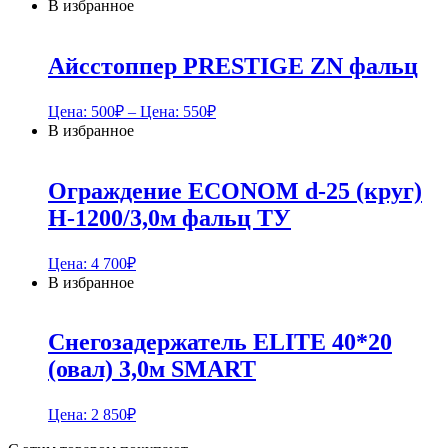
В избранное
Айсстоппер PRESTIGE ZN фальц
Цена:
500
₽
– Цена:
550
₽
В избранное
Ограждение ECONOM d-25 (круг)
H-1200/3,0м фальц ТУ
Цена:
4 700
₽
В избранное
Снегозадержатель ELITE 40*20
(овал) 3,0м SMART
Цена:
2 850
₽