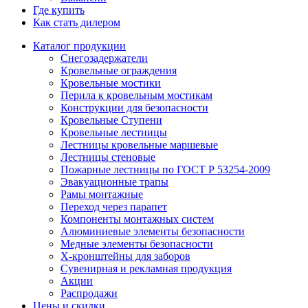
Где купить
Как стать дилером
Каталог продукции
Снегозадержатели
Кровельные ограждения
Кровельные мостики
Перила к кровельным мостикам
Конструкции для безопасности
Кровельные Ступени
Кровельные лестницы
Лестницы кровельные маршевые
Лестницы стеновые
Пожарные лестницы по ГОСТ Р 53254-2009
Эвакуационные трапы
Рамы монтажные
Переход через парапет
Компоненты монтажных систем
Алюминиевые элементы безопасности
Медные элементы безопасности
X-кронштейны для заборов
Сувенирная и рекламная продукция
Акции
Распродажи
Цены и скидки