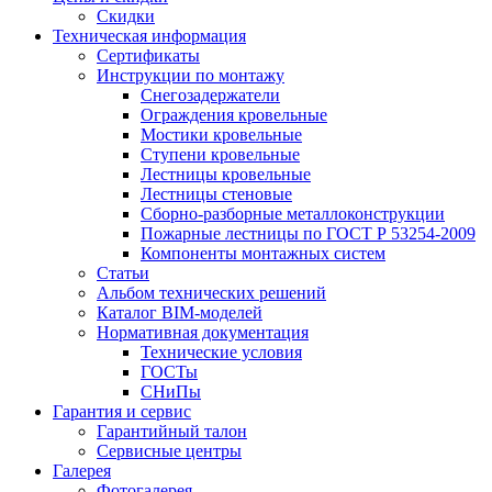
Скидки
Техническая информация
Сертификаты
Инструкции по монтажу
Снегозадержатели
Ограждения кровельные
Мостики кровельные
Ступени кровельные
Лестницы кровельные
Лестницы стеновые
Сборно-разборные металлоконструкции
Пожарные лестницы по ГОСТ Р 53254-2009
Компоненты монтажных систем
Статьи
Альбом технических решений
Каталог BIM-моделей
Нормативная документация
Технические условия
ГОСТы
СНиПы
Гарантия и сервис
Гарантийный талон
Сервисные центры
Галерея
Фотогалерея