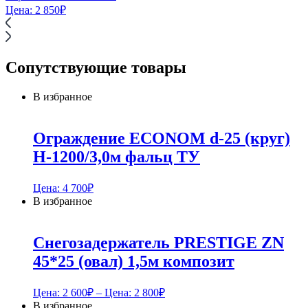
Цена:
2 850
₽
Сопутствующие товары
В избранное
Ограждение ECONOM d-25 (круг)
H-1200/3,0м фальц ТУ
Цена:
4 700
₽
В избранное
Снегозадержатель PRESTIGE ZN
45*25 (овал) 1,5м композит
Цена:
2 600
₽
– Цена:
2 800
₽
В избранное