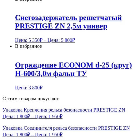
Снегозадержатель решетчатый
PRESTIGE ZN 2,5м универ
Цена:
5 350
₽
– Цена:
5 800
₽
В избранное
Ограждение ECONOM d-25 (круг)
H-600/3,0м фальц ТУ
Цена:
3 800
₽
С этим товаром покупают
Упаковка Крепления рельса безопасности PRESTIGE ZN
Цена:
1 800
₽
– Цена:
1 950
₽
Упаковка Соединителя рельса безопасности PRESTIGE ZN
Цена:
1 800
₽
– Цена:
1 950
₽