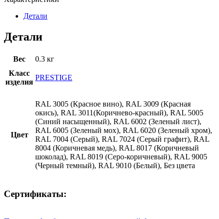
Детали
Детали
Вес
0.3 кг
Класс
PRESTIGE
изделия
RAL 3005 (Красное вино), RAL 3009 (Красная
окись), RAL 3011(Коричнево-красный), RAL 5005
(Синий насыщенный), RAL 6002 (Зеленый лист),
RAL 6005 (Зеленый мох), RAL 6020 (Зеленый хром),
Цвет
RAL 7004 (Серый), RAL 7024 (Серый графит), RAL
8004 (Коричневая медь), RAL 8017 (Коричневый
шоколад), RAL 8019 (Серо-коричневый), RAL 9005
(Черный темный), RAL 9010 (Белый), Без цвета
Сертификаты: