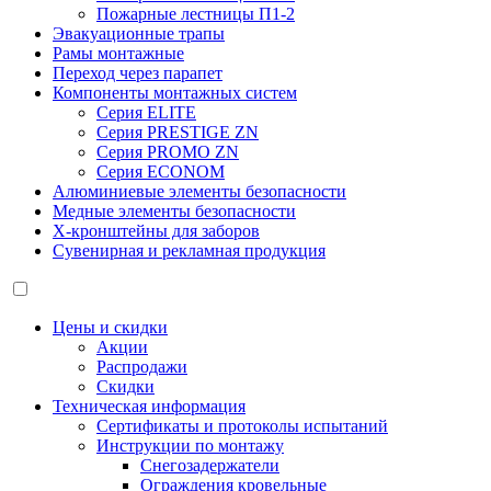
Пожарные лестницы П1-2
Эвакуационные трапы
Рамы монтажные
Переход через парапет
Компоненты монтажных систем
Серия ELITE
Серия PRESTIGE ZN
Серия PROMO ZN
Серия ECONOM
Алюминиевые элементы безопасности
Медные элементы безопасности
X-кронштейны для заборов
Сувенирная и рекламная продукция
Цены и скидки
Акции
Распродажи
Скидки
Техническая информация
Сертификаты и протоколы испытаний
Инструкции по монтажу
Снегозадержатели
Ограждения кровельные