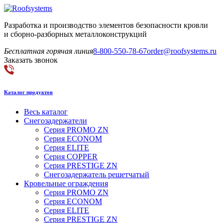
Разработка и производство элементов безопасности кровли
и сборно-разборных металлоконструкций
Бесплатная горячая линия
8-800-550-78-67
order@roofsystems.ru
Заказать звонок
Каталог продуктов
Весь каталог
Снегозадержатели
Серия PROMO ZN
Серия ECONOM
Серия ELITE
Серия COPPER
Серия PRESTIGE ZN
Снегозадержатель решетчатый
Кровельные ограждения
Серия PROMO ZN
Серия ECONOM
Серия ELITE
Серия PRESTIGE ZN