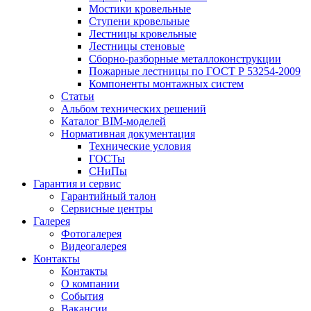
Мостики кровельные
Ступени кровельные
Лестницы кровельные
Лестницы стеновые
Сборно-разборные металлоконструкции
Пожарные лестницы по ГОСТ Р 53254-2009
Компоненты монтажных систем
Статьи
Альбом технических решений
Каталог BIM-моделей
Нормативная документация
Технические условия
ГОСТы
СНиПы
Гарантия и сервис
Гарантийный талон
Сервисные центры
Галерея
Фотогалерея
Видеогалерея
Контакты
Контакты
О компании
События
Вакансии