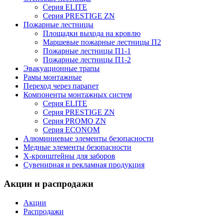
Серия ELITE
Серия PRESTIGE ZN
Пожарные лестницы
Площадки выхода на кровлю
Маршевые пожарные лестницы П2
Пожарные лестницы П1-1
Пожарные лестницы П1-2
Эвакуационные трапы
Рамы монтажные
Переход через парапет
Компоненты монтажных систем
Серия ELITE
Серия PRESTIGE ZN
Серия PROMO ZN
Серия ECONOM
Алюминиевые элементы безопасности
Медные элементы безопасности
X-кронштейны для заборов
Сувенирная и рекламная продукция
Акции и распродажи
Акции
Распродажи