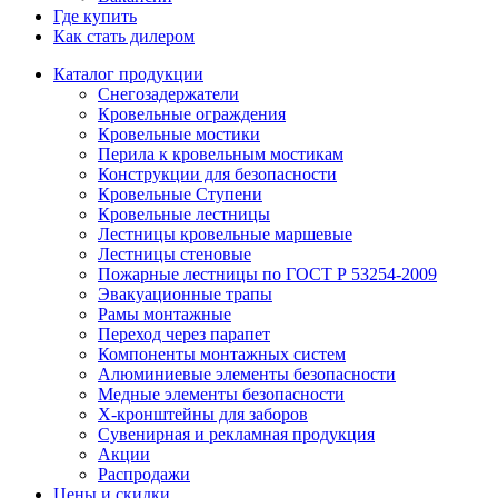
Где купить
Как стать дилером
Каталог продукции
Снегозадержатели
Кровельные ограждения
Кровельные мостики
Перила к кровельным мостикам
Конструкции для безопасности
Кровельные Ступени
Кровельные лестницы
Лестницы кровельные маршевые
Лестницы стеновые
Пожарные лестницы по ГОСТ Р 53254-2009
Эвакуационные трапы
Рамы монтажные
Переход через парапет
Компоненты монтажных систем
Алюминиевые элементы безопасности
Медные элементы безопасности
X-кронштейны для заборов
Сувенирная и рекламная продукция
Акции
Распродажи
Цены и скидки