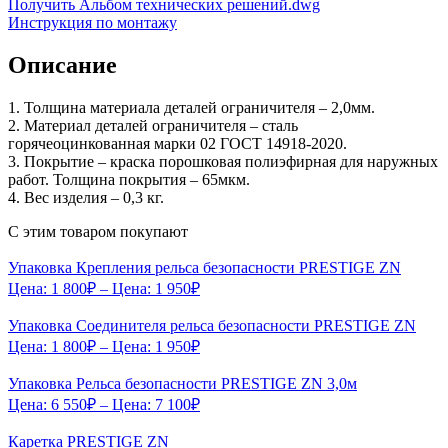
Получить Альбом технических решений.dwg
Инструкция по монтажу
Описание
1. Толщина материала деталей ограничителя – 2,0мм.
2. Материал деталей ограничителя – сталь
горячеоцинкованная марки 02 ГОСТ 14918-2020.
3. Покрытие – краска порошковая полиэфирная для наружных
работ. Толщина покрытия – 65мкм.
4. Вес изделия – 0,3 кг.
С этим товаром покупают
Упаковка Крепления рельса безопасности PRESTIGE ZN
Цена:
1 800
₽
– Цена:
1 950
₽
Упаковка Соединителя рельса безопасности PRESTIGE ZN
Цена:
1 800
₽
– Цена:
1 950
₽
Упаковка Рельса безопасности PRESTIGE ZN 3,0м
Цена:
6 550
₽
– Цена:
7 100
₽
Каретка PRESTIGE ZN