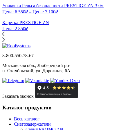
Упаковка Рельса безопасности PRESTIGE ZN 3,0м
Цена:
6 550
₽
– Цена:
7 100
₽
Каретка PRESTIGE ZN
Цена:
2 850
₽
8-800-550-78-67
Московская обл., Люберецкий р-н
п. Октябрьский, ул. Дорожная, 6А
Заказать звонок
Каталог продуктов
Весь каталог
Снегозадержатели
Серия PROMO ZN