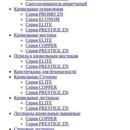
Снегозадержатель решетчатый
Кровельные ограждения
Серия PROMO ZN
Серия ECONOM
Серия ELITE
Серия PRESTIGE ZN
Кровельные мостики
Серия ELITE
Серия COPPER
Серия PRESTIGE ZN
Перила к кровельным мостикам
Серия ELITE
Серия PRESTIGE ZN
Конструкции для безопасности
Кровельные Ступени
Серия ELITE
Серия COPPER
Серия PRESTIGE ZN
Кровельные лестницы
Серия ELITE
Серия PRESTIGE ZN
Лестницы кровельные маршевые
Серия COPPER
Серия PRESTIGE ZN
Стеновые лестницы