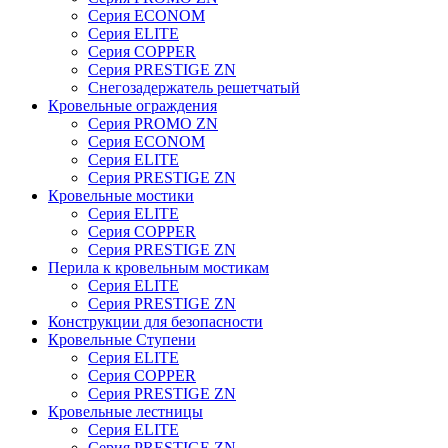
Серия ECONOM
Серия ELITE
Серия COPPER
Серия PRESTIGE ZN
Снегозадержатель решетчатый
Кровельные ограждения
Серия PROMO ZN
Серия ECONOM
Серия ELITE
Серия PRESTIGE ZN
Кровельные мостики
Серия ELITE
Серия COPPER
Серия PRESTIGE ZN
Перила к кровельным мостикам
Серия ELITE
Серия PRESTIGE ZN
Конструкции для безопасности
Кровельные Ступени
Серия ELITE
Серия COPPER
Серия PRESTIGE ZN
Кровельные лестницы
Серия ELITE
Серия PRESTIGE ZN