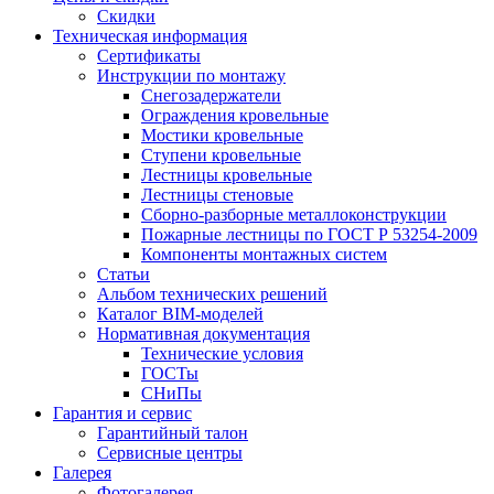
Скидки
Техническая информация
Сертификаты
Инструкции по монтажу
Снегозадержатели
Ограждения кровельные
Мостики кровельные
Ступени кровельные
Лестницы кровельные
Лестницы стеновые
Сборно-разборные металлоконструкции
Пожарные лестницы по ГОСТ Р 53254-2009
Компоненты монтажных систем
Статьи
Альбом технических решений
Каталог BIM-моделей
Нормативная документация
Технические условия
ГОСТы
СНиПы
Гарантия и сервис
Гарантийный талон
Сервисные центры
Галерея
Фотогалерея