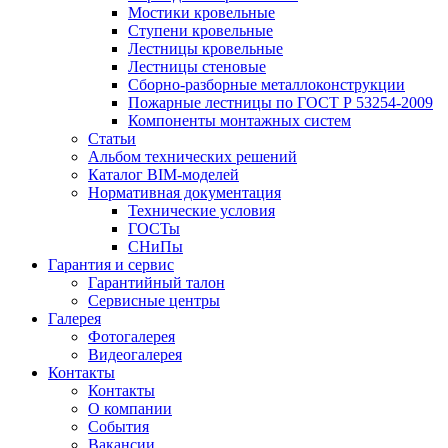
Мостики кровельные
Ступени кровельные
Лестницы кровельные
Лестницы стеновые
Сборно-разборные металлоконструкции
Пожарные лестницы по ГОСТ Р 53254-2009
Компоненты монтажных систем
Статьи
Альбом технических решений
Каталог BIM-моделей
Нормативная документация
Технические условия
ГОСТы
СНиПы
Гарантия и сервис
Гарантийный талон
Сервисные центры
Галерея
Фотогалерея
Видеогалерея
Контакты
Контакты
О компании
События
Вакансии