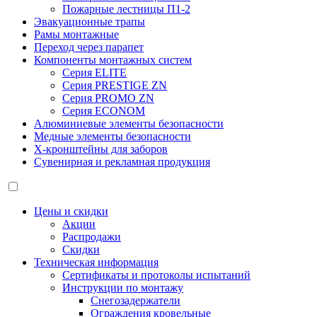
Пожарные лестницы П1-2
Эвакуационные трапы
Рамы монтажные
Переход через парапет
Компоненты монтажных систем
Серия ELITE
Серия PRESTIGE ZN
Серия PROMO ZN
Серия ECONOM
Алюминиевые элементы безопасности
Медные элементы безопасности
X-кронштейны для заборов
Сувенирная и рекламная продукция
Цены и скидки
Акции
Распродажи
Скидки
Техническая информация
Сертификаты и протоколы испытаний
Инструкции по монтажу
Снегозадержатели
Ограждения кровельные