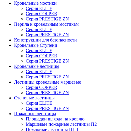
Кровельные мостики
Серия ELITE
Серия COPPER
Серия PRESTIGE ZN
Перила к кровельным мостикам
Серия ELITE
Серия PRESTIGE ZN
Конструкции для безопасности
Кровельные Ступени
Серия ELITE
Серия COPPER
Серия PRESTIGE ZN
Кровельные лестницы
Серия ELITE
Серия PRESTIGE ZN
Лестницы кровельные маршевые
Серия COPPER
Серия PRESTIGE ZN
Стеновые лестницы
Серия ELITE
Серия PRESTIGE ZN
Пожарные лестницы
Площадки выхода на кровлю
Маршевые пожарные лестницы П2
Пожарные лестницы П1-1