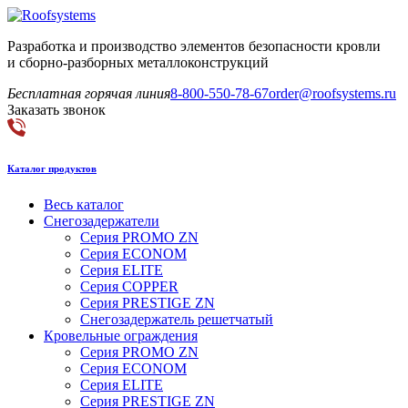
Разработка и производство элементов безопасности кровли
и сборно-разборных металлоконструкций
Бесплатная горячая линия
8-800-550-78-67
order@roofsystems.ru
Заказать звонок
Каталог продуктов
Весь каталог
Снегозадержатели
Серия PROMO ZN
Серия ECONOM
Серия ELITE
Серия COPPER
Серия PRESTIGE ZN
Снегозадержатель решетчатый
Кровельные ограждения
Серия PROMO ZN
Серия ECONOM
Серия ELITE
Серия PRESTIGE ZN