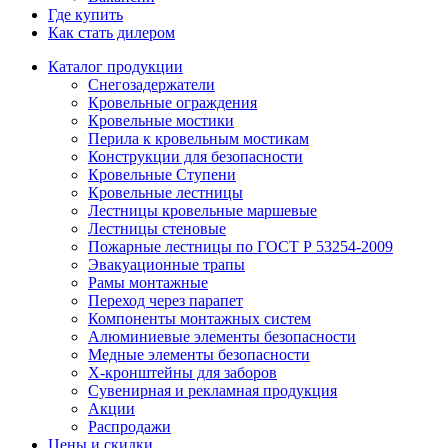
Где купить
Как стать дилером
Каталог продукции
Снегозадержатели
Кровельные ограждения
Кровельные мостики
Перила к кровельным мостикам
Конструкции для безопасности
Кровельные Ступени
Кровельные лестницы
Лестницы кровельные маршевые
Лестницы стеновые
Пожарные лестницы по ГОСТ Р 53254-2009
Эвакуационные трапы
Рамы монтажные
Переход через парапет
Компоненты монтажных систем
Алюминиевые элементы безопасности
Медные элементы безопасности
X-кронштейны для заборов
Сувенирная и рекламная продукция
Акции
Распродажи
Цены и скидки