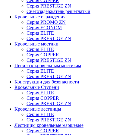
Серия COPPER
Серия PRESTIGE ZN
Снегозадержатель решетчатый
Кровельные ограждения
Серия PROMO ZN
Серия ECONOM
Серия ELITE
Серия PRESTIGE ZN
Кровельные мостики
Серия ELITE
Серия COPPER
Серия PRESTIGE ZN
Перила к кровельным мостикам
Серия ELITE
Серия PRESTIGE ZN
Конструкции для безопасности
Кровельные Ступени
Серия ELITE
Серия COPPER
Серия PRESTIGE ZN
Кровельные лестницы
Серия ELITE
Серия PRESTIGE ZN
Лестницы кровельные маршевые
Серия COPPER