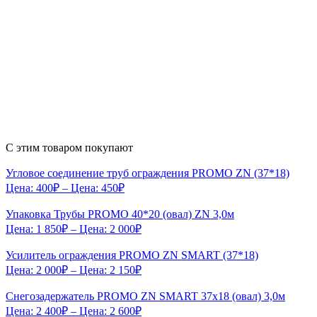
С этим товаром покупают
Угловое соединение труб ограждения PROMO ZN (37*18)
Цена:
400
₽
– Цена:
450
₽
Упаковка Трубы PROMO 40*20 (овал) ZN 3,0м
Цена:
1 850
₽
– Цена:
2 000
₽
Усилитель ограждения PROMO ZN SMART (37*18)
Цена:
2 000
₽
– Цена:
2 150
₽
Снегозадержатель PROMO ZN SMART 37x18 (овал) 3,0м
Цена:
2 400
₽
– Цена:
2 600
₽