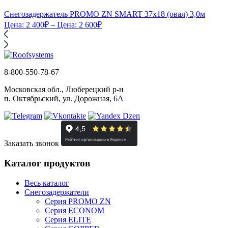
Снегозадержатель PROMO ZN SMART 37x18 (овал) 3,0м
Цена:
2 400
₽
– Цена:
2 600
₽
8-800-550-78-67
Московская обл., Люберецкий р-н
п. Октябрьский, ул. Дорожная, 6А
Заказать звонок
Каталог продуктов
Весь каталог
Снегозадержатели
Серия PROMO ZN
Серия ECONOM
Серия ELITE