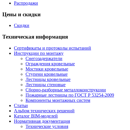
Распродажи
Цены и скидки
Скидки
Техническая информация
Сертификаты и протоколы испытаний
Инструкции по монтажу
Снегозадержатели
Ограждения кровельные
Мостики кровельные
Ступени кровельные
Лестницы кровельные
Лестницы стеновые
Сборно-разборные металлоконструкции
Пожарные лестницы по ГОСТ Р 53254-2009
Компоненты монтажных систем
Статьи
Альбом технических решений
Каталог BIM-моделей
Нормативная документация
Технические условия