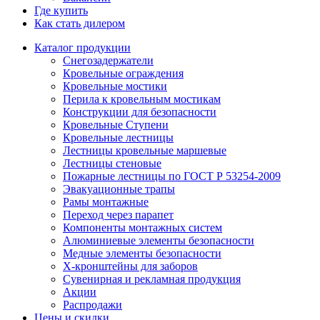
Где купить
Как стать дилером
Каталог продукции
Снегозадержатели
Кровельные ограждения
Кровельные мостики
Перила к кровельным мостикам
Конструкции для безопасности
Кровельные Ступени
Кровельные лестницы
Лестницы кровельные маршевые
Лестницы стеновые
Пожарные лестницы по ГОСТ Р 53254-2009
Эвакуационные трапы
Рамы монтажные
Переход через парапет
Компоненты монтажных систем
Алюминиевые элементы безопасности
Медные элементы безопасности
X-кронштейны для заборов
Сувенирная и рекламная продукция
Акции
Распродажи
Цены и скидки