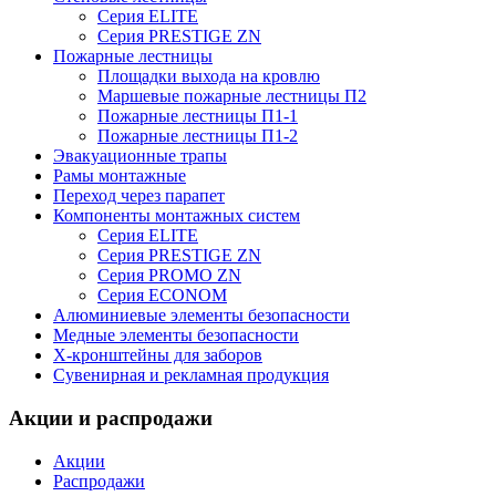
Серия ELITE
Серия PRESTIGE ZN
Пожарные лестницы
Площадки выхода на кровлю
Маршевые пожарные лестницы П2
Пожарные лестницы П1-1
Пожарные лестницы П1-2
Эвакуационные трапы
Рамы монтажные
Переход через парапет
Компоненты монтажных систем
Серия ELITE
Серия PRESTIGE ZN
Серия PROMO ZN
Серия ECONOM
Алюминиевые элементы безопасности
Медные элементы безопасности
X-кронштейны для заборов
Сувенирная и рекламная продукция
Акции и распродажи
Акции
Распродажи