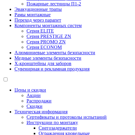
Пожарные лестницы П1-2
Эвакуационные трапы
Рамы монтажные
Переход через парапет
Компоненты монтажных систем
Серия ELITE
Серия PRESTIGE ZN
Серия PROMO ZN
Серия ECONOM
Алюминиевые элементы безопасности
Медные элементы безопасности
X-кронштейны для заборов
Сувенирная и рекламная продукция
Цены и скидки
Акции
Распродажи
Скидки
Техническая информация
Сертификаты и протоколы испытаний
Инструкции по монтажу
Снегозадержатели
Ограждения кровельные