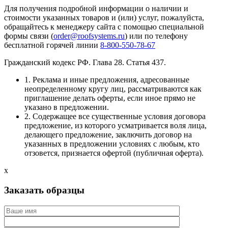
Для получения подробной информации о наличии и
стоимости указанных товаров и (или) услуг, пожалуйста,
обращайтесь к менеджеру сайта с помощью специальной
формы связи (
order@roofsystems.ru
) или по телефону
бесплатной горячей линии
8-800-550-78-67
Гражданский кодекс РФ. Глава 28. Статья 437.
1. Реклама и иные предложения, адресованные
неопределенному кругу лиц, рассматриваются как
приглашение делать оферты, если иное прямо не
указано в предложении.
2. Содержащее все существенные условия договора
предложение, из которого усматривается воля лица,
делающего предложение, заключить договор на
указанных в предложении условиях с любым, кто
отзовется, признается офертой (публичная оферта).
x
Заказать образцы