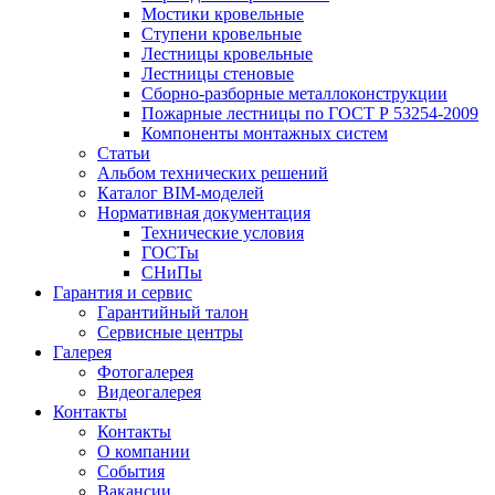
Мостики кровельные
Ступени кровельные
Лестницы кровельные
Лестницы стеновые
Сборно-разборные металлоконструкции
Пожарные лестницы по ГОСТ Р 53254-2009
Компоненты монтажных систем
Статьи
Альбом технических решений
Каталог BIM-моделей
Нормативная документация
Технические условия
ГОСТы
СНиПы
Гарантия и сервис
Гарантийный талон
Сервисные центры
Галерея
Фотогалерея
Видеогалерея
Контакты
Контакты
О компании
События
Вакансии