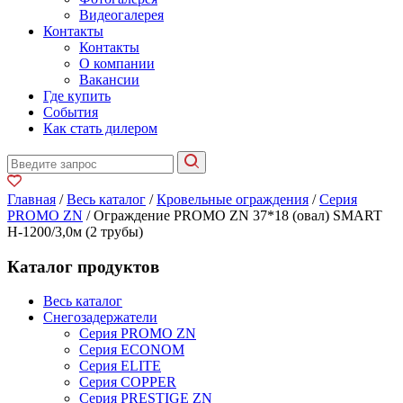
Видеогалерея
Контакты
Контакты
О компании
Вакансии
Где купить
События
Как стать дилером
Главная
/
Весь каталог
/
Кровельные ограждения
/
Серия
PROMO ZN
/ Ограждение PROMO ZN 37*18 (овал) SMART
H-1200/3,0м (2 трубы)
Каталог продуктов
Весь каталог
Снегозадержатели
Серия PROMO ZN
Серия ECONOM
Серия ELITE
Серия COPPER
Серия PRESTIGE ZN