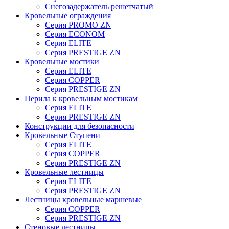
Снегозадержатель решетчатый
Кровельные ограждения
Серия PROMO ZN
Серия ECONOM
Серия ELITE
Серия PRESTIGE ZN
Кровельные мостики
Серия ELITE
Серия COPPER
Серия PRESTIGE ZN
Перила к кровельным мостикам
Серия ELITE
Серия PRESTIGE ZN
Конструкции для безопасности
Кровельные Ступени
Серия ELITE
Серия COPPER
Серия PRESTIGE ZN
Кровельные лестницы
Серия ELITE
Серия PRESTIGE ZN
Лестницы кровельные маршевые
Серия COPPER
Серия PRESTIGE ZN
Стеновые лестницы