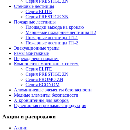
Серия PRESTIGE ZN
Стеновые лестницы
Серия ELITE
Серия PRESTIGE ZN
Пожарные лестницы
Площадки выхода на кровлю
Маршевые пожарные лестницы П2
Пожарные лестницы П1-1
Пожарные лестницы П1-2
Эвакуационные трапы
Рамы монтажные
Переход через парапет
Компоненты монтажных систем
Серия ELITE
Серия PRESTIGE ZN
Серия PROMO ZN
Серия ECONOM
Алюминиевые элементы безопасности
Медные элементы безопасности
X-кронштейны для заборов
Сувенирная и рекламная продукция
Акции и распродажи
Акции