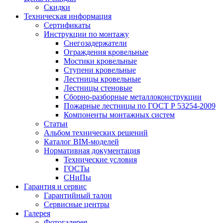
Скидки
Техническая информация
Сертификаты
Инструкции по монтажу
Снегозадержатели
Ограждения кровельные
Мостики кровельные
Ступени кровельные
Лестницы кровельные
Лестницы стеновые
Сборно-разборные металлоконструкции
Пожарные лестницы по ГОСТ Р 53254-2009
Компоненты монтажных систем
Статьи
Альбом технических решений
Каталог BIM-моделей
Нормативная документация
Технические условия
ГОСТы
СНиПы
Гарантия и сервис
Гарантийный талон
Сервисные центры
Галерея
Фотогалерея