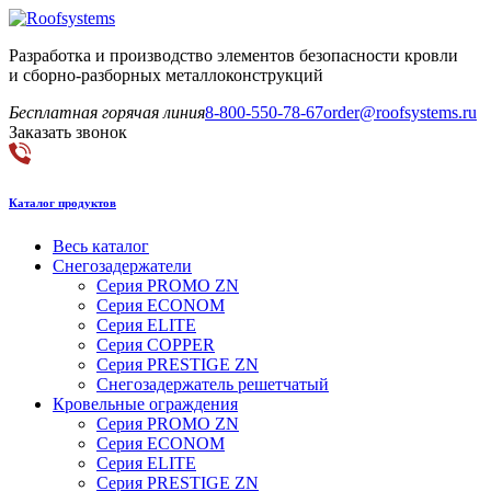
Разработка и производство элементов безопасности кровли
и сборно-разборных металлоконструкций
Бесплатная горячая линия
8-800-550-78-67
order@roofsystems.ru
Заказать звонок
Каталог продуктов
Весь каталог
Снегозадержатели
Серия PROMO ZN
Серия ECONOM
Серия ELITE
Серия COPPER
Серия PRESTIGE ZN
Снегозадержатель решетчатый
Кровельные ограждения
Серия PROMO ZN
Серия ECONOM
Серия ELITE
Серия PRESTIGE ZN