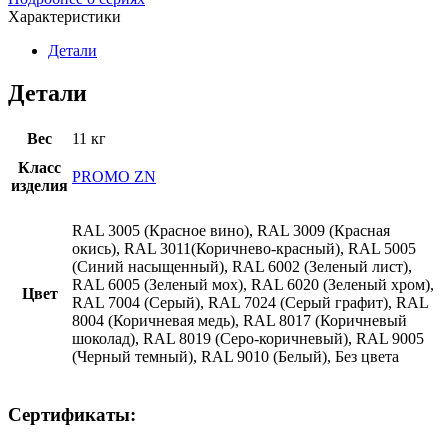
Характеристики
Детали
Детали
Вес
11 кг
Класс
PROMO ZN
изделия
RAL 3005 (Красное вино), RAL 3009 (Красная
окись), RAL 3011(Коричнево-красный), RAL 5005
(Синий насыщенный), RAL 6002 (Зеленый лист),
RAL 6005 (Зеленый мох), RAL 6020 (Зеленый хром),
Цвет
RAL 7004 (Серый), RAL 7024 (Серый графит), RAL
8004 (Коричневая медь), RAL 8017 (Коричневый
шоколад), RAL 8019 (Серо-коричневый), RAL 9005
(Черный темный), RAL 9010 (Белый), Без цвета
Сертификаты: