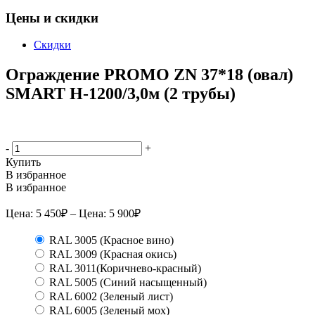
Цены и скидки
Скидки
Ограждение PROMO ZN 37*18 (овал)
SMART H-1200/3,0м (2 трубы)
-
+
Купить
В избранное
В избранное
Цена:
5 450
₽
– Цена:
5 900
₽
RAL 3005 (Красное вино)
RAL 3009 (Красная окись)
RAL 3011(Коричнево-красный)
RAL 5005 (Синий насыщенный)
RAL 6002 (Зеленый лист)
RAL 6005 (Зеленый мох)