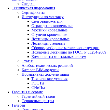
Скидки
Техническая информация
Сертификаты
Инструкции по монтажу
Снегозадержатели
Ограждения кровельные
Мостики кровельные
Ступени кровельные
Лестницы кровельные
Лестницы стеновые
Сборно-разборные металлоконструкции
Пожарные лестницы по ГОСТ Р 53254-2009
Компоненты монтажных систем
Статьи
Альбом технических решений
Каталог BIM-моделей
Нормативная документация
Технические условия
ГОСТы
СНиПы
Гарантия и сервис
Гарантийный талон
Сервисные центры
Галерея
Фотогалерея