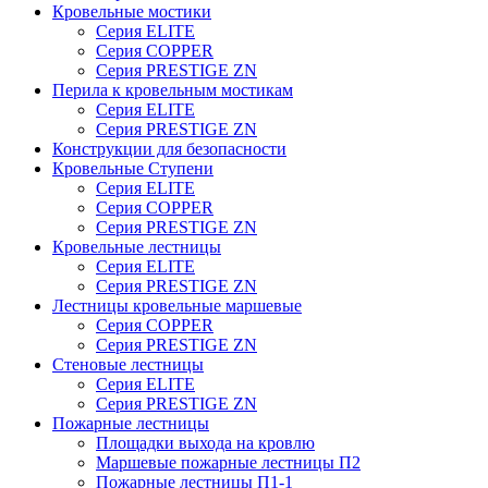
Кровельные мостики
Серия ELITE
Серия COPPER
Серия PRESTIGE ZN
Перила к кровельным мостикам
Серия ELITE
Серия PRESTIGE ZN
Конструкции для безопасности
Кровельные Ступени
Серия ELITE
Серия COPPER
Серия PRESTIGE ZN
Кровельные лестницы
Серия ELITE
Серия PRESTIGE ZN
Лестницы кровельные маршевые
Серия COPPER
Серия PRESTIGE ZN
Стеновые лестницы
Серия ELITE
Серия PRESTIGE ZN
Пожарные лестницы
Площадки выхода на кровлю
Маршевые пожарные лестницы П2
Пожарные лестницы П1-1