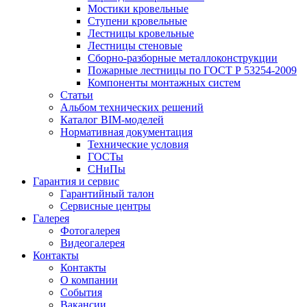
Мостики кровельные
Ступени кровельные
Лестницы кровельные
Лестницы стеновые
Сборно-разборные металлоконструкции
Пожарные лестницы по ГОСТ Р 53254-2009
Компоненты монтажных систем
Статьи
Альбом технических решений
Каталог BIM-моделей
Нормативная документация
Технические условия
ГОСТы
СНиПы
Гарантия и сервис
Гарантийный талон
Сервисные центры
Галерея
Фотогалерея
Видеогалерея
Контакты
Контакты
О компании
События
Вакансии