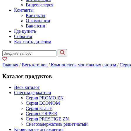
Видеогалерея
Контакты
Контакты
О компании
Вакансии
Где купить
События
Как стать дилером
Главная
/
Весь каталог
/
Компоненты монтажных систем
/
Сери
Каталог продуктов
Весь каталог
Снегозадержатели
Серия PROMO ZN
Серия ECONOM
Серия ELITE
Серия COPPER
Серия PRESTIGE ZN
Снегозадержатель решетчатый
Кровельные ограждения