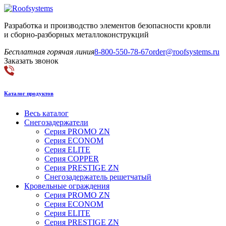
Разработка и производство элементов безопасности кровли
и сборно-разборных металлоконструкций
Бесплатная горячая линия
8-800-550-78-67
order@roofsystems.ru
Заказать звонок
Каталог продуктов
Весь каталог
Снегозадержатели
Серия PROMO ZN
Серия ECONOM
Серия ELITE
Серия COPPER
Серия PRESTIGE ZN
Снегозадержатель решетчатый
Кровельные ограждения
Серия PROMO ZN
Серия ECONOM
Серия ELITE
Серия PRESTIGE ZN