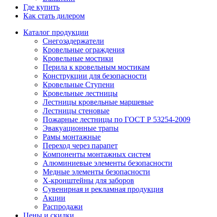
Где купить
Как стать дилером
Каталог продукции
Снегозадержатели
Кровельные ограждения
Кровельные мостики
Перила к кровельным мостикам
Конструкции для безопасности
Кровельные Ступени
Кровельные лестницы
Лестницы кровельные маршевые
Лестницы стеновые
Пожарные лестницы по ГОСТ Р 53254-2009
Эвакуационные трапы
Рамы монтажные
Переход через парапет
Компоненты монтажных систем
Алюминиевые элементы безопасности
Медные элементы безопасности
X-кронштейны для заборов
Сувенирная и рекламная продукция
Акции
Распродажи
Цены и скидки