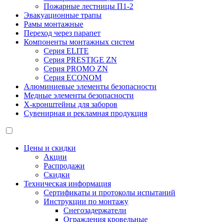
Пожарные лестницы П1-2
Эвакуационные трапы
Рамы монтажные
Переход через парапет
Компоненты монтажных систем
Серия ELITE
Серия PRESTIGE ZN
Серия PROMO ZN
Серия ECONOM
Алюминиевые элементы безопасности
Медные элементы безопасности
X-кронштейны для заборов
Сувенирная и рекламная продукция
Цены и скидки
Акции
Распродажи
Скидки
Техническая информация
Сертификаты и протоколы испытаний
Инструкции по монтажу
Снегозадержатели
Ограждения кровельные