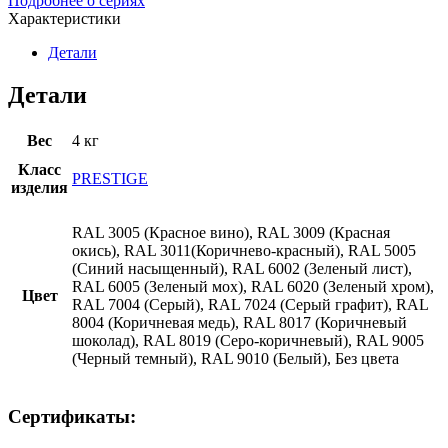
Подробнее о сериях
Характеристики
Детали
Детали
Вес
4 кг
Класс
PRESTIGE
изделия
RAL 3005 (Красное вино), RAL 3009 (Красная
окись), RAL 3011(Коричнево-красный), RAL 5005
(Синий насыщенный), RAL 6002 (Зеленый лист),
RAL 6005 (Зеленый мох), RAL 6020 (Зеленый хром),
Цвет
RAL 7004 (Серый), RAL 7024 (Серый графит), RAL
8004 (Коричневая медь), RAL 8017 (Коричневый
шоколад), RAL 8019 (Серо-коричневый), RAL 9005
(Черный темный), RAL 9010 (Белый), Без цвета
Сертификаты: