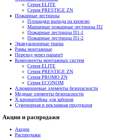
Серия ELITE
Серия PRESTIGE ZN
Пожарные лестницы
Площадки выхода на кровлю
Маршевые пожарные лестницы П2
Пожарные лестницы П1-1
Пожарные лестницы П1-2
Эвакуационные трапы
Рамы монтажные
Переход через парапет
Компоненты монтажных систем
Серия ELITE
Серия PRESTIGE ZN
Серия PROMO ZN
Серия ECONOM
Алюминиевые элементы безопасности
Медные элементы безопасности
X-кронштейны для заборов
Сувенирная и рекламная продукция
Акции и распродажи
Акции
Распродажи