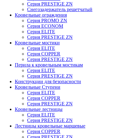
Серия PRESTIGE ZN
Снегозадержатель решетчатый
Кровельные ограждения
Серия PROMO ZN
Серия ECONOM
Серия ELITE
Серия PRESTIGE ZN
Кровельные мостики
Серия ELITE
Серия COPPER
Серия PRESTIGE ZN
Перила к кровельным мостикам
Серия ELITE
Серия PRESTIGE ZN
Конструкции для безопасности
Кровельные Ступени
Серия ELITE
Серия COPPER
Серия PRESTIGE ZN
Кровельные лестницы
Серия ELITE
Серия PRESTIGE ZN
Лестницы кровельные маршевые
Серия COPPER
Серия PRESTIGE ZN