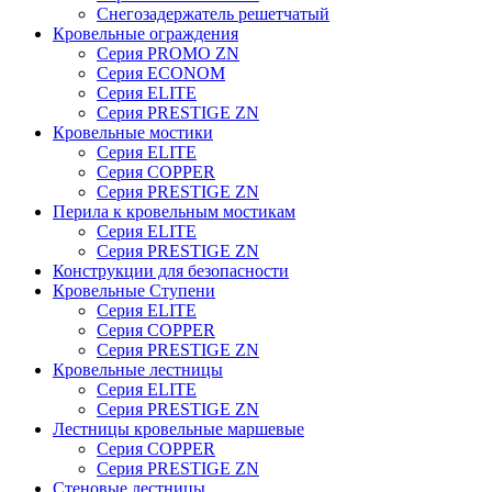
Снегозадержатель решетчатый
Кровельные ограждения
Серия PROMO ZN
Серия ECONOM
Серия ELITE
Серия PRESTIGE ZN
Кровельные мостики
Серия ELITE
Серия COPPER
Серия PRESTIGE ZN
Перила к кровельным мостикам
Серия ELITE
Серия PRESTIGE ZN
Конструкции для безопасности
Кровельные Ступени
Серия ELITE
Серия COPPER
Серия PRESTIGE ZN
Кровельные лестницы
Серия ELITE
Серия PRESTIGE ZN
Лестницы кровельные маршевые
Серия COPPER
Серия PRESTIGE ZN
Стеновые лестницы