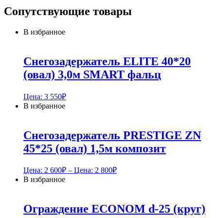
Сопутствующие товары
В избранное
Снегозадержатель ELITE 40*20
(овал) 3,0м SMART фальц
Цена:
3 550
₽
В избранное
Снегозадержатель PRESTIGE ZN
45*25 (овал) 1,5м композит
Цена:
2 600
₽
– Цена:
2 800
₽
В избранное
Ограждение ECONOM d-25 (круг)