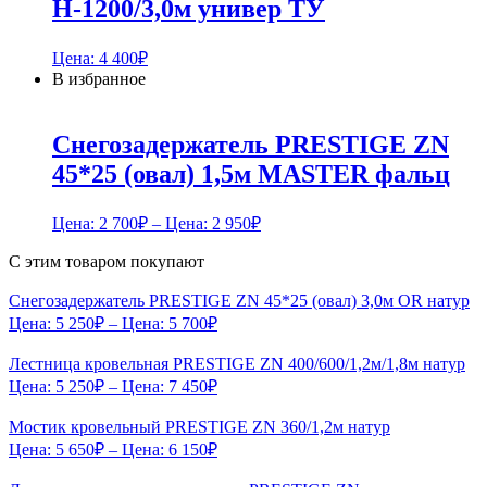
H-1200/3,0м универ ТУ
Цена:
4 400
₽
В избранное
Снегозадержатель PRESTIGE ZN
45*25 (овал) 1,5м MASTER фальц
Цена:
2 700
₽
– Цена:
2 950
₽
С этим товаром покупают
Снегозадержатель PRESTIGE ZN 45*25 (овал) 3,0м OR натур
Цена:
5 250
₽
– Цена:
5 700
₽
Лестница кровельная PRESTIGE ZN 400/600/1,2м/1,8м натур
Цена:
5 250
₽
– Цена:
7 450
₽
Мостик кровельный PRESTIGE ZN 360/1,2м натур
Цена:
5 650
₽
– Цена:
6 150
₽