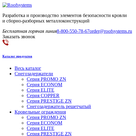
Разработка и производство элементов безопасности кровли
и сборно-разборных металлоконструкций
Бесплатная горячая линия
8-800-550-78-67
order@roofsystems.ru
Заказать звонок
Каталог продуктов
Весь каталог
Снегозадержатели
Серия PROMO ZN
Серия ECONOM
Серия ELITE
Серия COPPER
Серия PRESTIGE ZN
Снегозадержатель решетчатый
Кровельные ограждения
Серия PROMO ZN
Серия ECONOM
Серия ELITE
Серия PRESTIGE ZN