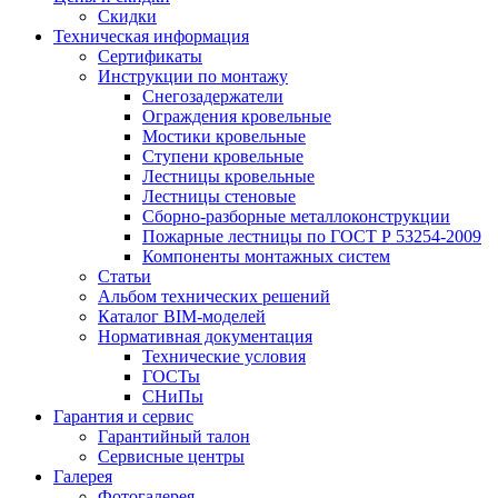
Скидки
Техническая информация
Сертификаты
Инструкции по монтажу
Снегозадержатели
Ограждения кровельные
Мостики кровельные
Ступени кровельные
Лестницы кровельные
Лестницы стеновые
Сборно-разборные металлоконструкции
Пожарные лестницы по ГОСТ Р 53254-2009
Компоненты монтажных систем
Статьи
Альбом технических решений
Каталог BIM-моделей
Нормативная документация
Технические условия
ГОСТы
СНиПы
Гарантия и сервис
Гарантийный талон
Сервисные центры
Галерея
Фотогалерея