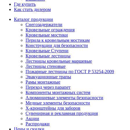
Где купить
Как стать дилером
Каталог продукции
Снегозадержатели
Кровельные ограждения
Кровельные мостики
Перила к кровельным мостикам
Конструкции для безопасности
Кровельные Ступени
Кровельные лестницы
Лестницы кровельные маршевые
Лестницы стеновые
Пожарные лестницы по ГОСТ Р 53254-2009
Эвакуационные трапы
Рамы монтажные
Переход через парапет
Компоненты монтажных систем
Алюминиевые элементы безопасности
Медные элементы безопасности
X-кронштейны для заборов
Сувенирная и рекламная продукция
Акции
Распродажи
Цены и скидки