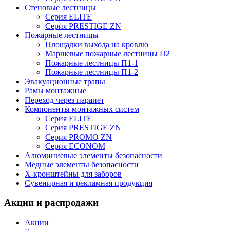
Стеновые лестницы
Серия ELITE
Серия PRESTIGE ZN
Пожарные лестницы
Площадки выхода на кровлю
Маршевые пожарные лестницы П2
Пожарные лестницы П1-1
Пожарные лестницы П1-2
Эвакуационные трапы
Рамы монтажные
Переход через парапет
Компоненты монтажных систем
Серия ELITE
Серия PRESTIGE ZN
Серия PROMO ZN
Серия ECONOM
Алюминиевые элементы безопасности
Медные элементы безопасности
X-кронштейны для заборов
Сувенирная и рекламная продукция
Акции и распродажи
Акции