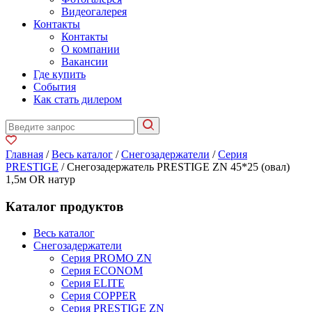
Видеогалерея
Контакты
Контакты
О компании
Вакансии
Где купить
События
Как стать дилером
Главная
/
Весь каталог
/
Снегозадержатели
/
Серия
PRESTIGE
/ Снегозадержатель PRESTIGE ZN 45*25 (овал)
1,5м OR натур
Каталог продуктов
Весь каталог
Снегозадержатели
Серия PROMO ZN
Серия ECONOM
Серия ELITE
Серия COPPER
Серия PRESTIGE ZN