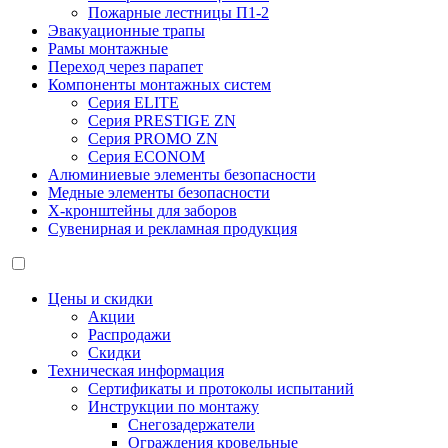
Пожарные лестницы П1-2
Эвакуационные трапы
Рамы монтажные
Переход через парапет
Компоненты монтажных систем
Серия ELITE
Серия PRESTIGE ZN
Серия PROMO ZN
Серия ECONOM
Алюминиевые элементы безопасности
Медные элементы безопасности
X-кронштейны для заборов
Сувенирная и рекламная продукция
Цены и скидки
Акции
Распродажи
Скидки
Техническая информация
Сертификаты и протоколы испытаний
Инструкции по монтажу
Снегозадержатели
Ограждения кровельные