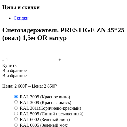
Цены и скидки
Скидки
Снегозадержатель PRESTIGE ZN 45*25
(овал) 1,5м OR натур
-
+
Купить
В избранное
В избранное
Цена:
2 600
₽
– Цена:
2 850
₽
RAL 3005 (Красное вино)
RAL 3009 (Красная окись)
RAL 3011(Коричнево-красный)
RAL 5005 (Синий насыщенный)
RAL 6002 (Зеленый лист)
RAL 6005 (Зеленый мох)