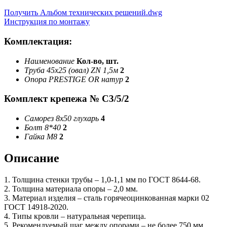
Получить Альбом технических решений.dwg
Инструкция по монтажу
Комплектация:
Наименование
Кол-во, шт.
Труба 45х25 (овал) ZN 1,5м
2
Опора PRESTIGE OR натур
2
Комплект крепежа № С3/5/2
Саморез 8х50 глухарь
4
Болт 8*40
2
Гайка М8
2
Описание
1. Толщина стенки трубы – 1,0-1,1 мм по ГОСТ 8644-68.
2. Толщина материала опоры – 2,0 мм.
3. Материал изделия – сталь горячеоцинкованная марки 02
ГОСТ 14918-2020.
4. Типы кровли – натуральная черепица.
5. Рекомендуемый шаг между опорами – не более 750 мм.