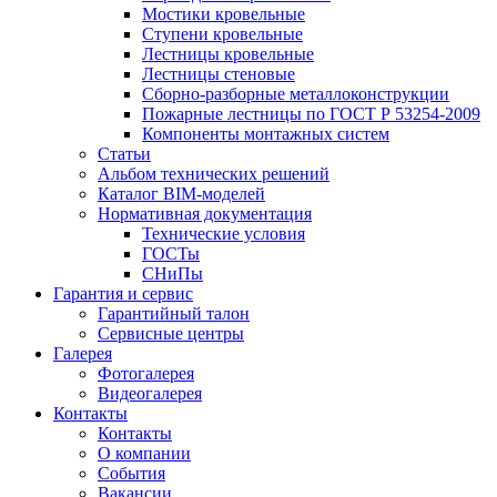
Мостики кровельные
Ступени кровельные
Лестницы кровельные
Лестницы стеновые
Сборно-разборные металлоконструкции
Пожарные лестницы по ГОСТ Р 53254-2009
Компоненты монтажных систем
Статьи
Альбом технических решений
Каталог BIM-моделей
Нормативная документация
Технические условия
ГОСТы
СНиПы
Гарантия и сервис
Гарантийный талон
Сервисные центры
Галерея
Фотогалерея
Видеогалерея
Контакты
Контакты
О компании
События
Вакансии