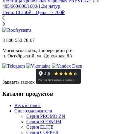
Лестница кровельная маршевая PRESTIGE ZN
485/660/800/1000/1,2м натур
Цена:
10 250
₽
– Цена:
17 700
₽
8-800-550-78-67
Московская обл., Люберецкий р-н
п. Октябрьский, ул. Дорожная, 6А
Заказать звонок
Каталог продуктов
Весь каталог
Снегозадержатели
Серия PROMO ZN
Серия ECONOM
Серия ELITE
Серия COPPER