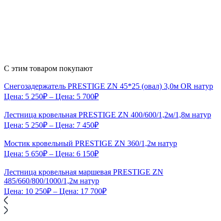
С этим товаром покупают
Снегозадержатель PRESTIGE ZN 45*25 (овал) 3,0м OR натур
Цена:
5 250
₽
– Цена:
5 700
₽
Лестница кровельная PRESTIGE ZN 400/600/1,2м/1,8м натур
Цена:
5 250
₽
– Цена:
7 450
₽
Мостик кровельный PRESTIGE ZN 360/1,2м натур
Цена:
5 650
₽
– Цена:
6 150
₽
Лестница кровельная маршевая PRESTIGE ZN
485/660/800/1000/1,2м натур
Цена:
10 250
₽
– Цена:
17 700
₽