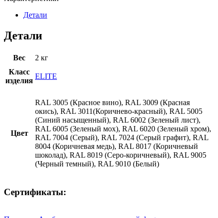
Детали
Детали
Вес
2 кг
Класс
ELITE
изделия
RAL 3005 (Красное вино), RAL 3009 (Красная
окись), RAL 3011(Коричнево-красный), RAL 5005
(Синий насыщенный), RAL 6002 (Зеленый лист),
RAL 6005 (Зеленый мох), RAL 6020 (Зеленый хром),
Цвет
RAL 7004 (Серый), RAL 7024 (Серый графит), RAL
8004 (Коричневая медь), RAL 8017 (Коричневый
шоколад), RAL 8019 (Серо-коричневый), RAL 9005
(Черный темный), RAL 9010 (Белый)
Сертификаты: