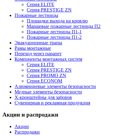
Серия ELITE
Серия PRESTIGE ZN
Пожарные лестницы
Площадки выхода на кровлю
Маршевые пожарные лестницы П2
Пожарные лестницы П1-1
Пожарные лестницы П1-2
Эвакуационные трапы
Рамы монтажные
Переход через парапет
Компоненты монтажных систем
Серия ELITE
Серия PRESTIGE ZN
Серия PROMO ZN
Серия ECONOM
Алюминиевые элементы безопасности
Медные элементы безопасности
X-кронштейны для заборов
Сувенирная и рекламная продукция
Акции и распродажи
Акции
Распродажи