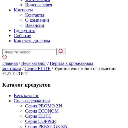
Видеогалерея
Контакты
Контакты
О компании
Вакансии
Где купить
События
Как стать дилером
Главная
/
Весь каталог
/
Перила к кровельным
мостикам
/
Серия ELITE
/ Удлинитель стойки ограждения
ELITE ГОСТ
Каталог продуктов
Весь каталог
Снегозадержатели
Серия PROMO ZN
Серия ECONOM
Серия ELITE
Серия COPPER
Серия PRESTIGE ZN