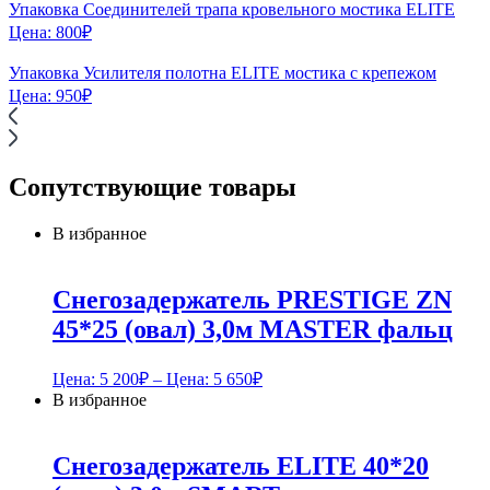
Упаковка Соединителей трапа кровельного мостика ELITE
Цена:
800
₽
Упаковка Усилителя полотна ELITE мостика с крепежом
Цена:
950
₽
Сопутствующие товары
В избранное
Снегозадержатель PRESTIGE ZN
45*25 (овал) 3,0м MASTER фальц
Цена:
5 200
₽
– Цена:
5 650
₽
В избранное
Снегозадержатель ELITE 40*20