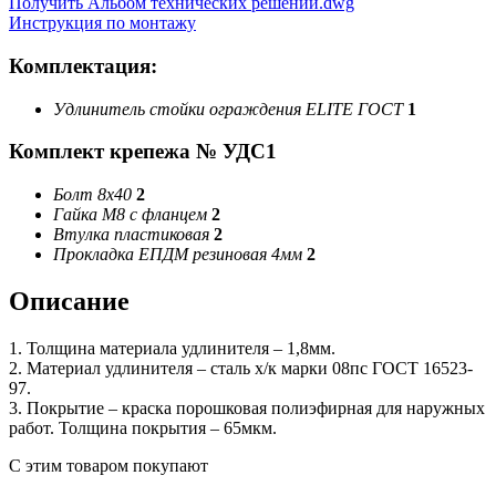
Получить Альбом технических решений.dwg
Инструкция по монтажу
Комплектация:
Удлинитель стойки ограждения ELITE ГОСТ
1
Комплект крепежа № УДС1
Болт 8х40
2
Гайка М8 с фланцем
2
Втулка пластиковая
2
Прокладка ЕПДМ резиновая 4мм
2
Описание
1. Толщина материала удлинителя – 1,8мм.
2. Материал удлинителя – сталь х/к марки 08пс ГОСТ 16523-
97.
3. Покрытие – краска порошковая полиэфирная для наружных
работ. Толщина покрытия – 65мкм.
С этим товаром покупают