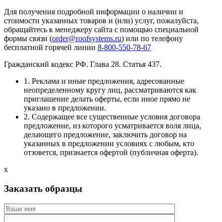
Для получения подробной информации о наличии и
стоимости указанных товаров и (или) услуг, пожалуйста,
обращайтесь к менеджеру сайта с помощью специальной
формы связи (
order@roofsystems.ru
) или по телефону
бесплатной горячей линии
8-800-550-78-67
Гражданский кодекс РФ. Глава 28. Статья 437.
1. Реклама и иные предложения, адресованные
неопределенному кругу лиц, рассматриваются как
приглашение делать оферты, если иное прямо не
указано в предложении.
2. Содержащее все существенные условия договора
предложение, из которого усматривается воля лица,
делающего предложение, заключить договор на
указанных в предложении условиях с любым, кто
отзовется, признается офертой (публичная оферта).
x
Заказать образцы