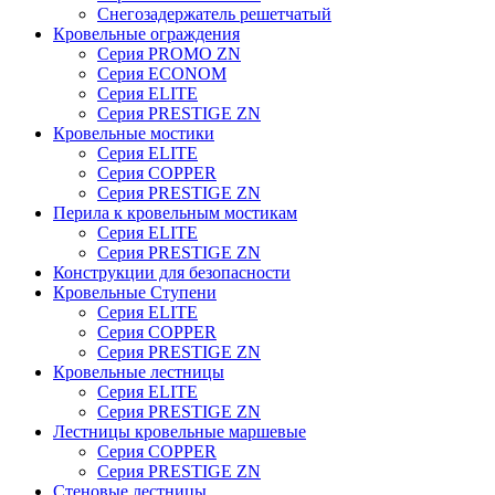
Снегозадержатель решетчатый
Кровельные ограждения
Серия PROMO ZN
Серия ECONOM
Серия ELITE
Серия PRESTIGE ZN
Кровельные мостики
Серия ELITE
Серия COPPER
Серия PRESTIGE ZN
Перила к кровельным мостикам
Серия ELITE
Серия PRESTIGE ZN
Конструкции для безопасности
Кровельные Ступени
Серия ELITE
Серия COPPER
Серия PRESTIGE ZN
Кровельные лестницы
Серия ELITE
Серия PRESTIGE ZN
Лестницы кровельные маршевые
Серия COPPER
Серия PRESTIGE ZN
Стеновые лестницы