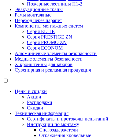
Пожарные лестницы П1-2
Эвакуационные трапы
Рамы монтажные
Переход через парапет
Компоненты монтажных систем
Серия ELITE
Серия PRESTIGE ZN
Серия PROMO ZN
Серия ECONOM
Алюминиевые элементы безопасности
Медные элементы безопасности
X-кронштейны для заборов
Сувенирная и рекламная продукция
Цены и скидки
Акции
Распродажи
Скидки
Техническая информация
Сертификаты и протоколы испытаний
Инструкции по монтажу
Снегозадержатели
Ограждения кровельные