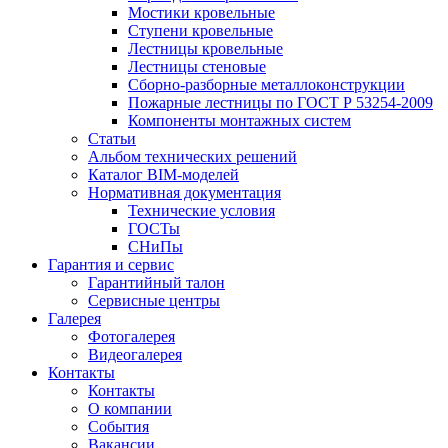
Мостики кровельные
Ступени кровельные
Лестницы кровельные
Лестницы стеновые
Сборно-разборные металлоконструкции
Пожарные лестницы по ГОСТ Р 53254-2009
Компоненты монтажных систем
Статьи
Альбом технических решений
Каталог BIM-моделей
Нормативная документация
Технические условия
ГОСТы
СНиПы
Гарантия и сервис
Гарантийный талон
Сервисные центры
Галерея
Фотогалерея
Видеогалерея
Контакты
Контакты
О компании
События
Вакансии