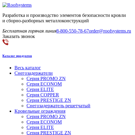
Разработка и производство элементов безопасности кровли
и сборно-разборных металлоконструкций
Бесплатная горячая линия
8-800-550-78-67
order@roofsystems.ru
Заказать звонок
Каталог продуктов
Весь каталог
Снегозадержатели
Серия PROMO ZN
Серия ECONOM
Серия ELITE
Серия COPPER
Серия PRESTIGE ZN
Снегозадержатель решетчатый
Кровельные ограждения
Серия PROMO ZN
Серия ECONOM
Серия ELITE
Серия PRESTIGE ZN