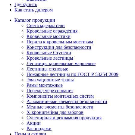
Где купить
Как стать дилером
Каталог продукции
Снегозадержатели
Кровельные ограждения
Кровельные мостики
Перила к кровельным мостикам
Конструкции для безопасности
Кровельные Ступени
Кровельные лестницы
Лестницы кровельные маршевые
Лестницы стеновые
Пожарные лестницы по ГОСТ Р 53254-2009
Эвакуационные трапы
Рамы монтажные
Переход через парапет
Компоненты монтажных систем
Алюминиевые элементы безопасности
Медные элементы безопасности
X-кронштейны для заборов
Сувенирная и рекламная продукция
Акции
Распродажи
Цены и скидки