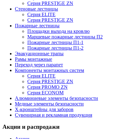
Серия PRESTIGE ZN
Стеновые лестницы
Серия ELITE
Серия PRESTIGE ZN
Пожарные лестницы
Площадки выхода на кровлю
Маршевые пожарные лестницы П2
Пожарные лестницы П1-1
Пожарные лестницы П1-2
Эвакуационные трапы
Рамы монтажные
Переход через парапет
Компоненты монтажных систем
Серия ELITE
Серия PRESTIGE ZN
Серия PROMO ZN
Серия ECONOM
Алюминиевые элементы безопасности
Медные элементы безопасности
X-кронштейны для заборов
Сувенирная и рекламная продукция
Акции и распродажи
Акции