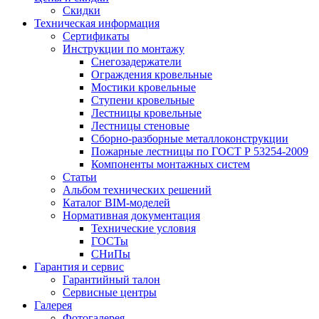
Скидки
Техническая информация
Сертификаты
Инструкции по монтажу
Снегозадержатели
Ограждения кровельные
Мостики кровельные
Ступени кровельные
Лестницы кровельные
Лестницы стеновые
Сборно-разборные металлоконструкции
Пожарные лестницы по ГОСТ Р 53254-2009
Компоненты монтажных систем
Статьи
Альбом технических решений
Каталог BIM-моделей
Нормативная документация
Технические условия
ГОСТы
СНиПы
Гарантия и сервис
Гарантийный талон
Сервисные центры
Галерея
Фотогалерея