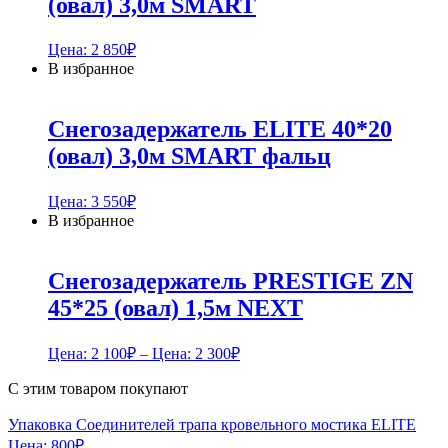
(овал) 3,0м SMART
Цена:
2 850
₽
В избранное
Снегозадержатель ELITE 40*20
(овал) 3,0м SMART фальц
Цена:
3 550
₽
В избранное
Снегозадержатель PRESTIGE ZN
45*25 (овал) 1,5м NEXT
Цена:
2 100
₽
– Цена:
2 300
₽
С этим товаром покупают
Упаковка Соединителей трапа кровельного мостика ELITE
Цена:
800
₽