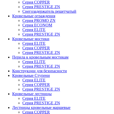
Серия COPPER
Серия PRESTIGE ZN
Снегозадержатель решетчатый
Кровельные ограждения
Серия PROMO ZN
Серия ECONOM
Серия ELITE
Серия PRESTIGE ZN
Кровельные мостики
Серия ELITE
Серия COPPER
Серия PRESTIGE ZN
Перила к кровельным мостикам
Серия ELITE
Серия PRESTIGE ZN
Конструкции для безопасности
Кровельные Ступени
Серия ELITE
Серия COPPER
Серия PRESTIGE ZN
Кровельные лестницы
Серия ELITE
Серия PRESTIGE ZN
Лестницы кровельные маршевые
Серия COPPER