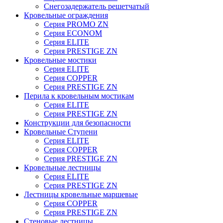
Снегозадержатель решетчатый
Кровельные ограждения
Серия PROMO ZN
Серия ECONOM
Серия ELITE
Серия PRESTIGE ZN
Кровельные мостики
Серия ELITE
Серия COPPER
Серия PRESTIGE ZN
Перила к кровельным мостикам
Серия ELITE
Серия PRESTIGE ZN
Конструкции для безопасности
Кровельные Ступени
Серия ELITE
Серия COPPER
Серия PRESTIGE ZN
Кровельные лестницы
Серия ELITE
Серия PRESTIGE ZN
Лестницы кровельные маршевые
Серия COPPER
Серия PRESTIGE ZN
Стеновые лестницы