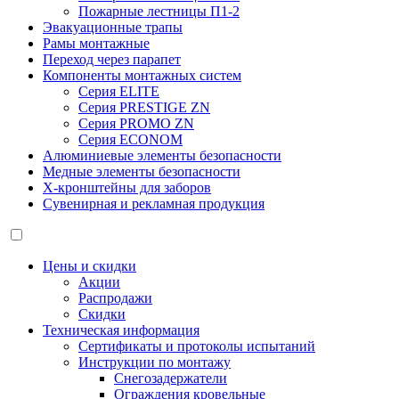
Пожарные лестницы П1-2
Эвакуационные трапы
Рамы монтажные
Переход через парапет
Компоненты монтажных систем
Серия ELITE
Серия PRESTIGE ZN
Серия PROMO ZN
Серия ECONOM
Алюминиевые элементы безопасности
Медные элементы безопасности
X-кронштейны для заборов
Сувенирная и рекламная продукция
Цены и скидки
Акции
Распродажи
Скидки
Техническая информация
Сертификаты и протоколы испытаний
Инструкции по монтажу
Снегозадержатели
Ограждения кровельные