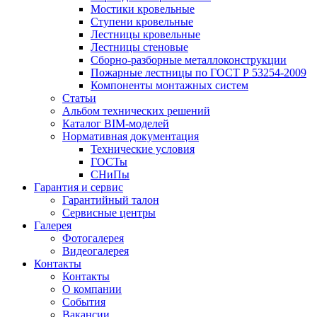
Мостики кровельные
Ступени кровельные
Лестницы кровельные
Лестницы стеновые
Сборно-разборные металлоконструкции
Пожарные лестницы по ГОСТ Р 53254-2009
Компоненты монтажных систем
Статьи
Альбом технических решений
Каталог BIM-моделей
Нормативная документация
Технические условия
ГОСТы
СНиПы
Гарантия и сервис
Гарантийный талон
Сервисные центры
Галерея
Фотогалерея
Видеогалерея
Контакты
Контакты
О компании
События
Вакансии