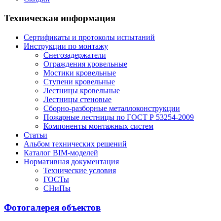
Техническая информация
Сертификаты и протоколы испытаний
Инструкции по монтажу
Снегозадержатели
Ограждения кровельные
Мостики кровельные
Ступени кровельные
Лестницы кровельные
Лестницы стеновые
Сборно-разборные металлоконструкции
Пожарные лестницы по ГОСТ Р 53254-2009
Компоненты монтажных систем
Статьи
Альбом технических решений
Каталог BIM-моделей
Нормативная документация
Технические условия
ГОСТы
СНиПы
Фотогалерея объектов