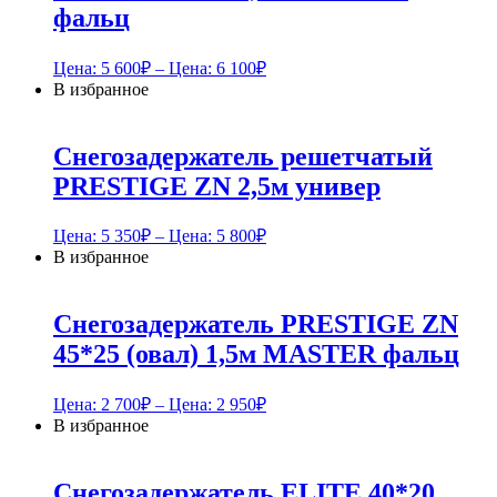
фальц
Цена:
5 600
₽
– Цена:
6 100
₽
В избранное
Снегозадержатель решетчатый
PRESTIGE ZN 2,5м универ
Цена:
5 350
₽
– Цена:
5 800
₽
В избранное
Снегозадержатель PRESTIGE ZN
45*25 (овал) 1,5м MASTER фальц
Цена:
2 700
₽
– Цена:
2 950
₽
В избранное
Снегозадержатель ELITE 40*20