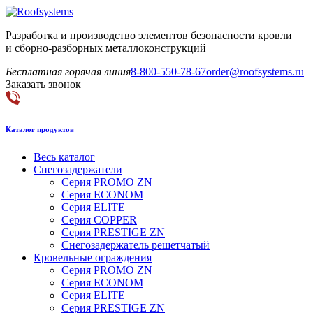
Разработка и производство элементов безопасности кровли
и сборно-разборных металлоконструкций
Бесплатная горячая линия
8-800-550-78-67
order@roofsystems.ru
Заказать звонок
Каталог продуктов
Весь каталог
Снегозадержатели
Серия PROMO ZN
Серия ECONOM
Серия ELITE
Серия COPPER
Серия PRESTIGE ZN
Снегозадержатель решетчатый
Кровельные ограждения
Серия PROMO ZN
Серия ECONOM
Серия ELITE
Серия PRESTIGE ZN