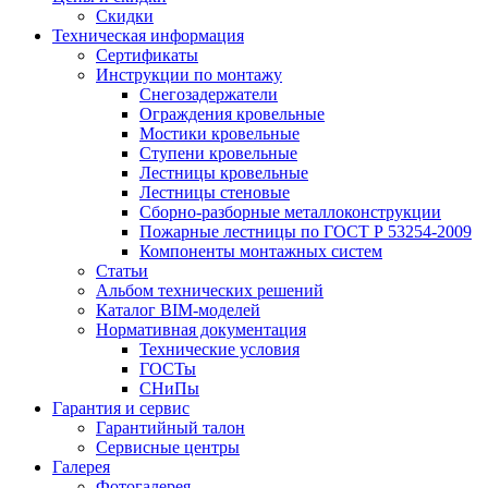
Скидки
Техническая информация
Сертификаты
Инструкции по монтажу
Снегозадержатели
Ограждения кровельные
Мостики кровельные
Ступени кровельные
Лестницы кровельные
Лестницы стеновые
Сборно-разборные металлоконструкции
Пожарные лестницы по ГОСТ Р 53254-2009
Компоненты монтажных систем
Статьи
Альбом технических решений
Каталог BIM-моделей
Нормативная документация
Технические условия
ГОСТы
СНиПы
Гарантия и сервис
Гарантийный талон
Сервисные центры
Галерея
Фотогалерея