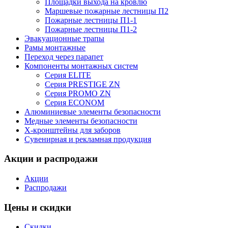
Площадки выхода на кровлю
Маршевые пожарные лестницы П2
Пожарные лестницы П1-1
Пожарные лестницы П1-2
Эвакуационные трапы
Рамы монтажные
Переход через парапет
Компоненты монтажных систем
Серия ELITE
Серия PRESTIGE ZN
Серия PROMO ZN
Серия ECONOM
Алюминиевые элементы безопасности
Медные элементы безопасности
X-кронштейны для заборов
Сувенирная и рекламная продукция
Акции и распродажи
Акции
Распродажи
Цены и скидки
Скидки