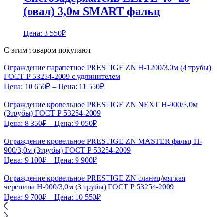
(овал) 3,0м SMART фальц
Цена:
3 550
₽
С этим товаром покупают
Ограждение парапетное PRESTIGE ZN H-1200/3,0м (4 трубы)
ГОСТ Р 53254-2009 с удлинителем
Цена:
10 650
₽
– Цена:
11 550
₽
Ограждение кровельное PRESTIGE ZN NEXT H-900/3,0м
(3трубы) ГОСТ Р 53254-2009
Цена:
8 350
₽
– Цена:
9 050
₽
Ограждение кровельное PRESTIGE ZN MASTER фальц H-
900/3,0м (3трубы) ГОСТ Р 53254-2009
Цена:
9 100
₽
– Цена:
9 900
₽
Ограждение кровельное PRESTIGE ZN сланец/мягкая
черепица H-900/3,0м (3 трубы) ГОСТ Р 53254-2009
Цена:
9 700
₽
– Цена:
10 550
₽