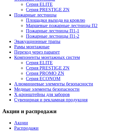
Серия ELITE
Серия PRESTIGE ZN
Пожарные лестницы
Площадки выхода на кровлю
Маршевые пожарные лестницы П2
Пожарные лестницы П1-1
Пожарные лестницы П1-2
Эвакуационные трапы
Рамы монтажные
Переход через парапет
Компоненты монтажных систем
Серия ELITE
Серия PRESTIGE ZN
Серия PROMO ZN
Серия ECONOM
Алюминиевые элементы безопасности
Медные элементы безопасности
X-кронштейны для заборов
Сувенирная и рекламная продукция
Акции и распродажи
Акции
Распродажи