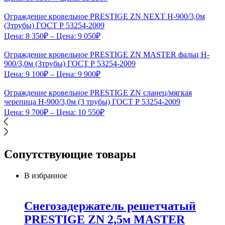
Ограждение кровельное PRESTIGE ZN NEXT H-900/3,0м
(3трубы) ГОСТ Р 53254-2009
Цена:
8 350
₽
– Цена:
9 050
₽
Ограждение кровельное PRESTIGE ZN MASTER фальц H-
900/3,0м (3трубы) ГОСТ Р 53254-2009
Цена:
9 100
₽
– Цена:
9 900
₽
Ограждение кровельное PRESTIGE ZN сланец/мягкая
черепица H-900/3,0м (3 трубы) ГОСТ Р 53254-2009
Цена:
9 700
₽
– Цена:
10 550
₽
Сопутствующие товары
В избранное
Снегозадержатель решетчатый
PRESTIGE ZN 2,5м MASTER