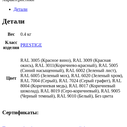
Детали
Детали
Вес
0.4 кг
Класс
PRESTIGE
изделия
RAL 3005 (Красное вино), RAL 3009 (Красная
окись), RAL 3011(Коричнево-красный), RAL 5005
(Синий насыщенный), RAL 6002 (Зеленый лист),
RAL 6005 (Зеленый мох), RAL 6020 (Зеленый хром),
Цвет
RAL 7004 (Серый), RAL 7024 (Серый графит), RAL
8004 (Коричневая медь), RAL 8017 (Коричневый
шоколад), RAL 8019 (Серо-коричневый), RAL 9005
(Черный темный), RAL 9010 (Белый), Без цвета
Сертификаты: