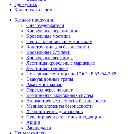
Где купить
Как стать дилером
Каталог продукции
Снегозадержатели
Кровельные ограждения
Кровельные мостики
Перила к кровельным мостикам
Конструкции для безопасности
Кровельные Ступени
Кровельные лестницы
Лестницы кровельные маршевые
Лестницы стеновые
Пожарные лестницы по ГОСТ Р 53254-2009
Эвакуационные трапы
Рамы монтажные
Переход через парапет
Компоненты монтажных систем
Алюминиевые элементы безопасности
Медные элементы безопасности
X-кронштейны для заборов
Сувенирная и рекламная продукция
Акции
Распродажи
Цены и скидки