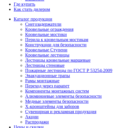
Где купить
Как стать дилером
Каталог продукции
Снегозадержатели
Кровельные ограждения
Кровельные мостики
Перила к кровельным мостикам
Конструкции для безопасности
Кровельные Ступени
Кровельные лестницы
Лестницы кровельные маршевые
Лестницы стеновые
Пожарные лестницы по ГОСТ Р 53254-2009
Эвакуационные трапы
Рамы монтажные
Переход через парапет
Компоненты монтажных систем
Алюминиевые элементы безопасности
Медные элементы безопасности
X-кронштейны для заборов
Сувенирная и рекламная продукция
Акции
Распродажи
Цены и скидки