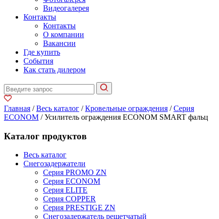
Видеогалерея
Контакты
Контакты
О компании
Вакансии
Где купить
События
Как стать дилером
Главная
/
Весь каталог
/
Кровельные ограждения
/
Серия
ECONOM
/ Усилитель ограждения ECONOM SMART фальц
Каталог продуктов
Весь каталог
Снегозадержатели
Серия PROMO ZN
Серия ECONOM
Серия ELITE
Серия COPPER
Серия PRESTIGE ZN
Снегозадержатель решетчатый