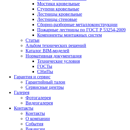
Мостики кровельные
Ступени кровельные
Лестницы кровельные
Лестницы стеновые
Сборно-разборные металлоконструкции
Пожарные лестницы по ГОСТ Р 53254-2009
Компоненты монтажных систем
Статьи
Альбом технических решений
Каталог BIM-моделей
Нормативная документация
Технические условия
ГОСТы
СНиПы
Гарантия и сервис
Гарантийный талон
Сервисные центры
Галерея
Фотогалерея
Видеогалерея
Контакты
Контакты
О компании
События
Вакансии