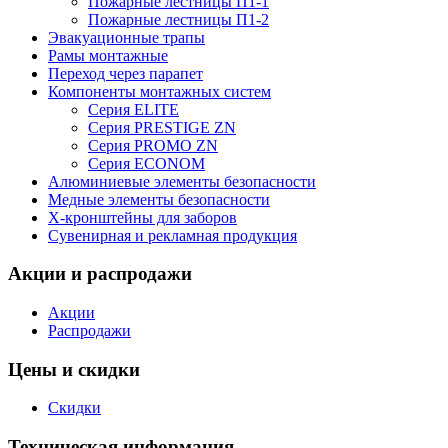
Пожарные лестницы П1-1
Пожарные лестницы П1-2
Эвакуационные трапы
Рамы монтажные
Переход через парапет
Компоненты монтажных систем
Серия ELITE
Серия PRESTIGE ZN
Серия PROMO ZN
Серия ECONOM
Алюминиевые элементы безопасности
Медные элементы безопасности
X-кронштейны для заборов
Сувенирная и рекламная продукция
Акции и распродажи
Акции
Распродажи
Цены и скидки
Скидки
Техническая информация