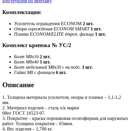
Инструкция по монтажу
Комплектация:
Усилитель ограждения ECONOM
2 шт.
Опора ограждения ECONOM SMART
1 шт.
Планка ECONOM/ELITE д/креп. фальца
1 шт.
Комплект крепежа № УС/2
Болт М8х16
2 шт.
Болт М8х40
1 шт.
Болт мебельный М8х30 с кв.подг.
3
шт.
Гайка М8 с фланцем
6 шт.
Описание
1. Толщина материала усилителя, опоры и планки – 1,1-1,2
мм.
2. Материал изделия – сталь х/к марки
08пс ГОСТ 16523-97.
3. Покрытие – краска порошковая полиэфирная для наружных
работ. Толщина покрытия – 65мкм.
4. Вес изделия – 1,706 кг.