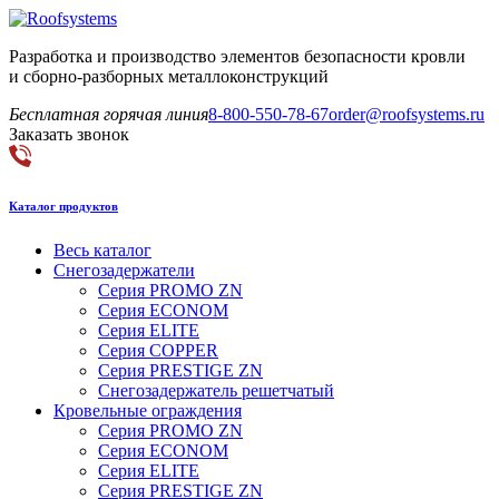
Разработка и производство элементов безопасности кровли
и сборно-разборных металлоконструкций
Бесплатная горячая линия
8-800-550-78-67
order@roofsystems.ru
Заказать звонок
Каталог продуктов
Весь каталог
Снегозадержатели
Серия PROMO ZN
Серия ECONOM
Серия ELITE
Серия COPPER
Серия PRESTIGE ZN
Снегозадержатель решетчатый
Кровельные ограждения
Серия PROMO ZN
Серия ECONOM
Серия ELITE
Серия PRESTIGE ZN