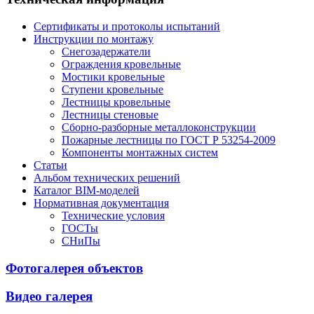
Сертификаты и протоколы испытаний
Инструкции по монтажу
Снегозадержатели
Ограждения кровельные
Мостики кровельные
Ступени кровельные
Лестницы кровельные
Лестницы стеновые
Сборно-разборные металлоконструкции
Пожарные лестницы по ГОСТ Р 53254-2009
Компоненты монтажных систем
Статьи
Альбом технических решений
Каталог BIM-моделей
Нормативная документация
Технические условия
ГОСТы
СНиПы
Фотогалерея объектов
Видео галерея