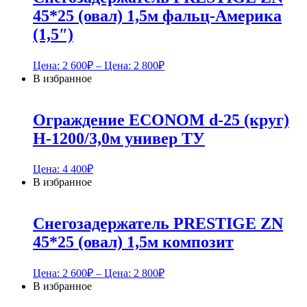
45*25 (овал) 1,5м фальц-Америка
(1,5″)
Цена:
2 600
₽
– Цена:
2 800
₽
В избранное
Ограждение ECONOM d-25 (круг)
H-1200/3,0м универ ТУ
Цена:
4 400
₽
В избранное
Снегозадержатель PRESTIGE ZN
45*25 (овал) 1,5м композит
Цена:
2 600
₽
– Цена:
2 800
₽
В избранное