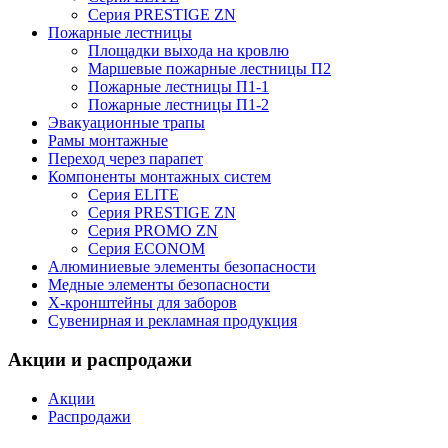
Серия PRESTIGE ZN
Пожарные лестницы
Площадки выхода на кровлю
Маршевые пожарные лестницы П2
Пожарные лестницы П1-1
Пожарные лестницы П1-2
Эвакуационные трапы
Рамы монтажные
Переход через парапет
Компоненты монтажных систем
Серия ELITE
Серия PRESTIGE ZN
Серия PROMO ZN
Серия ECONOM
Алюминиевые элементы безопасности
Медные элементы безопасности
X-кронштейны для заборов
Сувенирная и рекламная продукция
Акции и распродажи
Акции
Распродажи