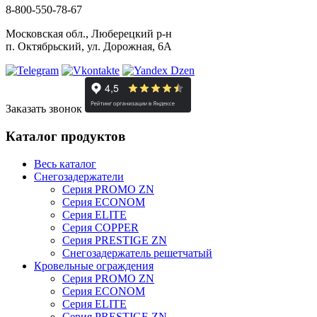
8-800-550-78-67
Московская обл., Люберецкий р-н
п. Октябрьский, ул. Дорожная, 6А
Заказать звонок
Каталог продуктов
Весь каталог
Снегозадержатели
Серия PROMO ZN
Серия ECONOM
Серия ELITE
Серия COPPER
Серия PRESTIGE ZN
Снегозадержатель решетчатый
Кровельные ограждения
Серия PROMO ZN
Серия ECONOM
Серия ELITE
Серия PRESTIGE ZN