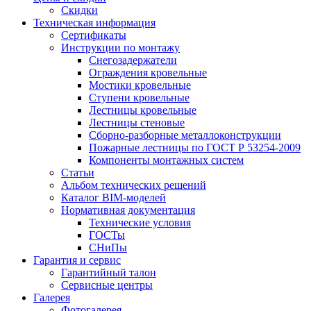
Скидки
Техническая информация
Сертификаты
Инструкции по монтажу
Снегозадержатели
Ограждения кровельные
Мостики кровельные
Ступени кровельные
Лестницы кровельные
Лестницы стеновые
Сборно-разборные металлоконструкции
Пожарные лестницы по ГОСТ Р 53254-2009
Компоненты монтажных систем
Статьи
Альбом технических решений
Каталог BIM-моделей
Нормативная документация
Технические условия
ГОСТы
СНиПы
Гарантия и сервис
Гарантийный талон
Сервисные центры
Галерея
Фотогалерея