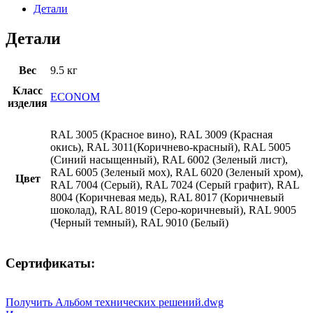
Детали
Детали
Вес
9.5 кг
Класс
ECONOM
изделия
RAL 3005 (Красное вино), RAL 3009 (Красная
окись), RAL 3011(Коричнево-красный), RAL 5005
(Синий насыщенный), RAL 6002 (Зеленый лист),
RAL 6005 (Зеленый мох), RAL 6020 (Зеленый хром),
Цвет
RAL 7004 (Серый), RAL 7024 (Серый графит), RAL
8004 (Коричневая медь), RAL 8017 (Коричневый
шоколад), RAL 8019 (Серо-коричневый), RAL 9005
(Черный темный), RAL 9010 (Белый)
Сертификаты:
Получить Альбом технических решений.dwg