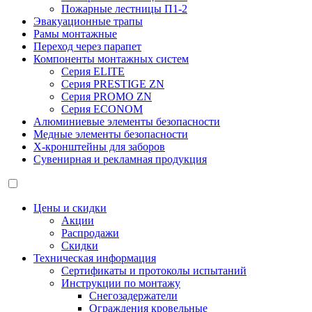
Пожарные лестницы П1-2
Эвакуационные трапы
Рамы монтажные
Переход через парапет
Компоненты монтажных систем
Серия ELITE
Серия PRESTIGE ZN
Серия PROMO ZN
Серия ECONOM
Алюминиевые элементы безопасности
Медные элементы безопасности
X-кронштейны для заборов
Сувенирная и рекламная продукция
Цены и скидки
Акции
Распродажи
Скидки
Техническая информация
Сертификаты и протоколы испытаний
Инструкции по монтажу
Снегозадержатели
Ограждения кровельные