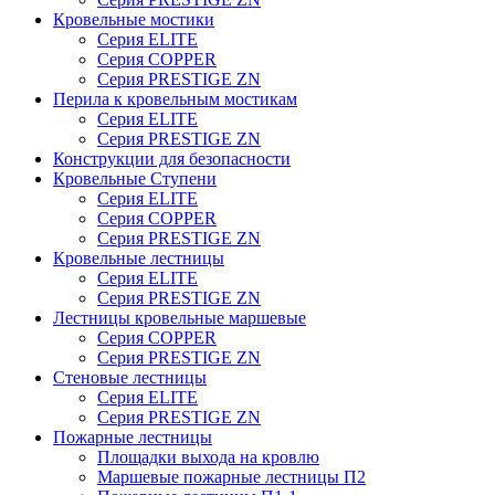
Кровельные мостики
Серия ELITE
Серия COPPER
Серия PRESTIGE ZN
Перила к кровельным мостикам
Серия ELITE
Серия PRESTIGE ZN
Конструкции для безопасности
Кровельные Ступени
Серия ELITE
Серия COPPER
Серия PRESTIGE ZN
Кровельные лестницы
Серия ELITE
Серия PRESTIGE ZN
Лестницы кровельные маршевые
Серия COPPER
Серия PRESTIGE ZN
Стеновые лестницы
Серия ELITE
Серия PRESTIGE ZN
Пожарные лестницы
Площадки выхода на кровлю
Маршевые пожарные лестницы П2