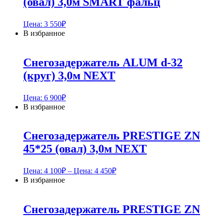
(овал) 3,0м SMART фальц
Цена:
3 550
₽
В избранное
Снегозадержатель ALUM d-32
(круг) 3,0м NEXT
Цена:
6 900
₽
В избранное
Снегозадержатель PRESTIGE ZN
45*25 (овал) 3,0м NEXT
Цена:
4 100
₽
– Цена:
4 450
₽
В избранное
Снегозадержатель PRESTIGE ZN