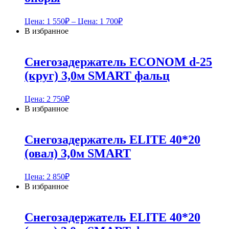
Цена:
1 550
₽
– Цена:
1 700
₽
В избранное
Снегозадержатель ECONOM d-25
(круг) 3,0м SMART фальц
Цена:
2 750
₽
В избранное
Снегозадержатель ELITE 40*20
(овал) 3,0м SMART
Цена:
2 850
₽
В избранное
Снегозадержатель ELITE 40*20