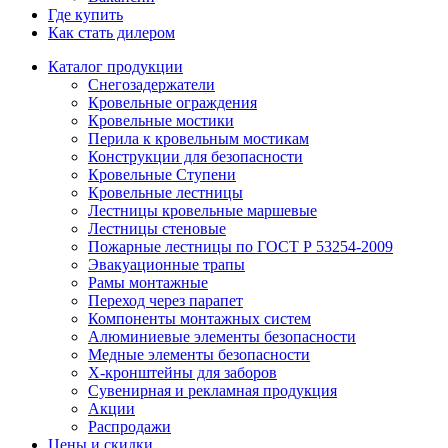
Где купить
Как стать дилером
Каталог продукции
Снегозадержатели
Кровельные ограждения
Кровельные мостики
Перила к кровельным мостикам
Конструкции для безопасности
Кровельные Ступени
Кровельные лестницы
Лестницы кровельные маршевые
Лестницы стеновые
Пожарные лестницы по ГОСТ Р 53254-2009
Эвакуационные трапы
Рамы монтажные
Переход через парапет
Компоненты монтажных систем
Алюминиевые элементы безопасности
Медные элементы безопасности
X-кронштейны для заборов
Сувенирная и рекламная продукция
Акции
Распродажи
Цены и скидки