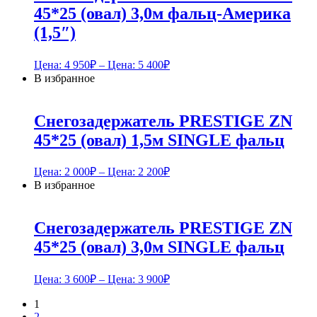
45*25 (овал) 3,0м фальц-Америка
(1,5″)
Цена:
4 950
₽
– Цена:
5 400
₽
В избранное
Снегозадержатель PRESTIGE ZN
45*25 (овал) 1,5м SINGLE фальц
Цена:
2 000
₽
– Цена:
2 200
₽
В избранное
Снегозадержатель PRESTIGE ZN
45*25 (овал) 3,0м SINGLE фальц
Цена:
3 600
₽
– Цена:
3 900
₽
1
2