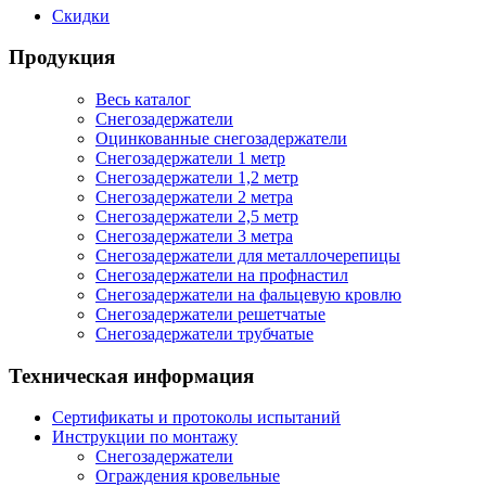
Скидки
Продукция
Весь каталог
Снегозадержатели
Оцинкованные снегозадержатели
Снегозадержатели 1 метр
Снегозадержатели 1,2 метр
Снегозадержатели 2 метра
Снегозадержатели 2,5 метр
Снегозадержатели 3 метра
Снегозадержатели для металлочерепицы
Снегозадержатели на профнастил
Снегозадержатели на фальцевую кровлю
Снегозадержатели решетчатые
Снегозадержатели трубчатые
Техническая информация
Сертификаты и протоколы испытаний
Инструкции по монтажу
Снегозадержатели
Ограждения кровельные