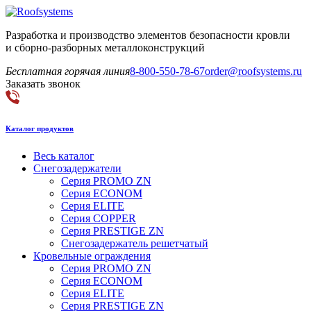
Разработка и производство элементов безопасности кровли
и сборно-разборных металлоконструкций
Бесплатная горячая линия
8-800-550-78-67
order@roofsystems.ru
Заказать звонок
Каталог продуктов
Весь каталог
Снегозадержатели
Серия PROMO ZN
Серия ECONOM
Серия ELITE
Серия COPPER
Серия PRESTIGE ZN
Снегозадержатель решетчатый
Кровельные ограждения
Серия PROMO ZN
Серия ECONOM
Серия ELITE
Серия PRESTIGE ZN