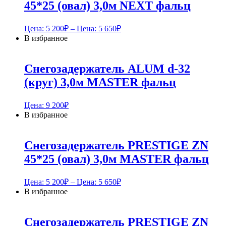
45*25 (овал) 3,0м NEXT фальц
Цена:
5 200
₽
– Цена:
5 650
₽
В избранное
Снегозадержатель ALUM d-32
(круг) 3,0м MASTER фальц
Цена:
9 200
₽
В избранное
Снегозадержатель PRESTIGE ZN
45*25 (овал) 3,0м MASTER фальц
Цена:
5 200
₽
– Цена:
5 650
₽
В избранное
Снегозадержатель PRESTIGE ZN