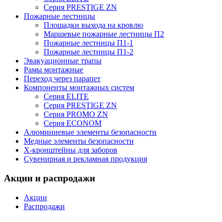
Серия PRESTIGE ZN
Пожарные лестницы
Площадки выхода на кровлю
Маршевые пожарные лестницы П2
Пожарные лестницы П1-1
Пожарные лестницы П1-2
Эвакуационные трапы
Рамы монтажные
Переход через парапет
Компоненты монтажных систем
Серия ELITE
Серия PRESTIGE ZN
Серия PROMO ZN
Серия ECONOM
Алюминиевые элементы безопасности
Медные элементы безопасности
X-кронштейны для заборов
Сувенирная и рекламная продукция
Акции и распродажи
Акции
Распродажи