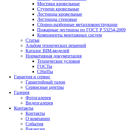
Мостики кровельные
Ступени кровельные
Лестницы кровельные
Лестницы стеновые
Сборно-разборные металлоконструкции
Пожарные лестницы по ГОСТ Р 53254-2009
Компоненты монтажных систем
Статьи
Альбом технических решений
Каталог BIM-моделей
Нормативная документация
Технические условия
ГОСТы
СНиПы
Гарантия и сервис
Гарантийный талон
Сервисные центры
Галерея
Фотогалерея
Видеогалерея
Контакты
Контакты
О компании
События
Вакансии