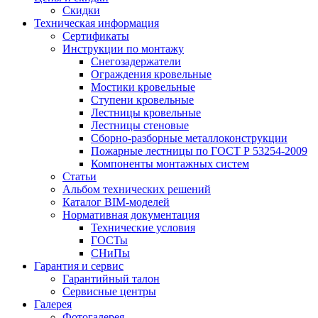
Скидки
Техническая информация
Сертификаты
Инструкции по монтажу
Снегозадержатели
Ограждения кровельные
Мостики кровельные
Ступени кровельные
Лестницы кровельные
Лестницы стеновые
Сборно-разборные металлоконструкции
Пожарные лестницы по ГОСТ Р 53254-2009
Компоненты монтажных систем
Статьи
Альбом технических решений
Каталог BIM-моделей
Нормативная документация
Технические условия
ГОСТы
СНиПы
Гарантия и сервис
Гарантийный талон
Сервисные центры
Галерея
Фотогалерея