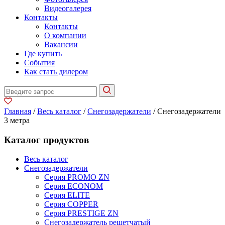
Видеогалерея
Контакты
Контакты
О компании
Вакансии
Где купить
События
Как стать дилером
Главная
/
Весь каталог
/
Снегозадержатели
/ Снегозадержатели
3 метра
Каталог продуктов
Весь каталог
Снегозадержатели
Серия PROMO ZN
Серия ECONOM
Серия ELITE
Серия COPPER
Серия PRESTIGE ZN
Снегозадержатель решетчатый