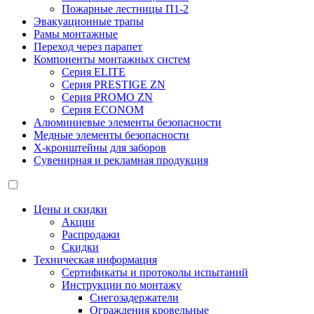
Пожарные лестницы П1-2
Эвакуационные трапы
Рамы монтажные
Переход через парапет
Компоненты монтажных систем
Серия ELITE
Серия PRESTIGE ZN
Серия PROMO ZN
Серия ECONOM
Алюминиевые элементы безопасности
Медные элементы безопасности
X-кронштейны для заборов
Сувенирная и рекламная продукция
Цены и скидки
Акции
Распродажи
Скидки
Техническая информация
Сертификаты и протоколы испытаний
Инструкции по монтажу
Снегозадержатели
Ограждения кровельные