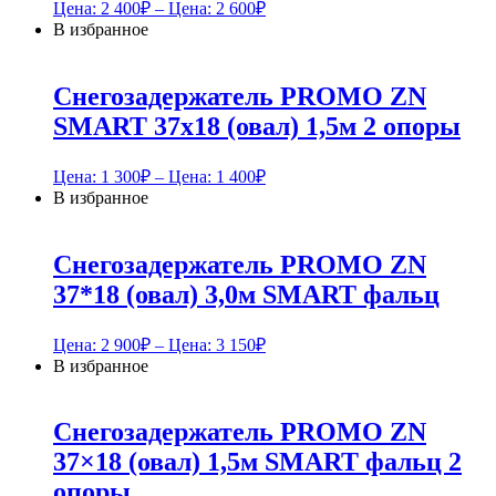
Цена:
2 400
₽
– Цена:
2 600
₽
В избранное
Снегозадержатель PROMO ZN
SMART 37х18 (овал) 1,5м 2 опоры
Цена:
1 300
₽
– Цена:
1 400
₽
В избранное
Снегозадержатель PROMO ZN
37*18 (овал) 3,0м SMART фальц
Цена:
2 900
₽
– Цена:
3 150
₽
В избранное
Снегозадержатель PROMO ZN
37×18 (овал) 1,5м SMART фальц 2
опоры