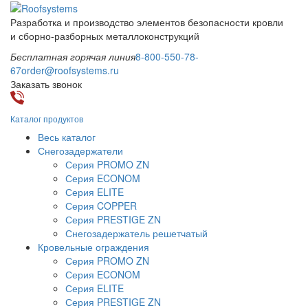
Разработка и производство элементов безопасности кровли
и сборно-разборных металлоконструкций
Бесплатная горячая линия
8-800-550-78-
67
order@roofsystems.ru
Заказать звонок
Каталог продуктов
Весь каталог
Снегозадержатели
Серия PROMO ZN
Серия ECONOM
Серия ELITE
Серия COPPER
Серия PRESTIGE ZN
Снегозадержатель решетчатый
Кровельные ограждения
Серия PROMO ZN
Серия ECONOM
Серия ELITE
Серия PRESTIGE ZN