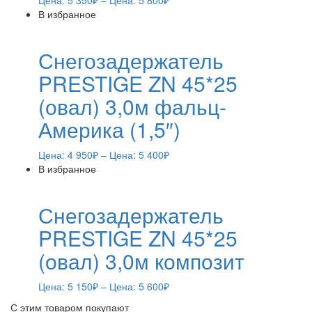
Цена:
5 350
₽
– Цена:
5 800
₽
В избранное
Снегозадержатель
PRESTIGE ZN 45*25
(овал) 3,0м фальц-
Америка (1,5″)
Цена:
4 950
₽
– Цена:
5 400
₽
В избранное
Снегозадержатель
PRESTIGE ZN 45*25
(овал) 3,0м композит
Цена:
5 150
₽
– Цена:
5 600
₽
С этим товаром покупают