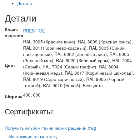
Детали
Детали
Класс
PRESTIGE
изделия
RAL 3005 (Красное вино), RAL 3009 (Красная окись),
RAL 3011(Коричнево-красный), RAL 5005 (Синий
насыщенный), RAL 6002 (Зеленый лист), RAL 6005
(Зеленый мох), RAL 6020 (Зеленый хром), RAL 7004
Цвет
(Серый), RAL 7024 (Серый графит), RAL 8004
(Коричневая медь), RAL 8017 (Коричневый шоколад),
RAL 8019 (Серо-коричневый), RAL 9005 (Черный
темный), RAL 9010 (Белый), Без цвета
400, 600
Ширина
Сертификаты:
Получить Альбом технических решений.dwg
Инструкция по монтажу