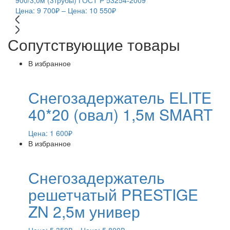
900/3,0м (3трубы) ГОСТ Р 53254-2009
Цена:
9 700
₽
– Цена:
10 550
₽
Сопутствующие товары
В избранное
Снегозадержатель ELITE
40*20 (овал) 1,5м SMART
Цена:
1 600
₽
В избранное
Снегозадержатель
решетчатый PRESTIGE
ZN 2,5м универ