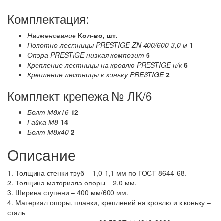
Комплектация:
Наименование
Кол-во, шт.
Полотно лестницы PRESTIGE ZN 400/600 3,0 м
1
Опора PRESTIGE низкая композит
6
Крепление лестницы на кровлю PRESTIGE н/к
6
Крепление лестницы к коньку PRESTIGE
2
Комплект крепежа № ЛК/6
Болт М8х16
12
Гайка М8
14
Болт М8х40
2
Описание
1. Толщина стенки труб – 1,0-1,1 мм по ГОСТ 8644-68.
2. Толщина материала опоры – 2,0 мм.
3. Ширина ступени – 400 мм/600 мм.
4. Материал опоры, планки, креплений на кровлю и к коньку –
сталь