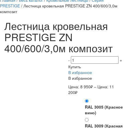
Главная
/
Весь каталог
/
Кровельные лестницы
/
Серия
PRESTIGE
/ Лестница кровельная PRESTIGE ZN 400/600/3,0м
композит
Лестница кровельная
PRESTIGE ZN
400/600/3,0м композит
-
+
Купить
В избранное
В избранное
Цена:
8 950
₽
– Цена:
11
200
₽
Цвет
RAL 3005 (Красное
вино)
RAL 3009 (Красная