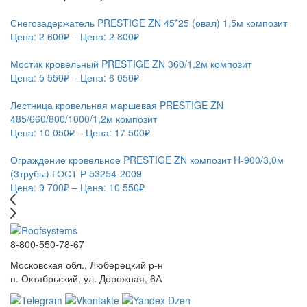
Снегозадержатель PRESTIGE ZN 45*25 (овал) 1,5м композит
Цена:
2 600
₽
– Цена:
2 800
₽
Мостик кровельный PRESTIGE ZN 360/1,2м композит
Цена:
5 550
₽
– Цена:
6 050
₽
Лестница кровельная маршевая PRESTIGE ZN
485/660/800/1000/1,2м композит
Цена:
10 050
₽
– Цена:
17 500
₽
Ограждение кровельное PRESTIGE ZN композит H-900/3,0м
(3трубы) ГОСТ Р 53254-2009
Цена:
9 700
₽
– Цена:
10 550
₽
8-800-550-78-67
Московская обл., Люберецкий р-н
п. Октябрьский, ул. Дорожная, 6А