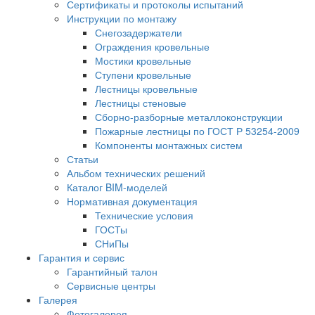
Сертификаты и протоколы испытаний
Инструкции по монтажу
Снегозадержатели
Ограждения кровельные
Мостики кровельные
Ступени кровельные
Лестницы кровельные
Лестницы стеновые
Сборно-разборные металлоконструкции
Пожарные лестницы по ГОСТ Р 53254-2009
Компоненты монтажных систем
Статьи
Альбом технических решений
Каталог BIM-моделей
Нормативная документация
Технические условия
ГОСТы
СНиПы
Гарантия и сервис
Гарантийный талон
Сервисные центры
Галерея
Фотогалерея