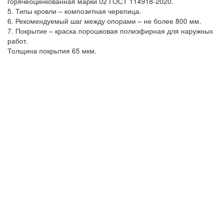
горячеоцинкованная марки 02 ГОСТ 114918-2020.
5. Типы кровли – композитная черепица.
6. Рекомендуемый шаг между опорами – не более 800 мм.
7. Покрытие – краска порошковая полиэфирная для наружных
работ.
Толщина покрытия 65 мкм.