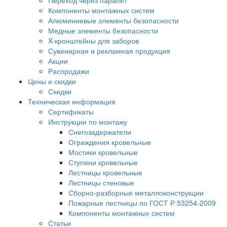
Переход через парапет
Компоненты монтажных систем
Алюминиевые элементы безопасности
Медные элементы безопасности
X-кронштейны для заборов
Сувенирная и рекламная продукция
Акции
Распродажи
Цены и скидки
Скидки
Техническая информация
Сертификаты
Инструкции по монтажу
Снегозадержатели
Ограждения кровельные
Мостики кровельные
Ступени кровельные
Лестницы кровельные
Лестницы стеновые
Сборно-разборные металлоконструкции
Пожарные лестницы по ГОСТ Р 53254-2009
Компоненты монтажных систем
Статьи