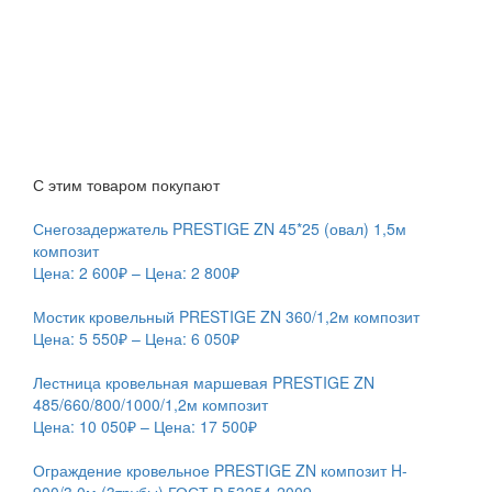
С этим товаром покупают
Снегозадержатель PRESTIGE ZN 45*25 (овал) 1,5м
композит
Цена:
2 600
₽
– Цена:
2 800
₽
Мостик кровельный PRESTIGE ZN 360/1,2м композит
Цена:
5 550
₽
– Цена:
6 050
₽
Лестница кровельная маршевая PRESTIGE ZN
485/660/800/1000/1,2м композит
Цена:
10 050
₽
– Цена:
17 500
₽
Ограждение кровельное PRESTIGE ZN композит H-