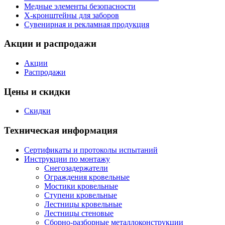
Медные элементы безопасности
X-кронштейны для заборов
Сувенирная и рекламная продукция
Акции и распродажи
Акции
Распродажи
Цены и скидки
Скидки
Техническая информация
Сертификаты и протоколы испытаний
Инструкции по монтажу
Снегозадержатели
Ограждения кровельные
Мостики кровельные
Ступени кровельные
Лестницы кровельные
Лестницы стеновые
Сборно-разборные металлоконструкции