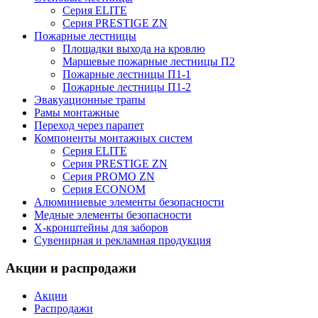
Серия ELITE
Серия PRESTIGE ZN
Пожарные лестницы
Площадки выхода на кровлю
Маршевые пожарные лестницы П2
Пожарные лестницы П1-1
Пожарные лестницы П1-2
Эвакуационные трапы
Рамы монтажные
Переход через парапет
Компоненты монтажных систем
Серия ELITE
Серия PRESTIGE ZN
Серия PROMO ZN
Серия ECONOM
Алюминиевые элементы безопасности
Медные элементы безопасности
X-кронштейны для заборов
Сувенирная и рекламная продукция
Акции и распродажи
Акции
Распродажи