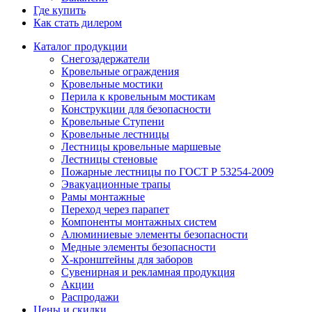
Где купить
Как стать дилером
Каталог продукции
Снегозадержатели
Кровельные ограждения
Кровельные мостики
Перила к кровельным мостикам
Конструкции для безопасности
Кровельные Ступени
Кровельные лестницы
Лестницы кровельные маршевые
Лестницы стеновые
Пожарные лестницы по ГОСТ Р 53254-2009
Эвакуационные трапы
Рамы монтажные
Переход через парапет
Компоненты монтажных систем
Алюминиевые элементы безопасности
Медные элементы безопасности
X-кронштейны для заборов
Сувенирная и рекламная продукция
Акции
Распродажи
Цены и скидки