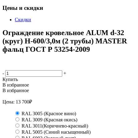
Цены и скидки
Скидки
Ограждение кровельное ALUM d-32
(круг) H-600/3,0м (2 трубы) MASTER
фальц ГОСТ Р 53254-2009
-
+
Купить
В избранное
В избранное
Цена:
13 700
₽
RAL 3005 (Красное вино)
RAL 3009 (Красная окись)
RAL 3011(Коричнево-красный)
RAL 5005 (Синий насыщенный)