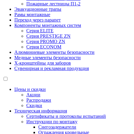
Пожарные лестницы П1-2
Эвакуационные трапы
Рамы монтажные
Переход через парапет
Компоненты монтажных систем
Серия ELITE
Серия PRESTIGE ZN
Серия PROMO ZN
Серия ECONOM
Алюминиевые элементы безопасности
Медные элементы безопасности
X-кронштейны для заборов
Сувенирная и рекламная продукция
Цены и скидки
Акции
Распродажи
Скидки
Техническая информация
Сертификаты и протоколы испытаний
Инструкции по монтажу
Снегозадержатели
Ограждения кровельные