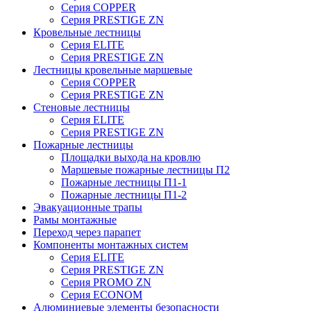
Серия COPPER
Серия PRESTIGE ZN
Кровельные лестницы
Серия ELITE
Серия PRESTIGE ZN
Лестницы кровельные маршевые
Серия COPPER
Серия PRESTIGE ZN
Стеновые лестницы
Серия ELITE
Серия PRESTIGE ZN
Пожарные лестницы
Площадки выхода на кровлю
Маршевые пожарные лестницы П2
Пожарные лестницы П1-1
Пожарные лестницы П1-2
Эвакуационные трапы
Рамы монтажные
Переход через парапет
Компоненты монтажных систем
Серия ELITE
Серия PRESTIGE ZN
Серия PROMO ZN
Серия ECONOM
Алюминиевые элементы безопасности