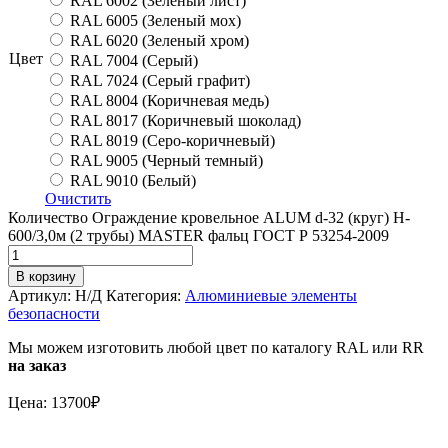
RAL 6002 (Зеленый лист)
RAL 6005 (Зеленый мох)
RAL 6020 (Зеленый хром)
Цвет
RAL 7004 (Серый)
RAL 7024 (Серый графит)
RAL 8004 (Коричневая медь)
RAL 8017 (Коричневый шоколад)
RAL 8019 (Серо-коричневый)
RAL 9005 (Черный темный)
RAL 9010 (Белый)
Очистить
Количество Ограждение кровельное ALUM d-32 (круг) H-
600/3,0м (2 трубы) MASTER фальц ГОСТ Р 53254-2009
В корзину
Артикул:
Н/Д
Категория:
Алюминиевые элементы
безопасности
Мы можем изготовить любой цвет по каталогу RAL или RR
на заказ
Цена: 13700₽