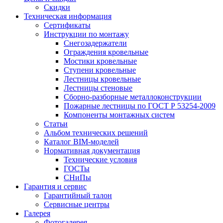
Скидки
Техническая информация
Сертификаты
Инструкции по монтажу
Снегозадержатели
Ограждения кровельные
Мостики кровельные
Ступени кровельные
Лестницы кровельные
Лестницы стеновые
Сборно-разборные металлоконструкции
Пожарные лестницы по ГОСТ Р 53254-2009
Компоненты монтажных систем
Статьи
Альбом технических решений
Каталог BIM-моделей
Нормативная документация
Технические условия
ГОСТы
СНиПы
Гарантия и сервис
Гарантийный талон
Сервисные центры
Галерея
Фотогалерея