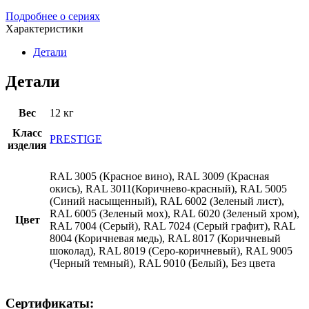
Подробнее о сериях
Характеристики
Детали
Детали
Вес
12 кг
Класс
PRESTIGE
изделия
RAL 3005 (Красное вино), RAL 3009 (Красная
окись), RAL 3011(Коричнево-красный), RAL 5005
(Синий насыщенный), RAL 6002 (Зеленый лист),
RAL 6005 (Зеленый мох), RAL 6020 (Зеленый хром),
Цвет
RAL 7004 (Серый), RAL 7024 (Серый графит), RAL
8004 (Коричневая медь), RAL 8017 (Коричневый
шоколад), RAL 8019 (Серо-коричневый), RAL 9005
(Черный темный), RAL 9010 (Белый), Без цвета
Сертификаты: