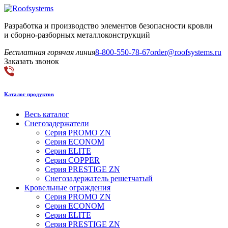
Разработка и производство элементов безопасности кровли
и сборно-разборных металлоконструкций
Бесплатная горячая линия
8-800-550-78-67
order@roofsystems.ru
Заказать звонок
Каталог продуктов
Весь каталог
Снегозадержатели
Серия PROMO ZN
Серия ECONOM
Серия ELITE
Серия COPPER
Серия PRESTIGE ZN
Снегозадержатель решетчатый
Кровельные ограждения
Серия PROMO ZN
Серия ECONOM
Серия ELITE
Серия PRESTIGE ZN