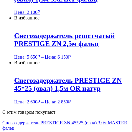
Цена:
2 100
₽
В избранное
Снегозадержатель решетчатый
PRESTIGE ZN 2,5м фальц
Цена:
5 650
₽
– Цена:
6 150
₽
В избранное
Снегозадержатель PRESTIGE ZN
45*25 (овал) 1,5м OR натур
Цена:
2 600
₽
– Цена:
2 850
₽
С этим товаром покупают
Снегозадержатель PRESTIGE ZN 45*25 (овал) 3,0м MASTER
фальц