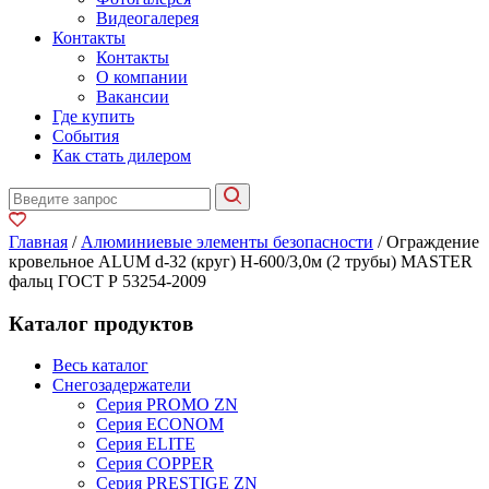
Видеогалерея
Контакты
Контакты
О компании
Вакансии
Где купить
События
Как стать дилером
Главная
/
Алюминиевые элементы безопасности
/ Ограждение
кровельное ALUM d-32 (круг) H-600/3,0м (2 трубы) MASTER
фальц ГОСТ Р 53254-2009
Каталог продуктов
Весь каталог
Снегозадержатели
Серия PROMO ZN
Серия ECONOM
Серия ELITE
Серия COPPER
Серия PRESTIGE ZN