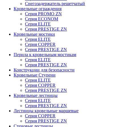
Снегозадержатель решетчатый
Кровельные ограждения
Серия PROMO ZN
Серия ECONOM
Серия ELITE
Серия PRESTIGE ZN
Кровельные мостики
Серия ELITE
Серия COPPER
Серия PRESTIGE ZN
Перила к кровельным мостикам
Серия ELITE
Серия PRESTIGE ZN
Конструкции для безопасности
Кровельные Ступени
Серия ELITE
Серия COPPER
Серия PRESTIGE ZN
Кровельные лестницы
Серия ELITE
Серия PRESTIGE ZN
Лестницы кровельные маршевые
Серия COPPER
Серия PRESTIGE ZN
Стеновые лестницы