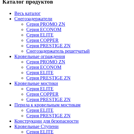
Каталог продуктов
Весь каталог
Снегозадержатели
Серия PROMO ZN
Серия ECONOM
Серия ELITE
Серия COPPER
Серия PRESTIGE ZN
Снегозадержатель решетчатый
Кровельные ограждения
Серия PROMO ZN
Серия ECONOM
Серия ELITE
Серия PRESTIGE ZN
Кровельные мостики
Серия ELITE
Серия COPPER
Серия PRESTIGE ZN
Перила к кровельным мостикам
Серия ELITE
Серия PRESTIGE ZN
Конструкции для безопасности
Кровельные Ступени
Серия ELITE