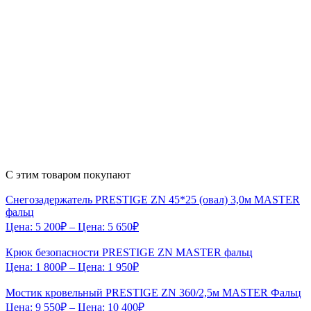
С этим товаром покупают
Снегозадержатель PRESTIGE ZN 45*25 (овал) 3,0м MASTER
фальц
Цена:
5 200
₽
– Цена:
5 650
₽
Крюк безопасности PRESTIGE ZN MASTER фальц
Цена:
1 800
₽
– Цена:
1 950
₽
Мостик кровельный PRESTIGE ZN 360/2,5м MASTER Фальц
Цена:
9 550
₽
– Цена:
10 400
₽