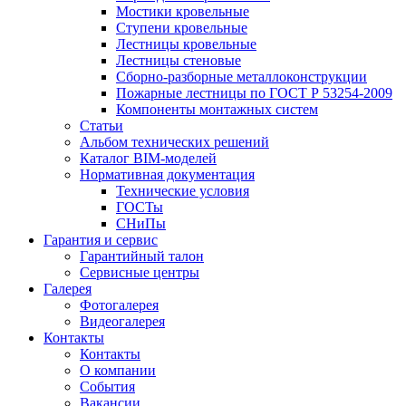
Мостики кровельные
Ступени кровельные
Лестницы кровельные
Лестницы стеновые
Сборно-разборные металлоконструкции
Пожарные лестницы по ГОСТ Р 53254-2009
Компоненты монтажных систем
Статьи
Альбом технических решений
Каталог BIM-моделей
Нормативная документация
Технические условия
ГОСТы
СНиПы
Гарантия и сервис
Гарантийный талон
Сервисные центры
Галерея
Фотогалерея
Видеогалерея
Контакты
Контакты
О компании
События
Вакансии