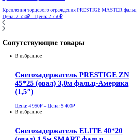
Крепления торцевого ограждения PRESTIGE MASTER фальц
Цена:
2 550
₽
– Цена:
2 750
₽
Сопутствующие товары
В избранное
Снегозадержатель PRESTIGE ZN
45*25 (овал) 3,0м фальц-Америка
(1,5″)
Цена:
4 950
₽
– Цена:
5 400
₽
В избранное
Снегозадержатель ELITE 40*20
(овал) 1,5м SMART фальц