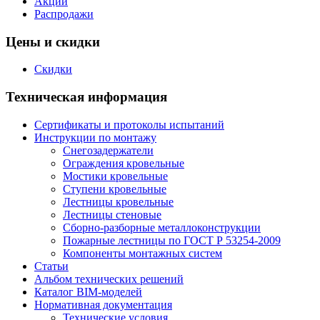
Акции
Распродажи
Цены и скидки
Скидки
Техническая информация
Сертификаты и протоколы испытаний
Инструкции по монтажу
Снегозадержатели
Ограждения кровельные
Мостики кровельные
Ступени кровельные
Лестницы кровельные
Лестницы стеновые
Сборно-разборные металлоконструкции
Пожарные лестницы по ГОСТ Р 53254-2009
Компоненты монтажных систем
Статьи
Альбом технических решений
Каталог BIM-моделей
Нормативная документация
Технические условия