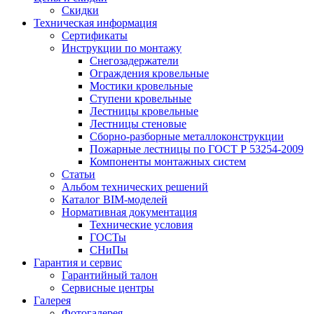
Скидки
Техническая информация
Сертификаты
Инструкции по монтажу
Снегозадержатели
Ограждения кровельные
Мостики кровельные
Ступени кровельные
Лестницы кровельные
Лестницы стеновые
Сборно-разборные металлоконструкции
Пожарные лестницы по ГОСТ Р 53254-2009
Компоненты монтажных систем
Статьи
Альбом технических решений
Каталог BIM-моделей
Нормативная документация
Технические условия
ГОСТы
СНиПы
Гарантия и сервис
Гарантийный талон
Сервисные центры
Галерея
Фотогалерея