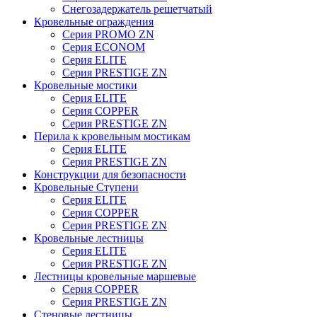
Снегозадержатель решетчатый
Кровельные ограждения
Серия PROMO ZN
Серия ECONOM
Серия ELITE
Серия PRESTIGE ZN
Кровельные мостики
Серия ELITE
Серия COPPER
Серия PRESTIGE ZN
Перила к кровельным мостикам
Серия ELITE
Серия PRESTIGE ZN
Конструкции для безопасности
Кровельные Ступени
Серия ELITE
Серия COPPER
Серия PRESTIGE ZN
Кровельные лестницы
Серия ELITE
Серия PRESTIGE ZN
Лестницы кровельные маршевые
Серия COPPER
Серия PRESTIGE ZN
Стеновые лестницы