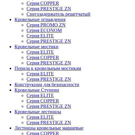
Серия COPPER
Серия PRESTIGE ZN
Снегозадержатель решетчатый
Кровельные ограждения
Серия PROMO ZN
Серия ECONOM
Серия ELITE
Серия PRESTIGE ZN
Кровельные мостики
Серия ELITE
Серия COPPER
Серия PRESTIGE ZN
Перила к кровельным мостикам
Серия ELITE
Серия PRESTIGE ZN
Конструкции для безопасности
Кровельные Ступени
Серия ELITE
Серия COPPER
Серия PRESTIGE ZN
Кровельные лестницы
Серия ELITE
Серия PRESTIGE ZN
Лестницы кровельные маршевые
Серия COPPER