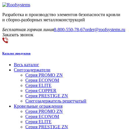
Разработка и производство элементов безопасности кровли
и сборно-разборных металлоконструкций
Бесплатная горячая линия
8-800-550-78-67
order@roofsystems.ru
Заказать звонок
Каталог продуктов
Весь каталог
Снегозадержатели
Серия PROMO ZN
Серия ECONOM
Серия ELITE
Серия COPPER
Серия PRESTIGE ZN
Снегозадержатель решетчатый
Кровельные ограждения
Серия PROMO ZN
Серия ECONOM
Серия ELITE
Серия PRESTIGE ZN