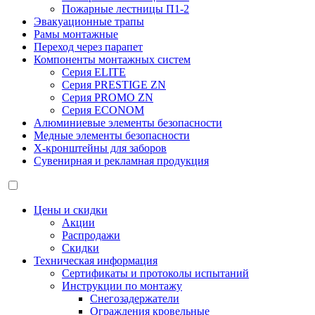
Пожарные лестницы П1-2
Эвакуационные трапы
Рамы монтажные
Переход через парапет
Компоненты монтажных систем
Серия ELITE
Серия PRESTIGE ZN
Серия PROMO ZN
Серия ECONOM
Алюминиевые элементы безопасности
Медные элементы безопасности
X-кронштейны для заборов
Сувенирная и рекламная продукция
Цены и скидки
Акции
Распродажи
Скидки
Техническая информация
Сертификаты и протоколы испытаний
Инструкции по монтажу
Снегозадержатели
Ограждения кровельные