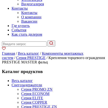
Видеогалерея
Контакты
Контакты
О компании
Вакансии
Где купить
События
Как стать дилером
Главная
/
Весь каталог
/
Компоненты монтажных
систем
/
Серия PRESTIGE
/ Крепления торцевого ограждения
PRESTIGE MASTER фальц
Каталог продуктов
Весь каталог
Снегозадержатели
Серия PROMO ZN
Серия ECONOM
Серия ELITE
Серия COPPER
Серия PRESTIGE ZN