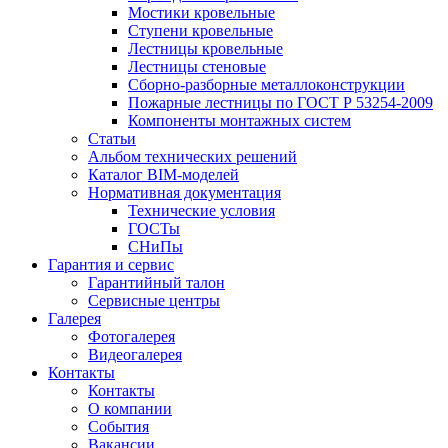
Мостики кровельные
Ступени кровельные
Лестницы кровельные
Лестницы стеновые
Сборно-разборные металлоконструкции
Пожарные лестницы по ГОСТ Р 53254-2009
Компоненты монтажных систем
Статьи
Альбом технических решений
Каталог BIM-моделей
Нормативная документация
Технические условия
ГОСТы
СНиПы
Гарантия и сервис
Гарантийный талон
Сервисные центры
Галерея
Фотогалерея
Видеогалерея
Контакты
Контакты
О компании
События
Вакансии