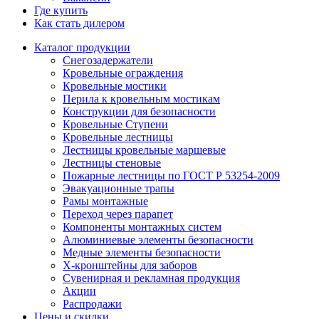
Где купить
Как стать дилером
Каталог продукции
Снегозадержатели
Кровельные ограждения
Кровельные мостики
Перила к кровельным мостикам
Конструкции для безопасности
Кровельные Ступени
Кровельные лестницы
Лестницы кровельные маршевые
Лестницы стеновые
Пожарные лестницы по ГОСТ Р 53254-2009
Эвакуационные трапы
Рамы монтажные
Переход через парапет
Компоненты монтажных систем
Алюминиевые элементы безопасности
Медные элементы безопасности
X-кронштейны для заборов
Сувенирная и рекламная продукция
Акции
Распродажи
Цены и скидки