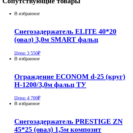
Сопутствующие товары
В избранное
Снегозадержатель ELITE 40*20
(овал) 3,0м SMART фальц
Цена:
3 550
₽
В избранное
Ограждение ECONOM d-25 (круг)
H-1200/3,0м фальц ТУ
Цена:
4 700
₽
В избранное
Снегозадержатель PRESTIGE ZN
45*25 (овал) 1,5м композит