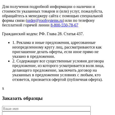
Для получения подробной информации о наличии и
стоимости указанных товаров и (или) услуг, пожалуйста,
обращайтесь к менеджеру сайта с помощью специальной
формы связи (
order@roofsystems.ru
) или по телефону
бесплатной горячей линии
8-800-550-78-67
Гражданский кодекс РФ. Глава 28. Статья 437.
1. Реклама и иные предложения, адресованные
неопределенному кругу лиц, рассматриваются как
приглашение делать оферты, если иное прямо не
указано в предложении.
2. Содержащее все существенные условия договора
предложение, из которого усматривается воля лица,
делающего предложение, заключить договор на
указанных в предложении условиях с любым, кто
отзовется, признается офертой (публичная оферта).
x
Заказать образцы