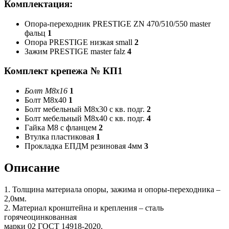
Комплектация:
Опора-переходник PRESTIGE ZN 470/510/550 master
фальц
1
Опора PRESTIGE низкая small
2
Зажим PRESTIGE master falz
4
Комплект крепежа № КП1
Болт М8х16
1
Болт М8х40
1
Болт мебельный М8х30 с кв. подг.
2
Болт мебельный М8х40 с кв. подг.
4
Гайка М8 с фланцем
2
Втулка пластиковая
1
Прокладка ЕПДМ резиновая 4мм
3
Описание
1. Толщина материала опоры, зажима и опоры-переходника –
2,0мм.
2. Материал кронштейна и крепления – сталь
горячеоцинкованная
марки 02 ГОСТ 14918-2020.