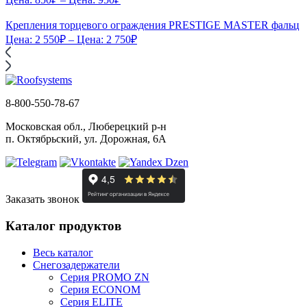
Крепления торцевого ограждения PRESTIGE MASTER фальц
Цена:
2 550
₽
– Цена:
2 750
₽
8-800-550-78-67
Московская обл., Люберецкий р-н
п. Октябрьский, ул. Дорожная, 6А
Заказать звонок
Каталог продуктов
Весь каталог
Снегозадержатели
Серия PROMO ZN
Серия ECONOM
Серия ELITE