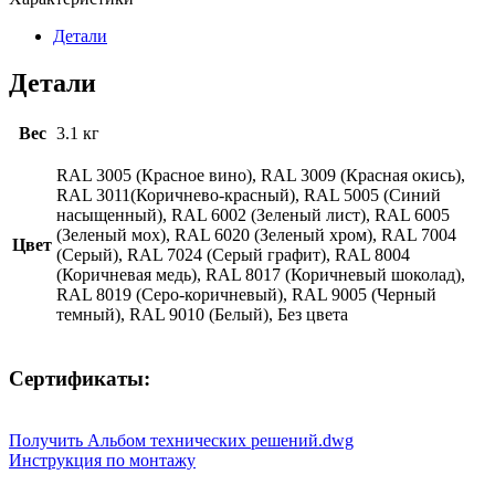
Детали
Детали
Вес
3.1 кг
RAL 3005 (Красное вино), RAL 3009 (Красная окись),
RAL 3011(Коричнево-красный), RAL 5005 (Синий
насыщенный), RAL 6002 (Зеленый лист), RAL 6005
(Зеленый мох), RAL 6020 (Зеленый хром), RAL 7004
Цвет
(Серый), RAL 7024 (Серый графит), RAL 8004
(Коричневая медь), RAL 8017 (Коричневый шоколад),
RAL 8019 (Серо-коричневый), RAL 9005 (Черный
темный), RAL 9010 (Белый), Без цвета
Сертификаты:
Получить Альбом технических решений.dwg
Инструкция по монтажу