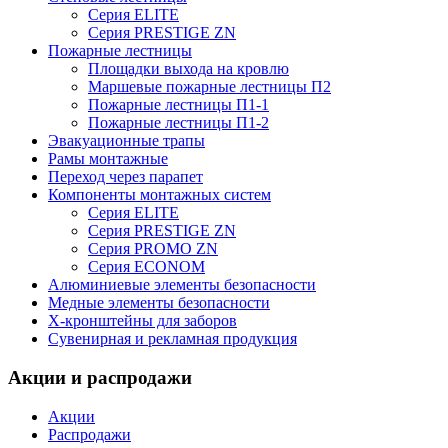
Серия ELITE
Серия PRESTIGE ZN
Пожарные лестницы
Площадки выхода на кровлю
Маршевые пожарные лестницы П2
Пожарные лестницы П1-1
Пожарные лестницы П1-2
Эвакуационные трапы
Рамы монтажные
Переход через парапет
Компоненты монтажных систем
Серия ELITE
Серия PRESTIGE ZN
Серия PROMO ZN
Серия ECONOM
Алюминиевые элементы безопасности
Медные элементы безопасности
X-кронштейны для заборов
Сувенирная и рекламная продукция
Акции и распродажи
Акции
Распродажи