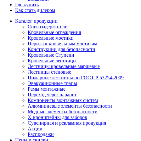
Где купить
Как стать дилером
Каталог продукции
Снегозадержатели
Кровельные ограждения
Кровельные мостики
Перила к кровельным мостикам
Конструкции для безопасности
Кровельные Ступени
Кровельные лестницы
Лестницы кровельные маршевые
Лестницы стеновые
Пожарные лестницы по ГОСТ Р 53254-2009
Эвакуационные трапы
Рамы монтажные
Переход через парапет
Компоненты монтажных систем
Алюминиевые элементы безопасности
Медные элементы безопасности
X-кронштейны для заборов
Сувенирная и рекламная продукция
Акции
Распродажи
Цены и скидки