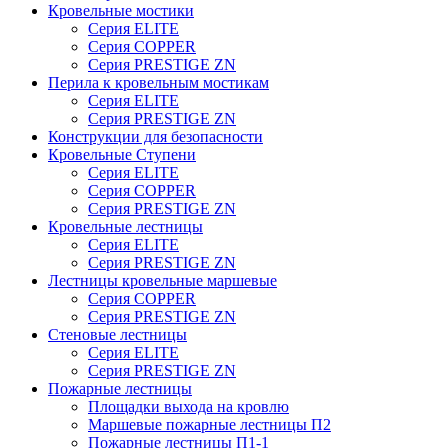
Кровельные мостики
Серия ELITE
Серия COPPER
Серия PRESTIGE ZN
Перила к кровельным мостикам
Серия ELITE
Серия PRESTIGE ZN
Конструкции для безопасности
Кровельные Ступени
Серия ELITE
Серия COPPER
Серия PRESTIGE ZN
Кровельные лестницы
Серия ELITE
Серия PRESTIGE ZN
Лестницы кровельные маршевые
Серия COPPER
Серия PRESTIGE ZN
Стеновые лестницы
Серия ELITE
Серия PRESTIGE ZN
Пожарные лестницы
Площадки выхода на кровлю
Маршевые пожарные лестницы П2
Пожарные лестницы П1-1