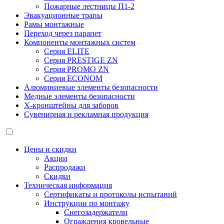
Пожарные лестницы П1-2
Эвакуационные трапы
Рамы монтажные
Переход через парапет
Компоненты монтажных систем
Серия ELITE
Серия PRESTIGE ZN
Серия PROMO ZN
Серия ECONOM
Алюминиевые элементы безопасности
Медные элементы безопасности
X-кронштейны для заборов
Сувенирная и рекламная продукция
Цены и скидки
Акции
Распродажи
Скидки
Техническая информация
Сертификаты и протоколы испытаний
Инструкции по монтажу
Снегозадержатели
Ограждения кровельные