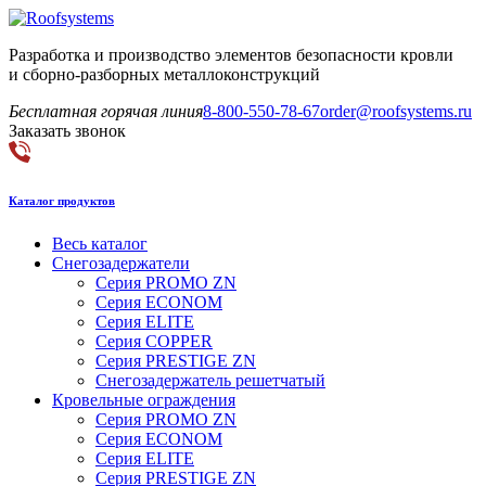
Разработка и производство элементов безопасности кровли
и сборно-разборных металлоконструкций
Бесплатная горячая линия
8-800-550-78-67
order@roofsystems.ru
Заказать звонок
Каталог продуктов
Весь каталог
Снегозадержатели
Серия PROMO ZN
Серия ECONOM
Серия ELITE
Серия COPPER
Серия PRESTIGE ZN
Снегозадержатель решетчатый
Кровельные ограждения
Серия PROMO ZN
Серия ECONOM
Серия ELITE
Серия PRESTIGE ZN