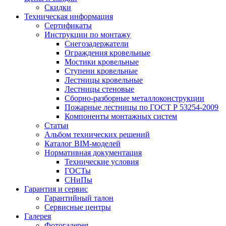
Скидки
Техническая информация
Сертификаты
Инструкции по монтажу
Снегозадержатели
Ограждения кровельные
Мостики кровельные
Ступени кровельные
Лестницы кровельные
Лестницы стеновые
Сборно-разборные металлоконструкции
Пожарные лестницы по ГОСТ Р 53254-2009
Компоненты монтажных систем
Статьи
Альбом технических решений
Каталог BIM-моделей
Нормативная документация
Технические условия
ГОСТы
СНиПы
Гарантия и сервис
Гарантийный талон
Сервисные центры
Галерея
Фотогалерея