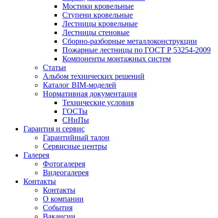
Мостики кровельные
Ступени кровельные
Лестницы кровельные
Лестницы стеновые
Сборно-разборные металлоконструкции
Пожарные лестницы по ГОСТ Р 53254-2009
Компоненты монтажных систем
Статьи
Альбом технических решений
Каталог BIM-моделей
Нормативная документация
Технические условия
ГОСТы
СНиПы
Гарантия и сервис
Гарантийный талон
Сервисные центры
Галерея
Фотогалерея
Видеогалерея
Контакты
Контакты
О компании
События
Вакансии