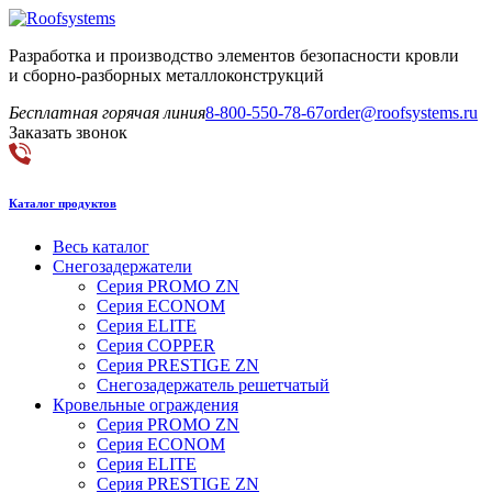
Разработка и производство элементов безопасности кровли
и сборно-разборных металлоконструкций
Бесплатная горячая линия
8-800-550-78-67
order@roofsystems.ru
Заказать звонок
Каталог продуктов
Весь каталог
Снегозадержатели
Серия PROMO ZN
Серия ECONOM
Серия ELITE
Серия COPPER
Серия PRESTIGE ZN
Снегозадержатель решетчатый
Кровельные ограждения
Серия PROMO ZN
Серия ECONOM
Серия ELITE
Серия PRESTIGE ZN