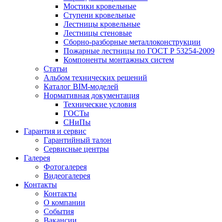
Мостики кровельные
Ступени кровельные
Лестницы кровельные
Лестницы стеновые
Сборно-разборные металлоконструкции
Пожарные лестницы по ГОСТ Р 53254-2009
Компоненты монтажных систем
Статьи
Альбом технических решений
Каталог BIM-моделей
Нормативная документация
Технические условия
ГОСТы
СНиПы
Гарантия и сервис
Гарантийный талон
Сервисные центры
Галерея
Фотогалерея
Видеогалерея
Контакты
Контакты
О компании
События
Вакансии