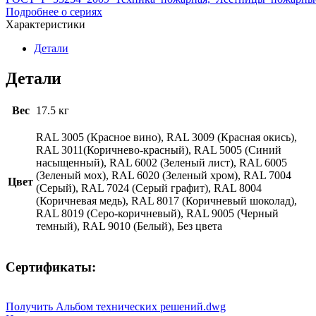
Подробнее о сериях
Характеристики
Детали
Детали
Вес
17.5 кг
RAL 3005 (Красное вино), RAL 3009 (Красная окись),
RAL 3011(Коричнево-красный), RAL 5005 (Синий
насыщенный), RAL 6002 (Зеленый лист), RAL 6005
(Зеленый мох), RAL 6020 (Зеленый хром), RAL 7004
Цвет
(Серый), RAL 7024 (Серый графит), RAL 8004
(Коричневая медь), RAL 8017 (Коричневый шоколад),
RAL 8019 (Серо-коричневый), RAL 9005 (Черный
темный), RAL 9010 (Белый), Без цвета
Сертификаты:
Получить Альбом технических решений.dwg