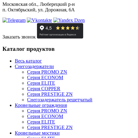
Московская обл., Люберецкий р-н
п. Октябрьский, ул. Дорожная, 6А
Заказать звонок
Каталог продуктов
Весь каталог
Снегозадержатели
Серия PROMO ZN
Серия ECONOM
Серия ELITE
Серия COPPER
Серия PRESTIGE ZN
Снегозадержатель решетчатый
Кровельные ограждения
Серия PROMO ZN
Серия ECONOM
Серия ELITE
Серия PRESTIGE ZN
Кровельные мостики