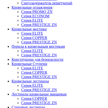
Снегозадержатель решетчатый
Кровельные ограждения
Серия PROMO ZN
Серия ECONOM
Серия ELITE
Серия PRESTIGE ZN
Кровельные мостики
Серия ELITE
Серия COPPER
Серия PRESTIGE ZN
Перила к кровельным мостикам
Серия ELITE
Серия PRESTIGE ZN
Конструкции для безопасности
Кровельные Ступени
Серия ELITE
Серия COPPER
Серия PRESTIGE ZN
Кровельные лестницы
Серия ELITE
Серия PRESTIGE ZN
Лестницы кровельные маршевые
Серия COPPER
Серия PRESTIGE ZN
Стеновые лестницы