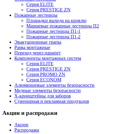
Серия ELITE
Серия PRESTIGE ZN
Пожарные лестницы
Площадки выхода на кровлю
Маршевые пожарные лестницы П2
Пожарные лестницы П1-1
Пожарные лестницы П1-2
Эвакуационные трапы
Рамы монтажные
Переход через парапет
Компоненты монтажных систем
Серия ELITE
Серия PRESTIGE ZN
Серия PROMO ZN
Серия ECONOM
Алюминиевые элементы безопасности
Медные элементы безопасности
X-кронштейны для заборов
Сувенирная и рекламная продукция
Акции и распродажи
Акции
Распродажи