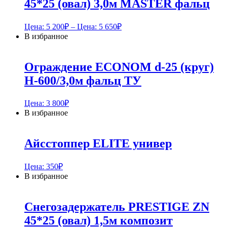
45*25 (овал) 3,0м MASTER фальц
Цена:
5 200
₽
– Цена:
5 650
₽
В избранное
Ограждение ECONOM d-25 (круг)
H-600/3,0м фальц ТУ
Цена:
3 800
₽
В избранное
Айсстоппер ELITE универ
Цена:
350
₽
В избранное
Снегозадержатель PRESTIGE ZN
45*25 (овал) 1,5м композит