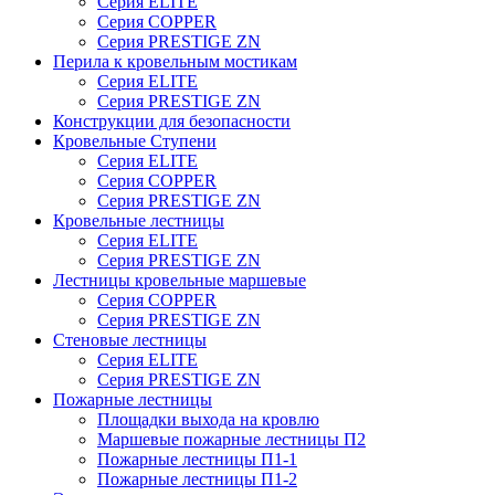
Серия ELITE
Серия COPPER
Серия PRESTIGE ZN
Перила к кровельным мостикам
Серия ELITE
Серия PRESTIGE ZN
Конструкции для безопасности
Кровельные Ступени
Серия ELITE
Серия COPPER
Серия PRESTIGE ZN
Кровельные лестницы
Серия ELITE
Серия PRESTIGE ZN
Лестницы кровельные маршевые
Серия COPPER
Серия PRESTIGE ZN
Стеновые лестницы
Серия ELITE
Серия PRESTIGE ZN
Пожарные лестницы
Площадки выхода на кровлю
Маршевые пожарные лестницы П2
Пожарные лестницы П1-1
Пожарные лестницы П1-2