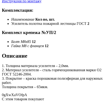
Инструкция по монтажу
Комплектация:
Наименование
Кол-во, шт.
Усилитель полотна пожарной лестницы ГОСТ
2
Комплект крепежа №УП/2
Болт М8х85
12
Гайка М8 с фланцем
12
Описание
1. Толщина материала усилителя – 2,0мм.
2. Материал усилителя – сталь горячеоцинкованная марки О2
ГОСТ 52246-2004.
3. Покрытие – краска порошковая полиэфирная для наружных
работ.
Толщина покрытия – 65мкм.
0gXwXaVOfpA
С этим товаром покупают