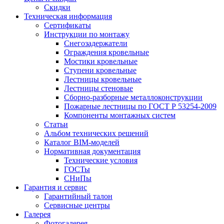
Скидки
Техническая информация
Сертификаты
Инструкции по монтажу
Снегозадержатели
Ограждения кровельные
Мостики кровельные
Ступени кровельные
Лестницы кровельные
Лестницы стеновые
Сборно-разборные металлоконструкции
Пожарные лестницы по ГОСТ Р 53254-2009
Компоненты монтажных систем
Статьи
Альбом технических решений
Каталог BIM-моделей
Нормативная документация
Технические условия
ГОСТы
СНиПы
Гарантия и сервис
Гарантийный талон
Сервисные центры
Галерея
Фотогалерея