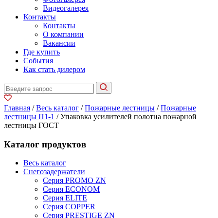
Видеогалерея
Контакты
Контакты
О компании
Вакансии
Где купить
События
Как стать дилером
Главная
/
Весь каталог
/
Пожарные лестницы
/
Пожарные
лестницы П1-1
/ Упаковка усилителей полотна пожарной
лестницы ГОСТ
Каталог продуктов
Весь каталог
Снегозадержатели
Серия PROMO ZN
Серия ECONOM
Серия ELITE
Серия COPPER
Серия PRESTIGE ZN