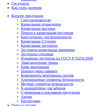
Где купить
Как стать дилером
Каталог продукции
Снегозадержатели
Кровельные ограждения
Кровельные мостики
Перила к кровельным мостикам
Конструкции для безопасности
Кровельные Ступени
Кровельные лестницы
Лестницы кровельные маршевые
Лестницы стеновые
Пожарные лестницы по ГОСТ Р 53254-2009
Эвакуационные трапы
Рамы монтажные
Переход через парапет
Компоненты монтажных систем
Алюминиевые элементы безопасности
Медные элементы безопасности
X-кронштейны для заборов
Сувенирная и рекламная продукция
Акции
Распродажи
Цены и скидки