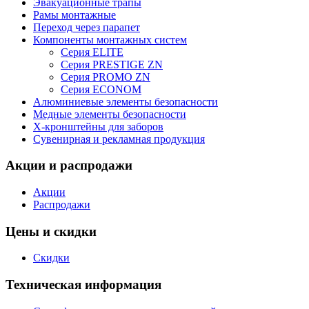
Эвакуационные трапы
Рамы монтажные
Переход через парапет
Компоненты монтажных систем
Серия ELITE
Серия PRESTIGE ZN
Серия PROMO ZN
Серия ECONOM
Алюминиевые элементы безопасности
Медные элементы безопасности
X-кронштейны для заборов
Сувенирная и рекламная продукция
Акции и распродажи
Акции
Распродажи
Цены и скидки
Скидки
Техническая информация