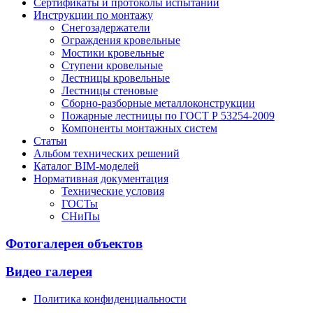
Сертификаты и протоколы испытаний
Инструкции по монтажу
Снегозадержатели
Ограждения кровельные
Мостики кровельные
Ступени кровельные
Лестницы кровельные
Лестницы стеновые
Сборно-разборные металлоконструкции
Пожарные лестницы по ГОСТ Р 53254-2009
Компоненты монтажных систем
Статьи
Альбом технических решений
Каталог BIM-моделей
Нормативная документация
Технические условия
ГОСТы
СНиПы
Фотогалерея объектов
Видео галерея
Политика конфиденциальности