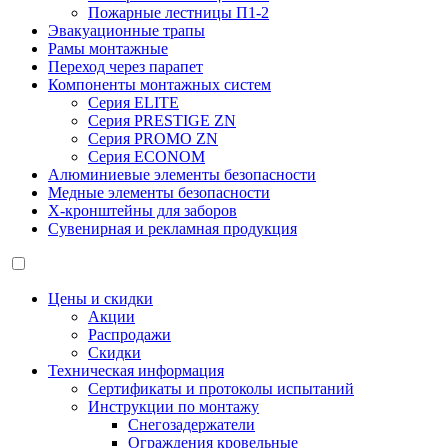
Пожарные лестницы П1-2
Эвакуационные трапы
Рамы монтажные
Переход через парапет
Компоненты монтажных систем
Серия ELITE
Серия PRESTIGE ZN
Серия PROMO ZN
Серия ECONOM
Алюминиевые элементы безопасности
Медные элементы безопасности
X-кронштейны для заборов
Сувенирная и рекламная продукция
Цены и скидки
Акции
Распродажи
Скидки
Техническая информация
Сертификаты и протоколы испытаний
Инструкции по монтажу
Снегозадержатели
Ограждения кровельные