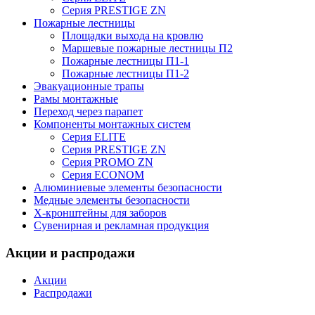
Серия PRESTIGE ZN
Пожарные лестницы
Площадки выхода на кровлю
Маршевые пожарные лестницы П2
Пожарные лестницы П1-1
Пожарные лестницы П1-2
Эвакуационные трапы
Рамы монтажные
Переход через парапет
Компоненты монтажных систем
Серия ELITE
Серия PRESTIGE ZN
Серия PROMO ZN
Серия ECONOM
Алюминиевые элементы безопасности
Медные элементы безопасности
X-кронштейны для заборов
Сувенирная и рекламная продукция
Акции и распродажи
Акции
Распродажи