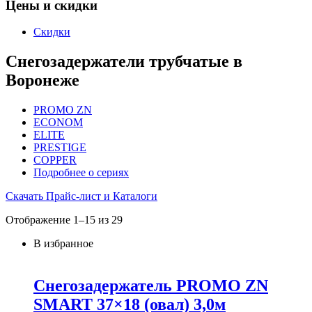
Цены и скидки
Скидки
Снегозадержатели трубчатые в
Воронеже
PROMO ZN
ECONOM
ELITE
PRESTIGE
COPPER
Подробнее о сериях
Скачать Прайс-лист и Каталоги
Отображение 1–15 из 29
В избранное
Снегозадержатель PROMO ZN
SMART 37×18 (овал) 3,0м