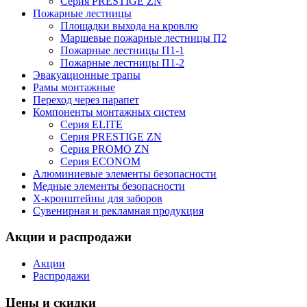
Серия PRESTIGE ZN
Пожарные лестницы
Площадки выхода на кровлю
Маршевые пожарные лестницы П2
Пожарные лестницы П1-1
Пожарные лестницы П1-2
Эвакуационные трапы
Рамы монтажные
Переход через парапет
Компоненты монтажных систем
Серия ELITE
Серия PRESTIGE ZN
Серия PROMO ZN
Серия ECONOM
Алюминиевые элементы безопасности
Медные элементы безопасности
X-кронштейны для заборов
Сувенирная и рекламная продукция
Акции и распродажи
Акции
Распродажи
Цены и скидки