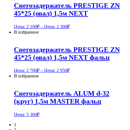
Снегозадержатель PRESTIGE ZN
45*25 (овал) 1,5м NEXT
Цена:
2 100
₽
– Цена:
2 300
₽
В избранное
Снегозадержатель PRESTIGE ZN
45*25 (овал) 1,5м NEXT фальц
Цена:
2 700
₽
– Цена:
2 950
₽
В избранное
Снегозадержатель ALUM d-32
(круг) 1,5м MASTER фальц
Цена:
5 300
₽
1
2