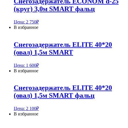
Снегозадержатель ECONOM d-25
(круг) 3,0м SMART фальц
Цена:
2 750
₽
В избранное
Снегозадержатель ELITE 40*20
(овал) 1,5м SMART
Цена:
1 600
₽
В избранное
Снегозадержатель ELITE 40*20
(овал) 1,5м SMART фальц
Цена:
2 100
₽
В избранное