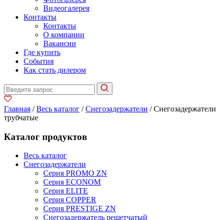
Видеогалерея
Контакты
Контакты
О компании
Вакансии
Где купить
События
Как стать дилером
Главная
/
Весь каталог
/
Снегозадержатели
/ Снегозадержатели
трубчатые
Каталог продуктов
Весь каталог
Снегозадержатели
Серия PROMO ZN
Серия ECONOM
Серия ELITE
Серия COPPER
Серия PRESTIGE ZN
Снегозадержатель решетчатый