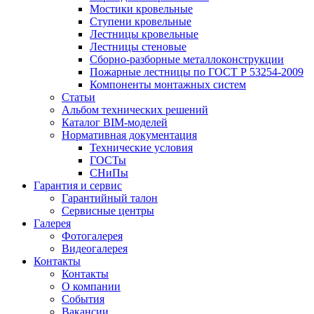
Мостики кровельные
Ступени кровельные
Лестницы кровельные
Лестницы стеновые
Сборно-разборные металлоконструкции
Пожарные лестницы по ГОСТ Р 53254-2009
Компоненты монтажных систем
Статьи
Альбом технических решений
Каталог BIM-моделей
Нормативная документация
Технические условия
ГОСТы
СНиПы
Гарантия и сервис
Гарантийный талон
Сервисные центры
Галерея
Фотогалерея
Видеогалерея
Контакты
Контакты
О компании
События
Вакансии