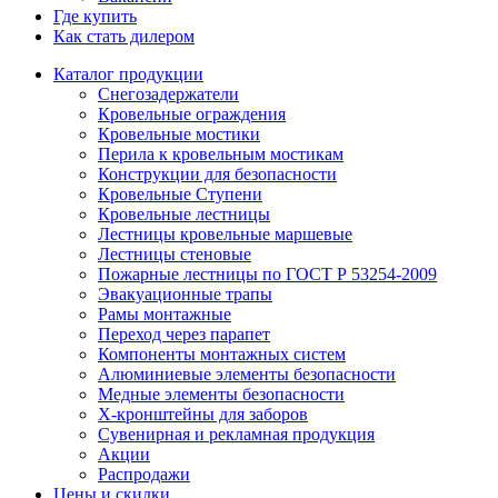
Где купить
Как стать дилером
Каталог продукции
Снегозадержатели
Кровельные ограждения
Кровельные мостики
Перила к кровельным мостикам
Конструкции для безопасности
Кровельные Ступени
Кровельные лестницы
Лестницы кровельные маршевые
Лестницы стеновые
Пожарные лестницы по ГОСТ Р 53254-2009
Эвакуационные трапы
Рамы монтажные
Переход через парапет
Компоненты монтажных систем
Алюминиевые элементы безопасности
Медные элементы безопасности
X-кронштейны для заборов
Сувенирная и рекламная продукция
Акции
Распродажи
Цены и скидки