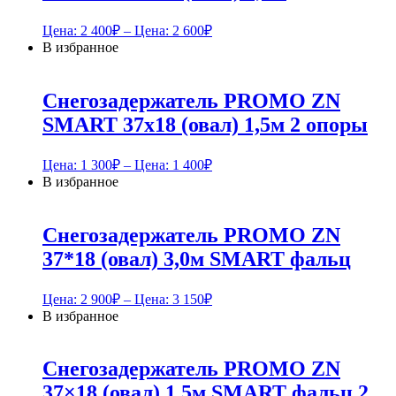
Цена:
2 400
₽
– Цена:
2 600
₽
В избранное
Снегозадержатель PROMO ZN
SMART 37х18 (овал) 1,5м 2 опоры
Цена:
1 300
₽
– Цена:
1 400
₽
В избранное
Снегозадержатель PROMO ZN
37*18 (овал) 3,0м SMART фальц
Цена:
2 900
₽
– Цена:
3 150
₽
В избранное
Снегозадержатель PROMO ZN
37×18 (овал) 1,5м SMART фальц 2