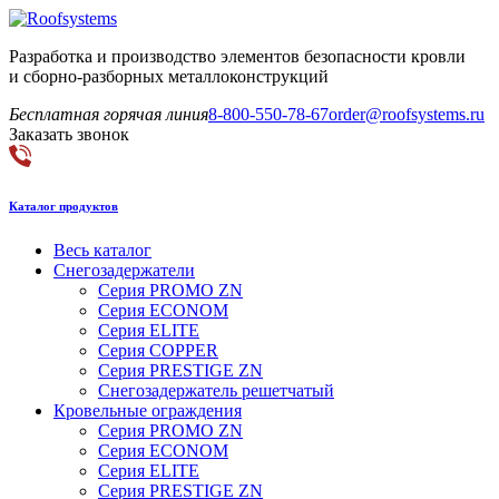
Разработка и производство элементов безопасности кровли
и сборно-разборных металлоконструкций
Бесплатная горячая линия
8-800-550-78-67
order@roofsystems.ru
Заказать звонок
Каталог продуктов
Весь каталог
Снегозадержатели
Серия PROMO ZN
Серия ECONOM
Серия ELITE
Серия COPPER
Серия PRESTIGE ZN
Снегозадержатель решетчатый
Кровельные ограждения
Серия PROMO ZN
Серия ECONOM
Серия ELITE
Серия PRESTIGE ZN