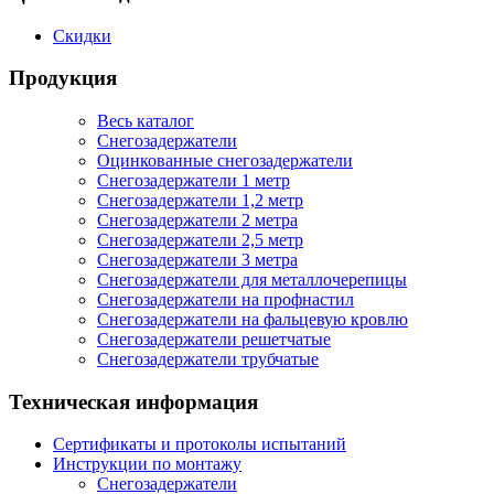
Скидки
Продукция
Весь каталог
Снегозадержатели
Оцинкованные снегозадержатели
Снегозадержатели 1 метр
Снегозадержатели 1,2 метр
Снегозадержатели 2 метра
Снегозадержатели 2,5 метр
Снегозадержатели 3 метра
Снегозадержатели для металлочерепицы
Снегозадержатели на профнастил
Снегозадержатели на фальцевую кровлю
Снегозадержатели решетчатые
Снегозадержатели трубчатые
Техническая информация
Сертификаты и протоколы испытаний
Инструкции по монтажу
Снегозадержатели