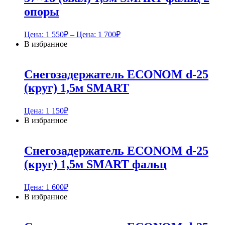
опоры
Цена:
1 550
₽
– Цена:
1 700
₽
В избранное
Снегозадержатель ECONOM d-25
(круг) 1,5м SMART
Цена:
1 150
₽
В избранное
Снегозадержатель ECONOM d-25
(круг) 1,5м SMART фальц
Цена:
1 600
₽
В избранное