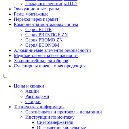
Пожарные лестницы П1-2
Эвакуационные трапы
Рамы монтажные
Переход через парапет
Компоненты монтажных систем
Серия ELITE
Серия PRESTIGE ZN
Серия PROMO ZN
Серия ECONOM
Алюминиевые элементы безопасности
Медные элементы безопасности
X-кронштейны для заборов
Сувенирная и рекламная продукция
Цены и скидки
Акции
Распродажи
Скидки
Техническая информация
Сертификаты и протоколы испытаний
Инструкции по монтажу
Снегозадержатели
Ограждения кровельные