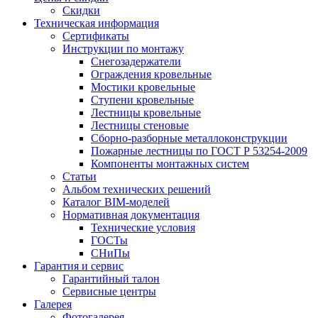
Скидки
Техническая информация
Сертификаты
Инструкции по монтажу
Снегозадержатели
Ограждения кровельные
Мостики кровельные
Ступени кровельные
Лестницы кровельные
Лестницы стеновые
Сборно-разборные металлоконструкции
Пожарные лестницы по ГОСТ Р 53254-2009
Компоненты монтажных систем
Статьи
Альбом технических решений
Каталог BIM-моделей
Нормативная документация
Технические условия
ГОСТы
СНиПы
Гарантия и сервис
Гарантийный талон
Сервисные центры
Галерея
Фотогалерея