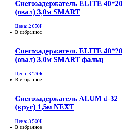
Снегозадержатель ELITE 40*20
(овал) 3,0м SMART
Цена:
2 850
₽
В избранное
Снегозадержатель ELITE 40*20
(овал) 3,0м SMART фальц
Цена:
3 550
₽
В избранное
Снегозадержатель ALUM d-32
(круг) 1,5м NEXT
Цена:
3 500
₽
В избранное