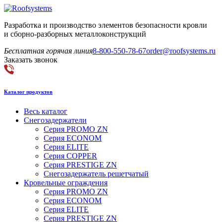
Разработка и производство элементов безопасности кровли
и сборно-разборных металлоконструкций
Бесплатная горячая линия
8-800-550-78-67
order@roofsystems.ru
Заказать звонок
Каталог продуктов
Весь каталог
Снегозадержатели
Серия PROMO ZN
Серия ECONOM
Серия ELITE
Серия COPPER
Серия PRESTIGE ZN
Снегозадержатель решетчатый
Кровельные ограждения
Серия PROMO ZN
Серия ECONOM
Серия ELITE
Серия PRESTIGE ZN