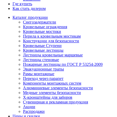
Где купить
Как стать дилером
Каталог продукции
Снегозадержатели
Кровельные ограждения
Кровельные мостики
Перила к кровельным мостикам
Конструкции для безопасности
Кровельные Ступени
Кровельные лестницы
Лестницы кровельные маршевые
Лестницы стеновые
Пожарные лестницы по ГОСТ Р 53254-2009
Эвакуационные трапы
Рамы монтажные
Переход через парапет
Компоненты монтажных систем
Алюминиевые элементы безопасности
Медные элементы безопасности
X-кронштейны для заборов
Сувенирная и рекламная продукция
Акции
Распродажи
Цены и скидки