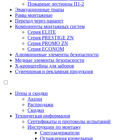
Пожарные лестницы П1-2
Эвакуационные трапы
Рамы монтажные
Переход через парапет
Компоненты монтажных систем
Серия ELITE
Серия PRESTIGE ZN
Серия PROMO ZN
Серия ECONOM
Алюминиевые элементы безопасности
Медные элементы безопасности
X-кронштейны для заборов
Сувенирная и рекламная продукция
Цены и скидки
Акции
Распродажи
Скидки
Техническая информация
Сертификаты и протоколы испытаний
Инструкции по монтажу
Снегозадержатели
Ограждения кровельные