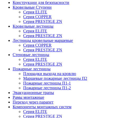
Конструкции для безопасности
Кровельные Ступени
Серия ELITE
Серия COPPER
Серия PRESTIGE ZN
Кровельные лестницы
Серия ELITE
Серия PRESTIGE ZN
Лестницы кровельные маршевые
Серия COPPER
Серия PRESTIGE ZN
Стеновые лестницы
Серия ELITE
Серия PRESTIGE ZN
Пожарные лестницы
Площадки выхода на кровлю
Маршевые пожарные лестницы П2
Пожарные лестницы П1-1
Пожарные лестницы П1-2
Эвакуационные трапы
Рамы монтажные
Переход через парапет
Компоненты монтажных систем
Серия ELITE
Серия PRESTIGE ZN