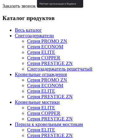
Заказать звонок
Каталог продуктов
Весь каталог
Снегозадержатели
Серия PROMO ZN
Серия ECONOM
Серия ELITE
Серия COPPER
Серия PRESTIGE ZN
Снегозадержатель решетчатый
Кровельные ограждения
Серия PROMO ZN
Серия ECONOM
Серия ELITE
Серия PRESTIGE ZN
Кровельные мостики
Серия ELITE
Серия COPPER
Серия PRESTIGE ZN
Перила к кровельным мостикам
Серия ELITE
Серия PRESTIGE ZN