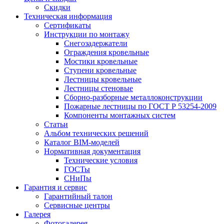
Скидки
Техническая информация
Сертификаты
Инструкции по монтажу
Снегозадержатели
Ограждения кровельные
Мостики кровельные
Ступени кровельные
Лестницы кровельные
Лестницы стеновые
Сборно-разборные металлоконструкции
Пожарные лестницы по ГОСТ Р 53254-2009
Компоненты монтажных систем
Статьи
Альбом технических решений
Каталог BIM-моделей
Нормативная документация
Технические условия
ГОСТы
СНиПы
Гарантия и сервис
Гарантийный талон
Сервисные центры
Галерея
Фотогалерея