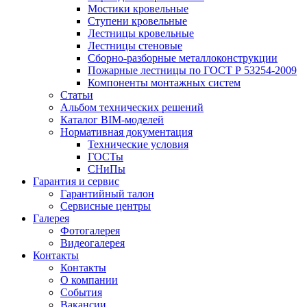
Мостики кровельные
Ступени кровельные
Лестницы кровельные
Лестницы стеновые
Сборно-разборные металлоконструкции
Пожарные лестницы по ГОСТ Р 53254-2009
Компоненты монтажных систем
Статьи
Альбом технических решений
Каталог BIM-моделей
Нормативная документация
Технические условия
ГОСТы
СНиПы
Гарантия и сервис
Гарантийный талон
Сервисные центры
Галерея
Фотогалерея
Видеогалерея
Контакты
Контакты
О компании
События
Вакансии