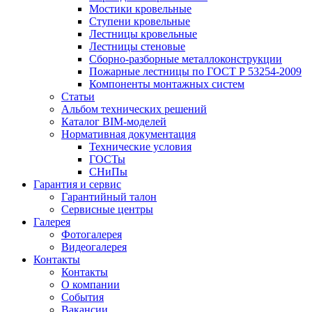
Мостики кровельные
Ступени кровельные
Лестницы кровельные
Лестницы стеновые
Сборно-разборные металлоконструкции
Пожарные лестницы по ГОСТ Р 53254-2009
Компоненты монтажных систем
Статьи
Альбом технических решений
Каталог BIM-моделей
Нормативная документация
Технические условия
ГОСТы
СНиПы
Гарантия и сервис
Гарантийный талон
Сервисные центры
Галерея
Фотогалерея
Видеогалерея
Контакты
Контакты
О компании
События
Вакансии