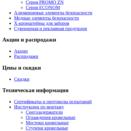
Серия PROMO ZN
Серия ECONOM
Алюминиевые элементы безопасности
Медные элементы безопасности
X-кронштейны для заборов
Сувенирная и рекламная продукция
Акции и распродажи
Акции
Распродажи
Цены и скидки
Скидки
Техническая информация
Сертификаты и протоколы испытаний
Инструкции по монтажу
Снегозадержатели
Ограждения кровельные
Мостики кровельные
Ступени кровельные