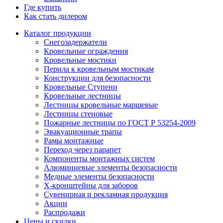
Где купить
Как стать дилером
Каталог продукции
Снегозадержатели
Кровельные ограждения
Кровельные мостики
Перила к кровельным мостикам
Конструкции для безопасности
Кровельные Ступени
Кровельные лестницы
Лестницы кровельные маршевые
Лестницы стеновые
Пожарные лестницы по ГОСТ Р 53254-2009
Эвакуационные трапы
Рамы монтажные
Переход через парапет
Компоненты монтажных систем
Алюминиевые элементы безопасности
Медные элементы безопасности
X-кронштейны для заборов
Сувенирная и рекламная продукция
Акции
Распродажи
Цены и скидки