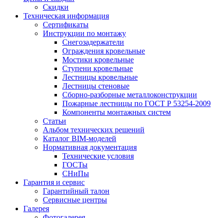
Скидки
Техническая информация
Сертификаты
Инструкции по монтажу
Снегозадержатели
Ограждения кровельные
Мостики кровельные
Ступени кровельные
Лестницы кровельные
Лестницы стеновые
Сборно-разборные металлоконструкции
Пожарные лестницы по ГОСТ Р 53254-2009
Компоненты монтажных систем
Статьи
Альбом технических решений
Каталог BIM-моделей
Нормативная документация
Технические условия
ГОСТы
СНиПы
Гарантия и сервис
Гарантийный талон
Сервисные центры
Галерея
Фотогалерея