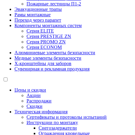
Пожарные лестницы П1-2
Эвакуационные трапы
Рамы монтажные
Переход через парапет
Компоненты монтажных систем
Серия ELITE
Серия PRESTIGE ZN
Серия PROMO ZN
Серия ECONOM
Алюминиевые элементы безопасности
Медные элементы безопасности
X-кронштейны для заборов
Сувенирная и рекламная продукция
Цены и скидки
Акции
Распродажи
Скидки
Техническая информация
Сертификаты и протоколы испытаний
Инструкции по монтажу
Снегозадержатели
Ограждения кровельные