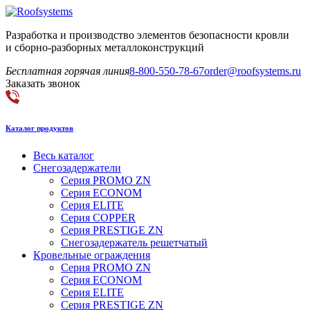
Разработка и производство элементов безопасности кровли
и сборно-разборных металлоконструкций
Бесплатная горячая линия
8-800-550-78-67
order@roofsystems.ru
Заказать звонок
Каталог продуктов
Весь каталог
Снегозадержатели
Серия PROMO ZN
Серия ECONOM
Серия ELITE
Серия COPPER
Серия PRESTIGE ZN
Снегозадержатель решетчатый
Кровельные ограждения
Серия PROMO ZN
Серия ECONOM
Серия ELITE
Серия PRESTIGE ZN