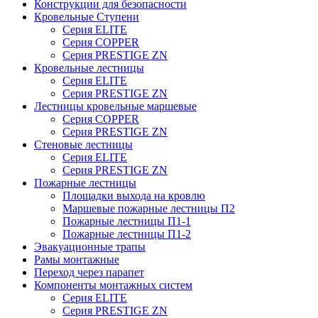
Конструкции для безопасности
Кровельные Ступени
Серия ELITE
Серия COPPER
Серия PRESTIGE ZN
Кровельные лестницы
Серия ELITE
Серия PRESTIGE ZN
Лестницы кровельные маршевые
Серия COPPER
Серия PRESTIGE ZN
Стеновые лестницы
Серия ELITE
Серия PRESTIGE ZN
Пожарные лестницы
Площадки выхода на кровлю
Маршевые пожарные лестницы П2
Пожарные лестницы П1-1
Пожарные лестницы П1-2
Эвакуационные трапы
Рамы монтажные
Переход через парапет
Компоненты монтажных систем
Серия ELITE
Серия PRESTIGE ZN